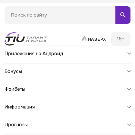
Поиск по матч-центру
18+
НАВЕРХ
Приложения на Андроид
Пари
Бонусы
БетБум
Pari
Фрибеты
Леон
BetBoom
Лига Ставок
Пари
Информация
Leon
Мелбет
БетБум
Winline
Политика конфиденциальности
Прогнозы
Бетсити
Леон
Fonbet
Политика cookies