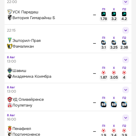
Букмекеры для ставок на киберспорт
НБА
НБА
Baltbet
22:00
Букмекеры для профессиональных игроков
Единая Лига ВТБ
Единая Лига ВТБ
24Бет
П1
X
П2
УСК Паредеш
Букмекеры для ставок на футбол
Евролига
Евролига
—
Витория Гимарайнш Б
1.78
3.2
4.2
WNBA
WNBA
Суперлига
Суперлига
22:15
Теннис
Теннис
П1
X
П2
Эшторил-Прая
US Open 2026 ATP
ATP
—
Фамаликан
3.1
3.25
2.38
US Open 2026 WTA
WTA
Настольный теннис
Cincinnati ATP
8 Авг
13:00
Cincinnati WTA
Челленджер
П1
X
П2
Настольный теннис
Шавиш
Лига Про
—
Академика Коимбра
Чемпионат мира
Setka Cup
1.87
3.05
4
Волейбол
Кубок мира
8 Авг
Чемпионат Европы
Лига Наций
13:00
WTT Champions Yokohama, MS
Суперлига России
П1
X
П2
УД Оливейренсе
—
Киберспорт
Лоулетану
WTT Champions Yokohama, WS
Europe Smash Sweden, WS
IEM Cologne
8 Авг
Europe Smash Sweden, MS
The International
16:00
Волейбол
П1
X
П2
Пенафиел
—
Лига Наций
Портимоненсе
1.9
3.4
3.9