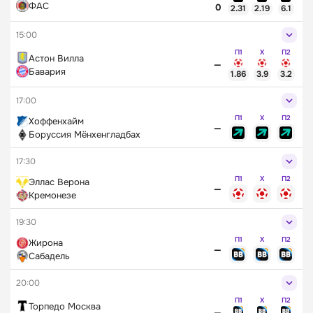
ФАС
0
2.31
2.19
6.1
15:00
П1
X
П2
Астон Вилла
—
Бавария
1.86
3.9
3.2
17:00
П1
X
П2
Хоффенхайм
—
Боруссия Мёнхенгладбах
17:30
П1
X
П2
Эллас Верона
—
Кремонезе
19:30
П1
X
П2
Жирона
—
Сабадель
20:00
П1
X
П2
Торпедо Москва
—