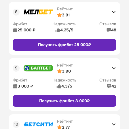
Сайт
Приложение
Линия в прематче
4/5
Рейтинг
Линия в лайве
4/5
3.91
Удобство платежей
4/5
Фрибет
Надежность
Отзывов
Служба поддержки
4/5
25 000 ₽
4.25/5
48
Бонусы и акции
4/5
Рейтинг 
5/5
Получить фрибет 25 000₽
пользователей
Промокод
Бонусы
Коэффициенты
4/5
15
Линия в прематче
4/5
Рейтинг
Линия в лайве
Сайт
Приложение
3/5
3.90
Удобство платежей
4/5
Фрибет
Надежность
Отзывов
Служба поддержки
4/5
3 000 ₽
4.3/5
42
Бонусы и акции
4/5
Рейтинг 
5/5
Получить фрибет 3 000₽
пользователей
Промокод
Бонусы
Коэффициенты
4/5
16
Линия в прематче
4/5
Рейтинг
Линия в лайве
Сайт
Приложение
3/5
3.77