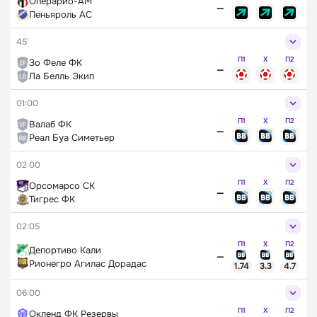
Операрио-АМ
—
Пеньяроль АС
45'
П1
X
П2
Зо Феле ФК
—
Ла Белль Экип
01:00
П1
X
П2
Валаб ФК
—
Реал Буа Симетьер
02:00
П1
X
П2
Орсомарсо СК
—
Тигрес ФК
02:05
П1
X
П2
Депортиво Кали
—
Рионегро Агилас Дорадас
1.74
3.3
4.7
06:00
П1
X
П2
Окленд ФК Резервы