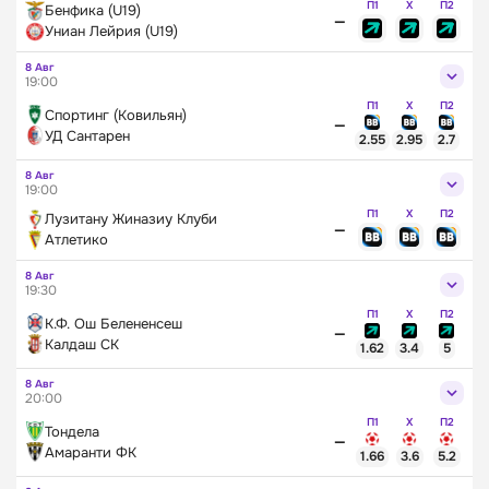
П1
X
П2
Бенфика (U19)
—
Униан Лейрия (U19)
8 Авг
19:00
П1
X
П2
Спортинг (Ковильян)
—
УД Сантарен
2.55
2.95
2.7
8 Авг
19:00
П1
X
П2
Лузитану Жиназиу Клуби
—
Атлетико
8 Авг
19:30
П1
X
П2
К.Ф. Ош Белененсеш
—
Калдаш СК
1.62
3.4
5
8 Авг
20:00
П1
X
П2
Тондела
—
Амаранти ФК
1.66
3.6
5.2