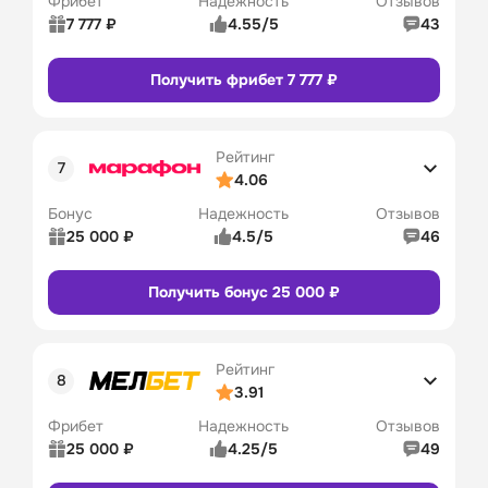
Фрибет
Надежность
Отзывов
Служба поддержки
5/5
7 777 ₽
4.55/5
43
Бонусы и акции
4/5
Рейтинг 
5/5
Получить фрибет 7 777 ₽
пользователей
Промокод
Бонусы
Коэффициенты
4/5
10
Линия в прематче
4/5
Рейтинг
Сайт
Приложение
Линия в лайве
4/5
4.06
Удобство платежей
4/5
Бонус
Надежность
Отзывов
Служба поддержки
4/5
25 000 ₽
4.5/5
46
Бонусы и акции
5/5
Рейтинг 
5/5
Получить бонус 25 000 ₽
пользователей
Бонусы
17
Коэффициенты
4/5
Сайт
Приложение
Линия в прематче
4/5
Рейтинг
Линия в лайве
4/5
3.91
Удобство платежей
4/5
Фрибет
Надежность
Отзывов
Служба поддержки
4/5
25 000 ₽
4.25/5
49
Бонусы и акции
4/5
Рейтинг 