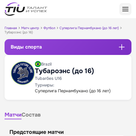
Главная
Матч центр
Футбол
Суперлига Пернамбукано (до 16 лет)
Тубароэнс (до 16)
Популярные БК
Пари
Виды спорта
По букмекеру
БетБум
Леон
Pari
Приложения для Android
Винлайн
BetBoom
Brazil
Тубароэнс (до 16)
Фонбет
Leon
Пари
Виды спорта
Марафон
Winline
БетБум
Tubarões U16
Бетсити
Fonbet
Леон
Баскетбол
Турниры:
Статьи о БК
Суперлига Пернамбукано (до 16 лет)
Мелбет
Лига Ставок
Винлайн
Киберспорт
Winline
Лига Ставок
Марафон
Фонбет
Теннис
База знаний
По видам спорта
Олимпбет
Бет-М
Марафон
Хоккей
Виды ставок
Тенниси
Baltbet
Бетсити
Футбол
Футбол
Матчи
Состав
Футбол
По видам спорта
Основы ставок
Балтбет
Melbet
Мелбет
Хоккей
Евролига
Сервисы
Бет-М
Olimpbet
Лига Ставок
Баскетбол
Футбол
Предстоящие матчи
Виды спорта
Кубок России
Беттери
Tennisi
Олимпбет
Теннис
Хоккей