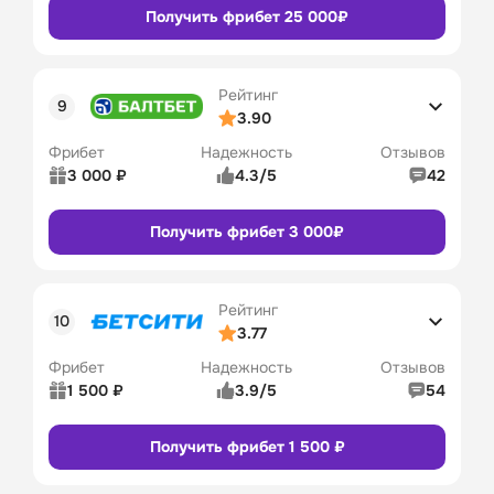
5/5
Получить фрибет 25 000₽
пользователей
Промокод
Бонусы
Коэффициенты
4/5
15
Линия в прематче
4/5
Рейтинг
Линия в лайве
Сайт
Приложение
3/5
3.90
Удобство платежей
4/5
Фрибет
Надежность
Отзывов
Служба поддержки
4/5
3 000 ₽
4.3/5
42
Бонусы и акции
4/5
Рейтинг 
5/5
Получить фрибет 3 000₽
пользователей
Промокод
Бонусы
Коэффициенты
4/5
16
Линия в прематче
4/5
Рейтинг
Линия в лайве
Сайт
Приложение
3/5
3.77
Удобство платежей
4/5
Фрибет
Надежность
Отзывов
Служба поддержки
4/5
1 500 ₽
3.9/5
54
Бонусы и акции
4/5
Рейтинг 
5/5
Получить фрибет 1 500 ₽
пользователей
Промокод
Бонусы
Коэффициенты
3/5
8