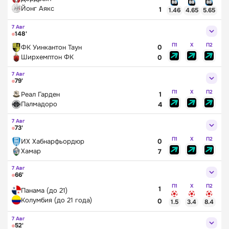
Йонг Аякс
1
1.46
4.65
5.65
7 Авг
148'
П1
X
П2
0
ФК Уинкантон Таун
Ширхемптон ФК
0
7 Авг
79'
П1
X
П2
1
Реал Гарден
Палмадоро
4
7 Авг
73'
П1
X
П2
0
ИХ Хабнарфьордюр
Хамар
7
7 Авг
66'
П1
X
П2
1
Панама (до 21)
Колумбия (до 21 года)
0
1.5
3.4
8.4
7 Авг
52'