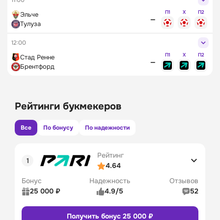
П1
X
П2
Эльче
—
Тулуза
12:00
П1
X
П2
Стад Ренне
—
Брентфорд
Рейтинги букмекеров
Все
По бонусу
По надежности
Рейтинг
4.64
Бонус
Надежность
Отзывов
25 000 ₽
4.9/5
52
Рейтинг 
5/5
Получить бонус 25 000 ₽
пользователей