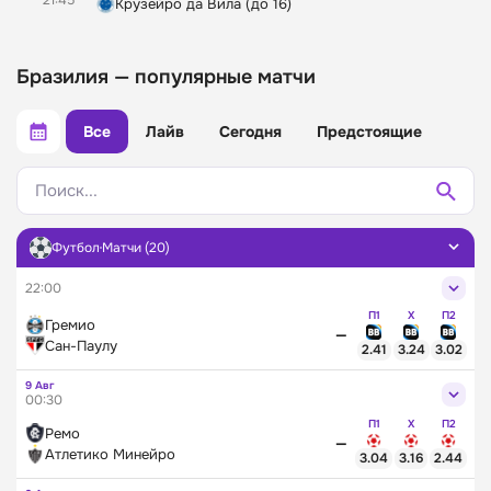
Букмекеры для ставок на киберспорт
НБА
НБА
Baltbet
Крузейро да Вила (до 16)
Букмекеры для профессиональных игроков
Единая Лига ВТБ
Единая Лига ВТБ
24Бет
Букмекеры для ставок на футбол
Евролига
Евролига
Бразилия — популярные матчи
WNBA
WNBA
Суперлига
Суперлига
Теннис
Теннис
Все
Лайв
Сегодня
Предстоящие
US Open 2026 ATP
ATP
US Open 2026 WTA
WTA
Поиск...
Настольный теннис
Cincinnati ATP
Cincinnati WTA
Челленджер
Футбол
Матчи (20)
Настольный теннис
Лига Про
Чемпионат мира
Setka Cup
22:00
Волейбол
Кубок мира
П1
X
П2
Гремио
Чемпионат Европы
Лига Наций
—
Сан-Паулу
2.41
3.24
3.02
WTT Champions Yokohama, MS
Суперлига России
Киберспорт
WTT Champions Yokohama, WS
9 Авг
00:30
Europe Smash Sweden, WS
IEM Cologne
П1
X
П2
Europe Smash Sweden, MS
The International
Ремо
—
Атлетико Минейро
Волейбол
3.04
3.16
2.44
Лига Наций