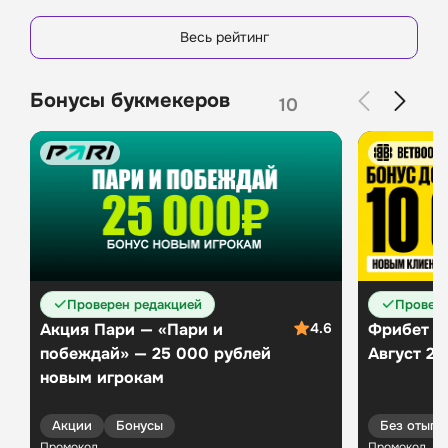
Линия в прематче
3/5
Линия в лайве
Сайт
Приложение
4/5
Весь рейтинг
Удобство платежей
4/5
Служба поддержки
4/5
Бонусы букмекеров
10
Бонусы и акции
4/5
Промокод
Бонусы
13
Сайт
Приложение
Проверен редакцией
Провере
Акция Пари — «Пари и
4.6
Фрибет Б
побеждай» — 25 000 рублей
Август 20
новым игрокам
Акции
Бонусы
Без отыгр
Промокод
Промокод