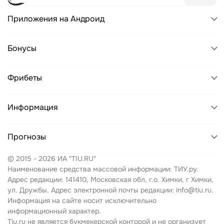
Приложения на Андроид
Пари
Бонусы
БетБум
Pari
Фрибеты
Леон
BetBoom
Лига Ставок
Пари
Информация
Leon
Мелбет
БетБум
Winline
Политика конфиденциальности
Прогнозы
Бетсити
Леон
Fonbet
Политика cookies
Марафон
© 2015 - 2026 ИА "TIU.RU"
Винлайн
Прогнозы на спорт
Марафон
Пользовательское соглашение
Наименование средства массовой информации: ТИУ.ру.
Фонбет
Фонбет
Футбол
Адрес редакции: 141410, Московская обл, г.о. Химки, г Химки,
Betcity
Согласие на обработку персональных данных
ул. Дружбы. Адрес электронной почты редакции: info@tiu.ru.
Винлайн
Марафон
Хоккей
Информация на сайте носит исключительно
Melbet
Контакты
информационный характер.
Бетсити
Баскетбол
Tiu.ru не является букмекерской конторой и не организует