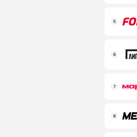
Рейтинг пол
Промокод
Линия в лай
Бонусы и ак
Промокод
Рейтинг пол
Линия в лай
Бонусы и ак
Промокод
Рейтинг пол
Линия в лай
Бонусы и ак
Рейтинг пол
Бонусы
17
Линия в лай
Бонусы и ак
Рейтинг пол
Промокод
Линия в лай