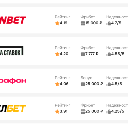
ьзователей
5/5
Коэффициенты
Бонусы
ве
4/5
Удобство платежей
34
Рейтинг
Фрибет
Надежност
ции
5/5
4.19
15 000 ₽
4.7/5
Бонусы
ьзователей
5/5
Коэффициенты
10
ве
4/5
Удобство платежей
Рейтинг
Фрибет
Надежност
ции
4/5
4.20
7 777 ₽
4.55/5
Бонусы
ьзователей
5/5
Коэффициенты
10
ве
4/5
Удобство платежей
Рейтинг
Бонус
Надежност
ции
5/5
4.06
25 000 ₽
4.5/5
ьзователей
5/5
Коэффициенты
ве
4/5
Удобство платежей
Рейтинг
Фрибет
Надежност
ции
4/5
3.91
25 000 ₽
4.25/5
ьзователей
5/5
Коэффициенты
Бонусы
ве
3/5
Удобство платежей