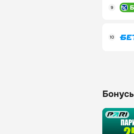
Бонусы и ак
Рейтинг пол
Промокод
Линия в лай
Бонусы и ак
Промокод
Рейтинг пол
Линия в лай
Бонусы и ак
Промокод
Бонусы