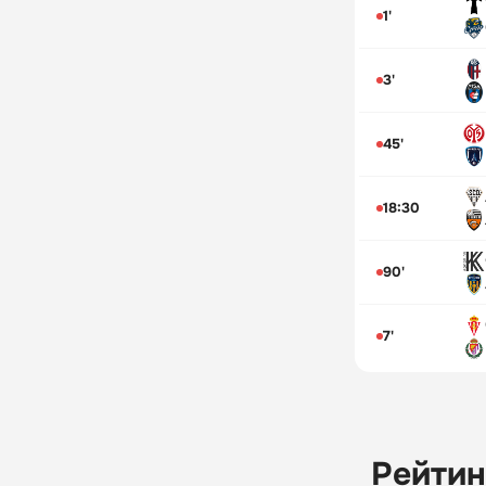
1'
3'
45'
18:30
90'
7'
Рейтин