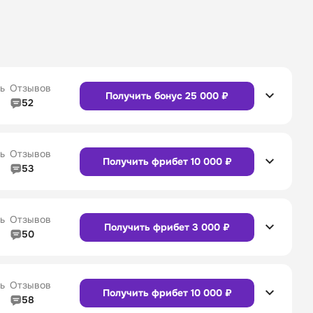
ь
Отзывов
Получить бонус 25 000 ₽
52
5/5
Линия в прематче
4/5
4/5
Служба поддержки
5/5
ь
Отзывов
Получить фрибет 10 000 ₽
53
5/5
Линия в прематче
4/5
4/5
Служба поддержки
4/5
Сайт
Приложение
ь
Отзывов
Получить фрибет 3 000 ₽
50
5/5
Линия в прематче
5/5
4/5
Служба поддержки
5/5
Сайт
Приложение
ь
Отзывов
Получить фрибет 10 000 ₽
58