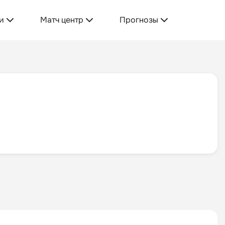
и
Матч центр
Прогнозы