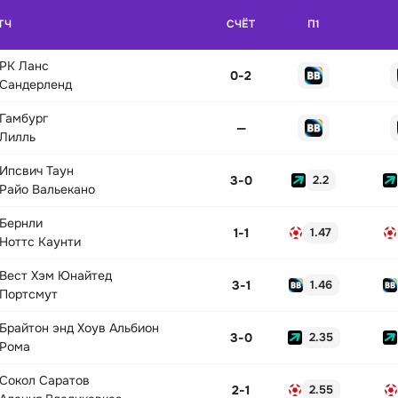
ТЧ
СЧЁТ
П1
РК Ланс
0
-
2
Сандерленд
Гамбург
—
Лилль
Ипсвич Таун
3
-
0
2.2
Райо Вальекано
Бернли
1
-
1
1.47
Ноттс Каунти
Вест Хэм Юнайтед
3
-
1
1.46
Портсмут
Брайтон энд Хоув Альбион
3
-
0
2.35
Рома
Сокол Саратов
2
-
1
2.55