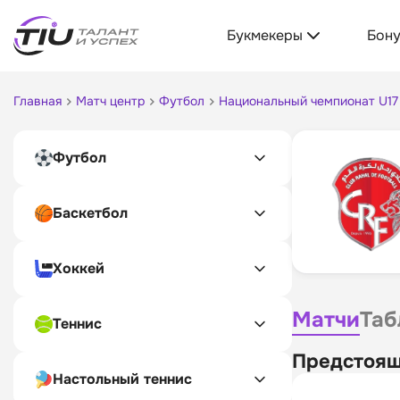
Букмекеры
Бон
Главная
Матч центр
Футбол
Национальный чемпионат U17
Футбол
Баскетбол
Хоккей
Матчи
Таб
Теннис
Предстоящ
Настольный теннис