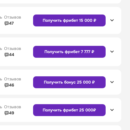
4/5
Линия в прематче
4/5
4/5
Служба поддержки
4/5
Сайт
Приложение
ь
Отзывов
Получить фрибет 15 000 ₽
47
4/5
Линия в прематче
4/5
Сайт
Приложение
4/5
Служба поддержки
5/5
ь
Отзывов
Получить фрибет 7 777 ₽
44
4/5
Линия в прематче
4/5
Сайт
Приложение
4/5
Служба поддержки
4/5
ь
Отзывов
Получить бонус 25 000 ₽
46
4/5
Линия в прематче
4/5
Сайт
Приложение
4/5
Служба поддержки
4/5
ь
Отзывов
Получить фрибет 25 000₽
49
4/5
Линия в прематче
4/5
4/5
Служба поддержки
4/5