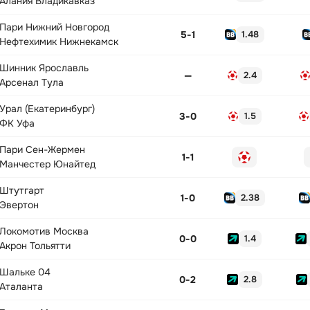
Алания Владикавказ
Пари Нижний Новгород
5
-
1
1.48
Нефтехимик Нижнекамск
Шинник Ярославль
—
2.4
Арсенал Тула
Урал (Екатеринбург)
3
-
0
1.5
ФК Уфа
Пари Сен-Жермен
1
-
1
Манчестер Юнайтед
Штутгарт
1
-
0
2.38
Эвертон
Локомотив Москва
0
-
0
1.4
Акрон Тольятти
Шальке 04
0
-
2
2.8
Аталанта