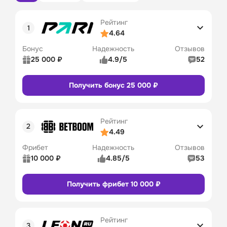
Рейтинг
4.64
Бонус
Надежность
Отзывов
25 000 ₽
4.9/5
52
Рейтинг 
5/5
Получить бонус 25 000 ₽
пользователей
Коэффициенты
5/5
Линия в прематче
4/5
Рейтинг
Линия в лайве
5/5
4.49
Удобство платежей
4/5
Фрибет
Надежность
Отзывов
Служба поддержки
5/5
10 000 ₽
4.85/5
53
Бонусы и акции
5/5
Рейтинг 
5/5
Получить фрибет 10 000 ₽
пользователей
Промокод
Бонусы
Коэффициенты
5/5
22
Линия в прематче
4/5
Рейтинг
Линия в лайве
Сайт
Приложение
5/5