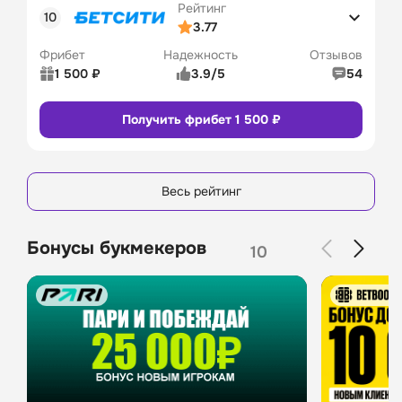
Рейтинг
Линия в лайве
Сайт
Приложение
3/5
3.77
Удобство платежей
4/5
Фрибет
Надежность
Отзывов
Служба поддержки
4/5
1 500 ₽
3.9/5
54
Бонусы и акции
4/5
Рейтинг 
5/5
Получить фрибет 1 500 ₽
пользователей
Промокод
Бонусы
Коэффициенты
3/5
8
Линия в прематче
3/5
Линия в лайве
Сайт
Приложение
4/5
Весь рейтинг
Удобство платежей
4/5
Служба поддержки
4/5
Бонусы букмекеров
10
Бонусы и акции
4/5
Промокод
Бонусы
13
Сайт
Приложение