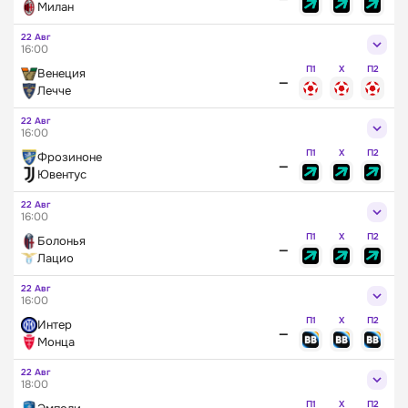
Милан
22 Авг
16:00
П1
X
П2
Венеция
—
Лечче
22 Авг
16:00
П1
X
П2
Фрозиноне
—
Ювентус
22 Авг
16:00
П1
X
П2
Болонья
—
Лацио
22 Авг
16:00
П1
X
П2
Интер
—
Монца
22 Авг
18:00
П1
X
П2