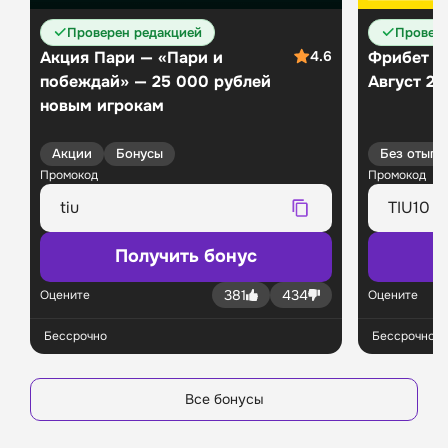
Проверен редакцией
Провере
Акция Пари — «Пари и
4.6
Фрибет Б
побеждай» — 25 000 рублей
Август 20
новым игрокам
Акции
Бонусы
Без отыгр
Промокод
Промокод
Получить бонус
П
381
434
Оцените
Оцените
Бессрочно
Бессрочно
Все бонусы