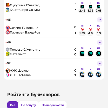
П1
X
П2
1
Фукусима Юнайтед
Каматамарэ Сануки
1
2.45
3.35
2.68
45'
П1
X
П2
0
Славия ТУ Кошице
Партизан Бардейов
1
1.35
4.8
6.3
46'
П1
X
П2
0
Полесье-2 Житомир
Металлист
0
51'
П1
X
П2
0
ЖНК Церкле
ЖНК Любляна
7
Рейтинги букмекеров
Все
По бонусу
По надежности