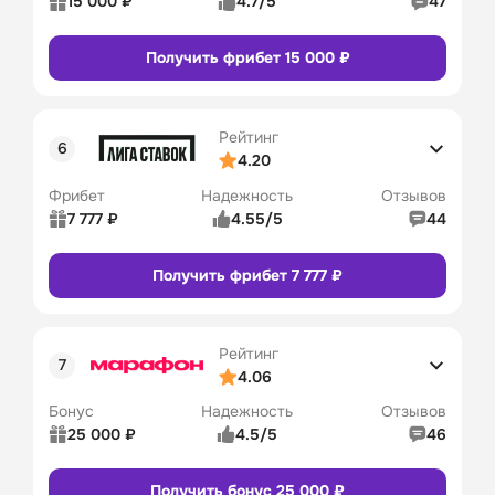
15 000 ₽
4.7/5
47
Бонусы и акции
5/5
Рейтинг 
5/5
Получить фрибет 15 000 ₽
пользователей
Промокод
Бонусы
Коэффициенты
4/5
10
Линия в прематче
4/5
Рейтинг
Линия в лайве
Сайт
Приложение
4/5
4.20
Удобство платежей
4/5
Фрибет
Надежность
Отзывов
Служба поддержки
5/5
7 777 ₽
4.55/5
44
Бонусы и акции
4/5
Рейтинг 
5/5
Получить фрибет 7 777 ₽
пользователей
Промокод
Бонусы
Коэффициенты
4/5
10
Линия в прематче
4/5
Рейтинг
Сайт
Приложение
Линия в лайве
4/5
4.06
Удобство платежей
4/5
Бонус
Надежность
Отзывов
Служба поддержки
4/5
25 000 ₽
4.5/5
46
Бонусы и акции
5/5
Рейтинг 
5/5
Получить бонус 25 000 ₽
пользователей
Бонусы