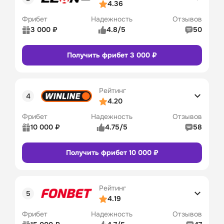
4.36
Удобство платежей
4/5
Фрибет
Надежность
Отзывов
Служба поддержки
4/5
3 000 ₽
4.8/5
50
Бонусы и акции
5/5
Рейтинг 
5/5
Получить фрибет 3 000 ₽
пользователей
Промокод
Бонусы
Коэффициенты
5/5
42
Линия в прематче
5/5
Рейтинг
Линия в лайве
Сайт
Приложение
3/5
4.20
Удобство платежей
4/5
Фрибет
Надежность
Отзывов
Служба поддержки
5/5
10 000 ₽
4.75/5
58
Бонусы и акции
4/5
Рейтинг 
5/5
Получить фрибет 10 000 ₽
пользователей
Промокод
Бонусы
Коэффициенты
4/5
34
Линия в прематче
4/5
Рейтинг
Линия в лайве
Сайт
Приложение
4/5
4.19
Удобство платежей
4/5
Фрибет
Надежность
Отзывов
Служба поддержки
4/5