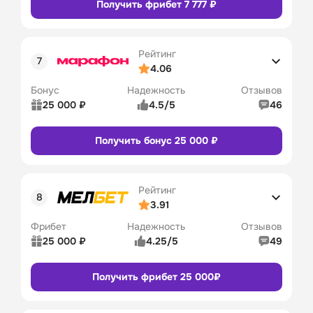
Получить фрибет 7 777 ₽
пользователей
Промокод
Бонусы
Коэффициенты
4/5
10
Линия в прематче
4/5
Рейтинг
Сайт
Приложение
Линия в лайве
4/5
4.06
Удобство платежей
4/5
Бонус
Надежность
Отзывов
Служба поддержки
4/5
25 000 ₽
4.5/5
46
Бонусы и акции
5/5
Рейтинг 
5/5
Получить бонус 25 000 ₽
пользователей
Бонусы
17
Коэффициенты
4/5
Сайт
Приложение
Линия в прематче
4/5
Рейтинг
Линия в лайве
4/5
3.91
Удобство платежей
4/5
Фрибет
Надежность
Отзывов
Служба поддержки
4/5
25 000 ₽
4.25/5
49
Бонусы и акции
4/5
Рейтинг 
5/5
Получить фрибет 25 000₽
пользователей
Промокод
Бонусы
Коэффициенты
4/5
15