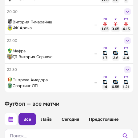
1.66
3.6
5
20:00
П1
X
П2
Витория Гимарайнш
—
ФК Арока
1.85
3.65
4.15
22:00
П1
X
П2
Мафра
—
ГД Витория Серначе
1.7
3.6
4.4
22:30
П1
X
П2
Эштрела Амадора
—
Спортинг ЛП
14
6.55
1.21
Футбол — все матчи
Все
Лайв
Сегодня
Предстоящие
Поиск...