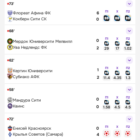
73'
П1
X
П2
6
Флореат Афина ФК
Кокберн Сити СК
0
68'
П1
X
П2
0
Мердок Юниверсити Мелвилл
Ува Недлендс ФК
2
29
17
1.02
62'
П1
X
П2
1
Кертин Юниверсити
Субиако АФК
2
11.4
4.35
1.3
58'
П1
X
П2
0
Мандура Сити
Квинс
0
1.58
4.5
4.5
72'
П1
X
П2
0
Енисей Красноярск
Крылья Советов (Самара)
4