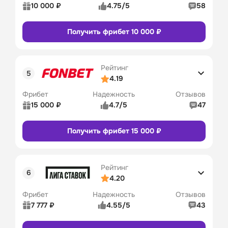
10 000 ₽
4.75/5
58
Бонусы и акции
4/5
Рейтинг 
5/5
Получить фрибет 10 000 ₽
пользователей
Промокод
Бонусы
Коэффициенты
4/5
34
Линия в прематче
4/5
Рейтинг
Линия в лайве
Сайт
Приложение
4/5
4.19
Удобство платежей
4/5
Фрибет
Надежность
Отзывов
Служба поддержки
4/5
15 000 ₽
4.7/5
47
Бонусы и акции
5/5
Рейтинг 
5/5
Получить фрибет 15 000 ₽
пользователей
Промокод
Бонусы
Коэффициенты
4/5
10
Линия в прематче
4/5
Рейтинг
Линия в лайве
Сайт
Приложение
4/5
4.20
Удобство платежей
4/5
Фрибет
Надежность
Отзывов
Служба поддержки
5/5
7 777 ₽
4.55/5
43
Бонусы и акции
4/5
Рейтинг 
5/5