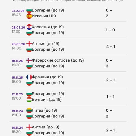
Чемпионат мира
Болгария (до 19)
0 –
31.03.26
Суперлига России
15:45
Испания U19
2
Чемпионат Европы
Киберспорт
Хорватия (до 19)
28.03.26
1 – 0
17:30
IEM Cologne
Болгария (до 19)
The International
Англия (до 19)
25.03.26
Esports World Cup Counter Strike
4 – 1
14:00
Болгария (до 19)
Фарерские острова (до 19)
0 –
18.11.25
19:30
Болгария (до 19)
3
Франция (до 19)
15.11.25
2 – 1
15:00
Болгария (до 19)
Болгария (до 19)
12.11.25
1 – 1
19:00
Венгрия (до 19)
Литва (до 19)
0 –
19.11.24
15:00
Болгария (до 19)
2
Англия (до 19)
16.11.24
2 – 1
15:30
Болгария (до 19)