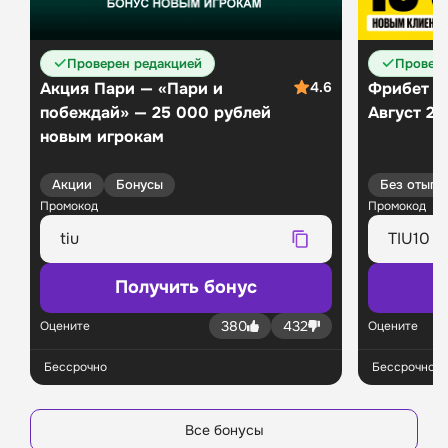
Проверен редакцией
Провере
Акция Пари — «Пари и
4.6
Фрибет Б
побеждай» — 25 000 рублей
Август 20
новым игрокам
Акции
Бонусы
Без отыгр
Промокод
Промокод
Получить бонус
П
380
432
Оцените
Оцените
Бессрочно
Бессрочно
Все бонусы