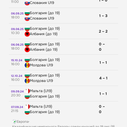
1 – 0
Букмекеры для ставок на киберспорт
НБА
НБА
Baltbet
11:00
Словакия U19
Букмекеры для профессиональных игроков
Единая Лига ВТБ
Единая Лига ВТБ
24Бет
Болгария (до 19)
Букмекеры для ставок на футбол
Евролига
Евролига
06.09.25
1 – 3
18:00
Словакия U19
WNBA
WNBA
Суперлига
Суперлига
Болгария (до 19)
09.06.25
2 – 2
Теннис
Теннис
10:30
Албания (до 19)
US Open 2026 ATP
ATP
Болгария (до 19)
0 –
06.06.25
US Open 2026 WTA
WTA
18:00
Албания (до 19)
0
Настольный теннис
Cincinnati ATP
Cincinnati WTA
Челленджер
Болгария (до 19)
15.10.24
1 – 1
16:00
Молдова U19
Настольный теннис
Лига Про
Чемпионат мира
Setka Cup
Болгария (до 19)
12.10.24
4 – 1
Волейбол
Кубок мира
16:00
Молдова U19
Чемпионат Европы
Лига Наций
Мальта (U19)
09.09.24
WTT Champions Yokohama, MS
Суперлига России
1 – 1
20:30
Болгария (до 19)
Киберспорт
WTT Champions Yokohama, WS
Europe Smash Sweden, WS
IEM Cologne
Мальта (U19)
0 –
07.09.24
21:15
Europe Smash Sweden, MS
The International
Болгария (до 19)
0
Волейбол
Европа
Лига Наций
Квалификация чемпионата Европы среди юношей до 19 лет (9)