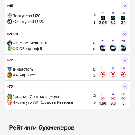
45'
П1
X
П2
2
Португеза U20
Ювентус-СП U20
1
2.05
3.2
3.1
21:00
П1
X
П2
0
ФК Мюмлисвиль II
ФК Обердорф II
0
71'
П1
X
П2
0
Тиндастоль
ИА Акранес
3
76'
П1
X
П2
2
Росарио Сентраль (мол.)
Институто АК Кордова Резервы
2
1.66
3.3
5
Рейтинги букмекеров