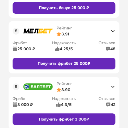
Рейтинг 
5/5
Получить бонус 25 000 ₽
пользователей
Бонусы
17
Коэффициенты
4/5
Сайт
Приложение
Линия в прематче
4/5
Рейтинг
Линия в лайве
4/5
3.91
Удобство платежей
4/5
Фрибет
Надежность
Отзывов
Служба поддержки
4/5
25 000 ₽
4.25/5
48
Бонусы и акции
4/5
Рейтинг 
5/5
Получить фрибет 25 000₽
пользователей
Промокод
Бонусы
Коэффициенты
4/5
15
Линия в прематче
4/5
Рейтинг
Линия в лайве
Сайт
Приложение
3/5
3.90
Удобство платежей
4/5
Фрибет
Надежность
Отзывов
Служба поддержки
4/5
3 000 ₽
4.3/5
42
Бонусы и акции
4/5
Рейтинг 
5/5
Получить фрибет 3 000₽
пользователей
Промокод
Бонусы
Коэффициенты
4/5