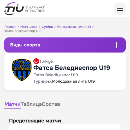
Главная
Матч центр
Футбол
Молодежная лига U19
Фатса Беледиеспор U19
Популярные БК
Пари
Виды спорта
По букмекеру
БетБум
Леон
Pari
Приложения для Android
Винлайн
BetBoom
Türkiye
Фатса Беледиеспор U19
Фонбет
Leon
Пари
Виды спорта
Марафон
Winline
БетБум
Fatsa Belediyespor U19
Бетсити
Fonbet
Леон
Баскетбол
Турниры:
Молодежная лига U19
Статьи о БК
Мелбет
Лига Ставок
Винлайн
Киберспорт
Winline
Лига Ставок
Марафон
Фонбет
Теннис
База знаний
По видам спорта
Олимпбет
Бет-М
Марафон
Хоккей
Матчи
Таблица
Состав
Виды ставок
Тенниси
Baltbet
Бетсити
Футбол
Футбол
Футбол
По видам спорта
Основы ставок
Балтбет
Melbet
Мелбет
Хоккей
Предстоящие матчи
Евролига
Сервисы
Бет-М
Olimpbet
Лига Ставок
Баскетбол
Футбол
Виды спорта
Кубок России
Беттери
Tennisi
Олимпбет
Теннис
Хоккей