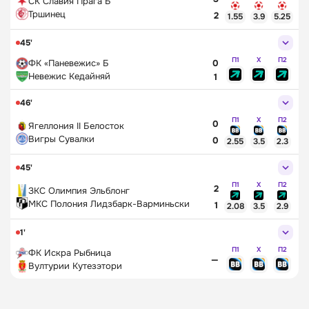
СК Славия Прага Б
Тршинец
2
1.55
3.9
5.25
45'
П1
X
П2
0
ФК «Паневежис» Б
Невежис Кедайняй
1
46'
П1
X
П2
0
Ягеллония II Белосток
Вигры Сувалки
0
2.55
3.5
2.3
45'
П1
X
П2
2
ЗКС Олимпия Эльблонг
МКС Полония Лидзбарк-Варминьски
1
2.08
3.5
2.9
1'
П1
X
П2
ФК Искра Рыбница
—
Вултурии Кутезэтори