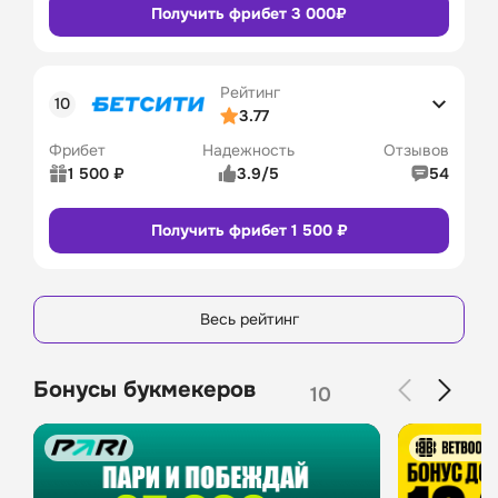
5/5
Получить фрибет 3 000₽
пользователей
Промокод
Бонусы
Коэффициенты
4/5
16
Линия в прематче
4/5
Рейтинг
Линия в лайве
Сайт
Приложение
3/5
3.77
Удобство платежей
4/5
Фрибет
Надежность
Отзывов
Служба поддержки
4/5
1 500 ₽
3.9/5
54
Бонусы и акции
4/5
Рейтинг 
5/5
Получить фрибет 1 500 ₽
пользователей
Промокод
Бонусы
Коэффициенты
3/5
8
Линия в прематче
3/5
Линия в лайве
Сайт
Приложение
4/5
Весь рейтинг
Удобство платежей
4/5
Служба поддержки
4/5
Бонусы букмекеров
10
Бонусы и акции
4/5
Промокод
Бонусы
13