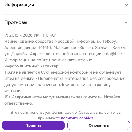
Лига Ставок
Пари
Информация
Leon
Мелбет
БетБум
Winline
Политика конфиденциальности
Прогнозы
Бетсити
Леон
Fonbet
Политика cookies
Марафон
© 2015 - 2026 ИА "TIU.RU"
Винлайн
Прогнозы на спорт
Марафон
Пользовательское соглашение
Наименование средства массовой информации: ТИУ.ру.
Фонбет
Фонбет
Футбол
Адрес редакции: 141410, Московская обл, г.о. Химки, г Химки,
Betcity
Согласие на обработку персональных данных
ул. Дружбы. Адрес электронной почты редакции: info@tiu.ru.
Винлайн
Марафон
Хоккей
Информация на сайте носит исключительно
Melbet
Контакты
информационный характер.
Бетсити
Баскетбол
Tiu.ru не является букмекерской конторой и не организует
Лига Ставок
Вакансии
игры на деньги • Перепечатка материалов без согласования
Мелбет
Теннис
допустима при наличии dofollow-ссылки на страницу-
Olimpbet
Блог
источник
Лига ставок
Настольный теннис
18+ Азартные игры могут вызывать зависимость. Играйте
Архив
ответственно.
Олимпбет
Волейбол
TIU в соцсетях:
Новости
Этот сайт использует файлы cookie. Оставаясь на сайте, вы
Киберспорт
принимаете
политику cookies
.
Карта сайта
Принять
Отклонить
Бонус 25 000 ₽
Фрибет 10 000 ₽
РПЛ