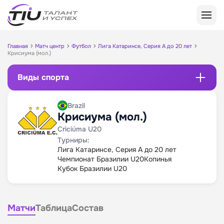
Главная
Матч центр
Футбол
Лига Катаринсе, Серия А до 20 лет
Крисиума (мол.)
Популярные БК
Пари
Виды спорта
По букмекеру
БетБум
Леон
Pari
Приложения для Android
Винлайн
BetBoom
Brazil
Крисиума (мол.)
Фонбет
Leon
Пари
Виды спорта
Марафон
Winline
БетБум
Criciúma U20
Бетсити
Fonbet
Леон
Баскетбол
Турниры:
Статьи о БК
Лига Катаринсе, Серия А до 20 лет
Мелбет
Лига Ставок
Винлайн
Киберспорт
Чемпионат Бразилии U20
Копинья
Winline
Лига Ставок
Марафон
Фонбет
Теннис
Кубок Бразилии U20
База знаний
По видам спорта
Олимпбет
Бет-М
Марафон
Хоккей
Виды ставок
Тенниси
Baltbet
Бетсити
Футбол
Футбол
Футбол
По видам спорта
Основы ставок
Балтбет
Melbet
Мелбет
Хоккей
Матчи
Таблица
Состав
Евролига
Сервисы
Бет-М
Olimpbet
Лига Ставок
Баскетбол
Футбол
Виды спорта
Кубок России
Беттери
Tennisi
Олимпбет
Теннис
Хоккей