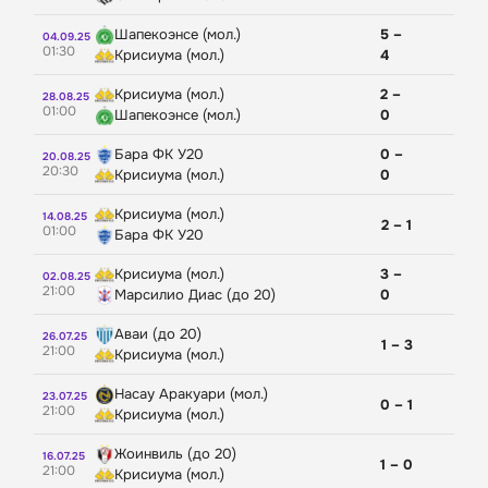
Шапекоэнсе (мол.)
5 –
04.09.25
01:30
Крисиума (мол.)
4
Крисиума (мол.)
2 –
28.08.25
01:00
Шапекоэнсе (мол.)
0
Бара ФК У20
0 –
20.08.25
20:30
Крисиума (мол.)
0
Крисиума (мол.)
14.08.25
2 – 1
01:00
Бара ФК У20
Крисиума (мол.)
3 –
02.08.25
21:00
Марсилио Диас (до 20)
0
Аваи (до 20)
26.07.25
1 – 3
21:00
Крисиума (мол.)
Насау Аракуари (мол.)
23.07.25
0 – 1
21:00
Крисиума (мол.)
Жоинвиль (до 20)
16.07.25
1 – 0
21:00
Крисиума (мол.)