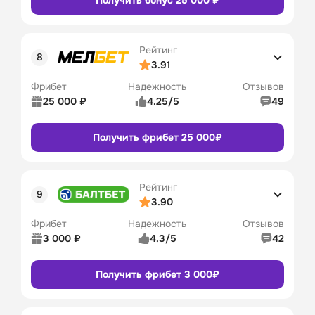
пользователей
Бонусы
17
Коэффициенты
4/5
Сайт
Приложение
Линия в прематче
4/5
Рейтинг
Линия в лайве
4/5
3.91
Удобство платежей
4/5
Фрибет
Надежность
Отзывов
Служба поддержки
4/5
25 000 ₽
4.25/5
49
Бонусы и акции
4/5
Рейтинг 
5/5
Получить фрибет 25 000₽
пользователей
Промокод
Бонусы
Коэффициенты
4/5
15
Линия в прематче
4/5
Рейтинг
Линия в лайве
Сайт
Приложение
3/5
3.90
Удобство платежей
4/5
Фрибет
Надежность
Отзывов
Служба поддержки
4/5
3 000 ₽
4.3/5
42
Бонусы и акции
4/5
Рейтинг 
5/5
Получить фрибет 3 000₽
пользователей
Промокод
Бонусы
Коэффициенты
4/5
16
Линия в прематче
4/5