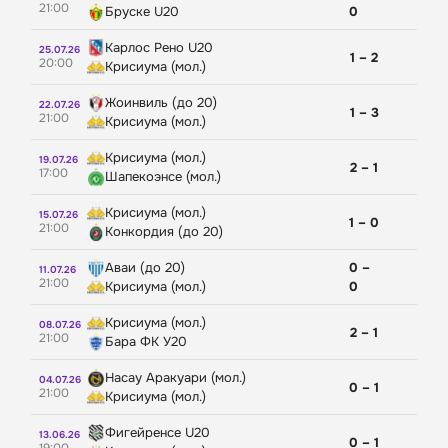
Букмекеры для ставок на киберспорт
НБА
НБА
Baltbet
21:00
Бруске U20
0
Букмекеры для профессиональных игроков
Единая Лига ВТБ
Единая Лига ВТБ
24Бет
Карлос Рено U20
Букмекеры для ставок на футбол
Евролига
Евролига
25.07.26
1 – 2
20:00
Крисиума (мол.)
WNBA
WNBA
Суперлига
Суперлига
Жоинвиль (до 20)
22.07.26
1 – 3
Теннис
Теннис
21:00
Крисиума (мол.)
US Open 2026 ATP
ATP
Крисиума (мол.)
19.07.26
US Open 2026 WTA
WTA
2 – 1
17:00
Шапекоэнсе (мол.)
Настольный теннис
Cincinnati ATP
Cincinnati WTA
Челленджер
Крисиума (мол.)
15.07.26
1 – 0
21:00
Настольный теннис
Конкордия (до 20)
Лига Про
Чемпионат мира
Setka Cup
Аваи (до 20)
0 –
11.07.26
Волейбол
Кубок мира
21:00
Крисиума (мол.)
0
Чемпионат Европы
Лига Наций
Крисиума (мол.)
WTT Champions Yokohama, MS
Суперлига России
08.07.26
2 – 1
21:00
Бара ФК У20
Киберспорт
WTT Champions Yokohama, WS
Europe Smash Sweden, WS
IEM Cologne
Насау Аракуари (мол.)
04.07.26
0 – 1
21:00
Europe Smash Sweden, MS
The International
Крисиума (мол.)
Волейбол
Фигейренсе U20
13.06.26
Лига Наций
0 – 1
19:00