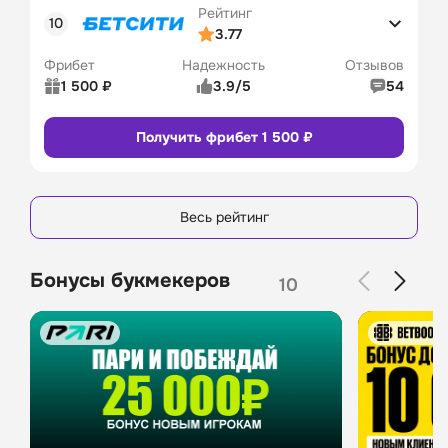
Рейтинг
Линия в лайве
Сайт
Приложение
3/5
3.77
Удобство платежей
4/5
Фрибет
Надежность
Отзывов
Служба поддержки
4/5
1 500 ₽
3.9/5
54
Бонусы и акции
4/5
Рейтинг 
5/5
Получить фрибет 1 500 ₽
пользователей
Промокод
Бонусы
Коэффициенты
3/5
8
Линия в прематче
3/5
Линия в лайве
Сайт
Приложение
4/5
Весь рейтинг
Удобство платежей
4/5
Служба поддержки
4/5
Бонусы букмекеров
10
Бонусы и акции
4/5
Промокод
Бонусы
13
Сайт
Приложение