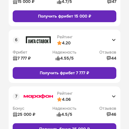
15 000 ₽
4.7/5
47
Бонусы и акции
5/5
Рейтинг 
5/5
Получить фрибет 15 000 ₽
пользователей
Промокод
Бонусы
Коэффициенты
4/5
10
Линия в прематче
4/5
Рейтинг
Линия в лайве
Сайт
Приложение
4/5
4.20
Удобство платежей
4/5
Фрибет
Надежность
Отзывов
Служба поддержки
5/5
7 777 ₽
4.55/5
44
Бонусы и акции
4/5
Рейтинг 
5/5
Получить фрибет 7 777 ₽
пользователей
Промокод
Бонусы
Коэффициенты
4/5
10
Линия в прематче
4/5
Рейтинг
Сайт
Приложение
Линия в лайве
4/5
4.06
Удобство платежей
4/5
Бонус
Надежность
Отзывов
Служба поддержки
4/5
25 000 ₽
4.5/5
46
Бонусы и акции
5/5
Рейтинг 
5/5
Получить бонус 25 000 ₽