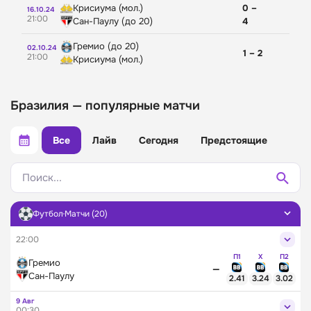
Крисиума (мол.)
0 –
16.10.24
21:00
Сан-Паулу (до 20)
4
Гремио (до 20)
02.10.24
1 – 2
21:00
Крисиума (мол.)
Бразилия — популярные матчи
Все
Лайв
Сегодня
Предстоящие
Поиск...
Футбол
Матчи (20)
22:00
П1
X
П2
Гремио
—
Сан-Паулу
2.41
3.24
3.02
9 Авг
00:30