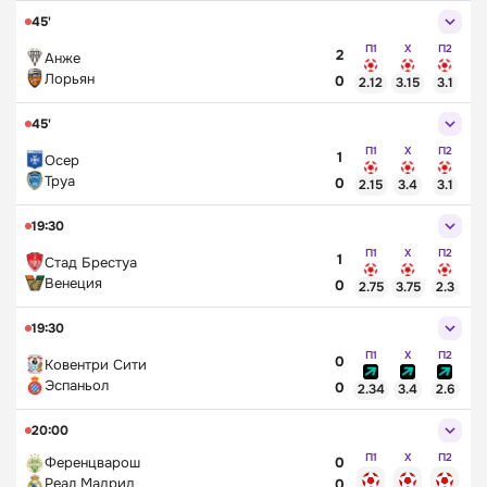
45'
П1
X
П2
2
Анже
Лорьян
0
2.12
3.15
3.1
45'
П1
X
П2
1
Осер
Труа
0
2.15
3.4
3.1
19:30
П1
X
П2
1
Стад Брестуа
Венеция
0
2.75
3.75
2.3
19:30
П1
X
П2
0
Ковентри Сити
Эспаньол
0
2.34
3.4
2.6
20:00
П1
X
П2
0
Ференцварош
Реал Мадрид
0