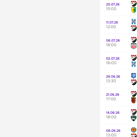
20.07.26
15:00
11.07.26
12:00
06.07.26
16:00
02.07.26
16:00
29.06.26
13:30
21.06.26
17:00
14.06.26
18:00
06.06.26
13:00