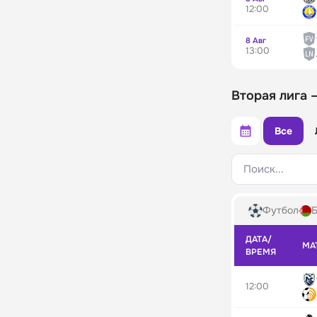
12:00
8 Авг
13:00
Вторая лига 
Все
Поиск...
Футбол
Б
ДАТА/
МА
ВРЕМЯ
12:00