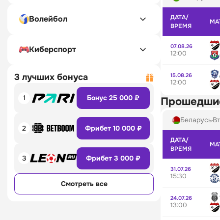
ДАТА/
Волейбол
МА
ВРЕМЯ
07.08.26
Киберспорт
12:00
15.08.26
3 лучших бонуса
12:00
1
Бонус 25 000 ₽
Прошедши
Беларусь
Вт
2
Фрибет 10 000 ₽
ДАТА/
МА
ВРЕМЯ
3
Фрибет 3 000 ₽
31.07.26
15:30
Смотреть все
24.07.26
13:00