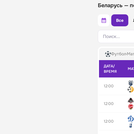
Беларусь — п
Все
Поиск...
Футбол
Мат
ДАТА/
МА
ВРЕМЯ
12:00
12:00
12:00