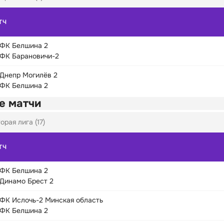
ТЧ
ФК Белшина 2
ФК Барановичи-2
Днепр Могилёв 2
ФК Белшина 2
е матчи
орая лига (17)
ТЧ
ФК Белшина 2
Динамо Брест 2
ФК Ислочь-2 Минская область
ФК Белшина 2