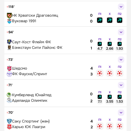
118'
П1
X
П2
0
НК Хрватски Драговоляц
Вуковар 1991
0
94'
П1
X
П2
0
Саут-Кост Флейм ФК
Бэнкстаун Сити Лайонс ФК
1
4.7
2.66
1.93
73'
П1
X
П2
4
Шедсмо
ФК Фауске/Спринт
3
71'
П1
X
П2
0
Кумберленд Юнайтед
Аделаида Олимпик
2
7.1
3.55
1.53
70'
П1
X
П2
4
Саку Спортинг (жен)
Харью ЮК Лаагри
2