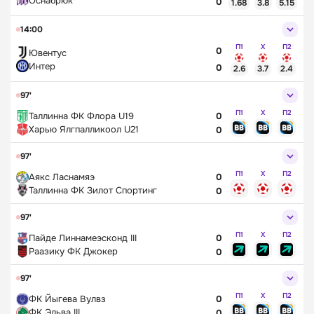
Оснабрюк
0
1.68
3.8
5.15
14:00
П1
X
П2
0
Ювентус
Интер
0
2.6
3.7
2.4
97'
П1
X
П2
0
Таллинна ФК Флора U19
Харью Ялгпалликоол U21
0
97'
П1
X
П2
0
Аякс Ласнамяэ
Таллинна ФК Зилот Спортинг
0
97'
П1
X
П2
0
Пайде Линнамеэсконд III
Раазику ФК Джокер
0
97'
П1
X
П2
0
ФК Йыгева Вулвз
ФК Эльва III
0