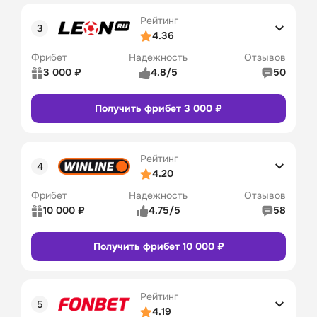
Линия в прематче
4/5
Рейтинг
Линия в лайве
Сайт
Приложение
5/5
4.36
Удобство платежей
4/5
Фрибет
Надежность
Отзывов
Служба поддержки
4/5
3 000 ₽
4.8/5
50
Бонусы и акции
5/5
Рейтинг 
5/5
Получить фрибет 3 000 ₽
пользователей
Промокод
Бонусы
Коэффициенты
5/5
42
Линия в прематче
5/5
Рейтинг
Линия в лайве
Сайт
Приложение
3/5
4.20
Удобство платежей
4/5
Фрибет
Надежность
Отзывов
Служба поддержки
5/5
10 000 ₽
4.75/5
58
Бонусы и акции
4/5
Рейтинг 
5/5
Получить фрибет 10 000 ₽
пользователей
Промокод
Бонусы
Коэффициенты
4/5
34
Линия в прематче
4/5
Рейтинг
Линия в лайве
Сайт
Приложение
4/5
4.19