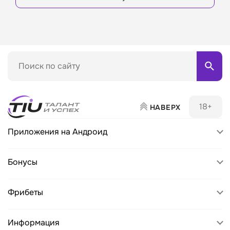
Поиск по матч-центру
18+
НАВЕРХ
Приложения на Андроид
Пари
Бонусы
БетБум
Pari
Фрибеты
Леон
BetBoom
Лига Ставок
Пари
Информация
Leon