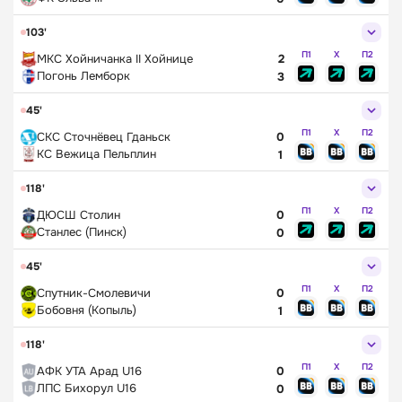
103'
П1
X
П2
2
МКС Хойничанка II Хойнице
Погонь Лемборк
3
45'
П1
X
П2
0
СКС Сточнёвец Гданьск
КС Вежица Пельплин
1
118'
П1
X
П2
0
ДЮСШ Столин
Станлес (Пинск)
0
45'
П1
X
П2
0
Спутник-Смолевичи
Бобовня (Копыль)
1
118'
П1
X
П2
0
АФК УТА Арад U16
ЛПС Бихорул U16
0