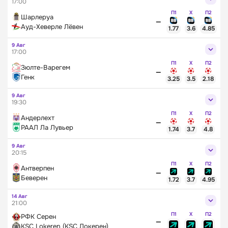
17:00
Чемпионат мира
П1
X
П2
Шарлеруа
Суперлига России
—
Ауд-Хеверле Лёвен
1.77
3.6
4.85
Чемпионат Европы
Киберспорт
9 Авг
17:00
IEM Cologne
П1
X
П2
The International
Зюлте-Варегем
—
Генк
Esports World Cup Counter Strike
3.25
3.5
2.18
9 Авг
19:30
П1
X
П2
Андерлехт
—
РААЛ Ла Лувьер
1.74
3.7
4.8
9 Авг
20:15
П1
X
П2
Антверпен
—
Беверен
1.72
3.7
4.95
14 Авг
21:00
П1
X
П2
РФК Серен
—
KSC Lokeren (KSC Локерен)