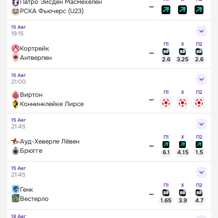
Патро Эйсден Масмехелен
—
РСКА Фьючерс (U23)
15 Авг
19:15
П1
X
П2
Кортрейк
—
Антверпен
2.6
3.25
2.6
15 Авг
21:00
П1
X
П2
Виртон
—
Коннинклейке Лирсе
15 Авг
21:45
П1
X
П2
Ауд-Хеверле Лёвен
—
Брюгге
6.1
4.15
1.5
15 Авг
21:45
П1
X
П2
Генк
—
Вестерло
1.65
3.9
4.7
16 Авг