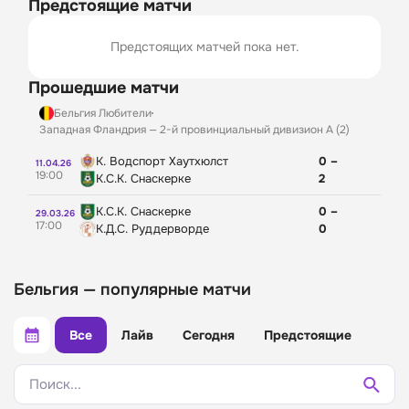
Предстоящие матчи
Лига Чемпионов
Зенит
Betcity
Тенниси
Теннис
Настольный теннис
Баскетбол
Лига Европы
Спортбет
Bettery
Балтбет
Футбол
Волейбол
Теннис
Предстоящих матчей пока нет.
24bet
Zenit
Беттери
Киберспорт
Настольный теннис
Рейтинги
Футбол
Спортбет
Зенит
Волейбол
Прошедшие матчи
Прочие категории
Лучшие букмекеры
РПЛ
24bet
Киберспорт
Бельгия Любители
Приложения для iOS
Футбол
Легальные букмекерские конторы
Фрибеты
Лига чемпионов
Западная Фландрия — 2-й провинциальный дивизион A (2)
Российские букмекеры
Фрибеты без депозита
АПЛ
РПЛ
Leon
БК с мобильным приложением
Фрибет без отыгрыша
Серия А
Лига чемпионов
Zenit
К. Водспорт Хаутхюлст
0 –
11.04.26
19:00
К.С.К. Снаскерке
2
Надежные букмекеры
Промокод без отыгрыша
Ла Лига
АПЛ
Лига Ставок
БК с гостевым демосчетом
Бонус за регистрацию без отыгрыша
Бундеслига
Серия А
Марафон
К.С.К. Снаскерке
0 –
29.03.26
БК с большими коэффициентами
Фрибеты сегодня
Лига Европы
Ла Лига
Melbet
17:00
К.Д.С. Руддерворде
0
БК с минимальными депозитами
Лучшие фрибеты
Лига конференций
Бундеслига
Pari
Букмекеры для ставок на американский футбол
Фрибет новым игрокам
Лига наций
Лига Европы
Tennisi
Букмекеры для ставок на бейсбол
Новые БК с фрибетом
Суперкубок УЕФА
Лига конференций
Fonbet
Бельгия — популярные матчи
Хоккей
Хоккей
Букмекеры для ставок на гольф
Фрибет 3000
Betcity
Букмекеры для ставок на автогонки
Акции букмекерских контор при регистрации
КХЛ
КХЛ
BetBoom
Все
Лайв
Сегодня
Предстоящие
Букмекеры для ставок на чемпионаты мира и Европы
Промокоды букмекеров
НХЛ
НХЛ
Bettery
Букмекеры для ставок на дартс
Бездепозитные бонусы за регистрацию
АХЛ
АХЛ
Olimpbet
Поиск...
Баскетбол
Баскетбол
Букмекеры для ставок на скачки
Бездепозитные бонусы букмекеров
Winline