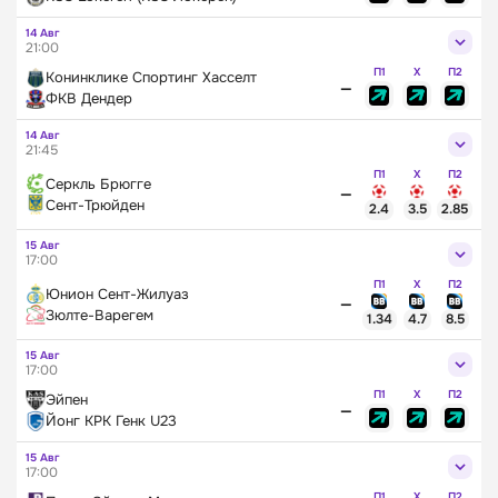
14 Авг
21:00
П1
X
П2
Конинклике Спортинг Хасселт
—
ФКВ Дендер
14 Авг
21:45
П1
X
П2
Серкль Брюгге
—
Сент-Трюйден
2.4
3.5
2.85
15 Авг
17:00
П1
X
П2
Юнион Сент-Жилуаз
—
Зюлте-Варегем
1.34
4.7
8.5
15 Авг
17:00
П1
X
П2
Эйпен
—
Йонг КРК Генк U23
15 Авг
17:00
П1
X
П2