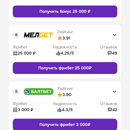
Бонусы и акции
5/5
Рейтинг 
5/5
Получить бонус 25 000 ₽
пользователей
Бонусы
17
Коэффициенты
4/5
Сайт
Приложение
Линия в прематче
4/5
Рейтинг
Линия в лайве
4/5
3.91
Удобство платежей
4/5
Фрибет
Надежность
Отзывов
Служба поддержки
4/5
25 000 ₽
4.25/5
49
Бонусы и акции
4/5
Рейтинг 
5/5
Получить фрибет 25 000₽
пользователей
Промокод
Бонусы
Коэффициенты
4/5
15
Линия в прематче
4/5
Рейтинг
Линия в лайве
Сайт
Приложение
3/5
3.90
Удобство платежей
4/5
Фрибет
Надежность
Отзывов
Служба поддержки
4/5
3 000 ₽
4.3/5
42
Бонусы и акции
4/5
Рейтинг 
5/5
Получить фрибет 3 000₽
пользователей
Промокод
Бонусы