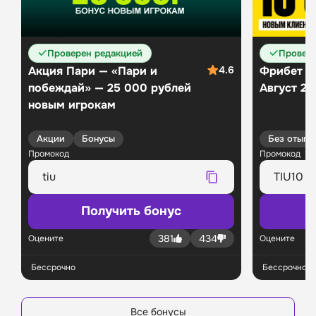
Сайт
Приложение
Проверен редакцией
Провере
Акция Пари — «Пари и
4.6
Фрибет Б
побеждай» — 25 000 рублей
Август 20
новым игрокам
Акции
Бонусы
Без отыгр
Промокод
Промокод
Получить бонус
П
381
434
Оцените
Оцените
Бессрочно
Бессрочно
Все бонусы