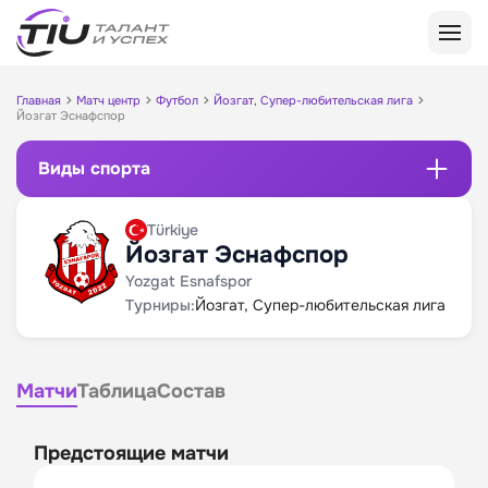
Главная
Матч центр
Футбол
Йозгат, Супер-любительская лига
Йозгат Эснафспор
Популярные БК
Пари
Виды спорта
По букмекеру
БетБум
Леон
Pari
Приложения для Android
Винлайн
BetBoom
Türkiye
Йозгат Эснафспор
Фонбет
Leon
Пари
Виды спорта
Марафон
Winline
БетБум
Yozgat Esnafspor
Бетсити
Fonbet
Леон
Баскетбол
Турниры:
Йозгат, Супер-любительская лига
Статьи о БК
Мелбет
Лига Ставок
Винлайн
Киберспорт
Winline
Лига Ставок
Марафон
Фонбет
Теннис
База знаний
По видам спорта
Олимпбет
Бет-М
Марафон
Хоккей
Матчи
Таблица
Состав
Виды ставок
Тенниси
Baltbet
Бетсити
Футбол
Футбол
Футбол
По видам спорта
Основы ставок
Балтбет
Melbet
Мелбет
Хоккей
Предстоящие матчи
Евролига
Сервисы
Бет-М
Olimpbet
Лига Ставок
Баскетбол
Футбол
Виды спорта
Кубок России
Беттери
Tennisi
Олимпбет
Теннис
Хоккей