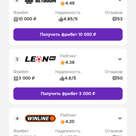
4.49
Удобство платежей
4/5
Фрибет
Надежность
Отзывов
Служба поддержки
5/5
10 000 ₽
4.85/5
53
Бонусы и акции
5/5
Рейтинг 
5/5
Получить фрибет 10 000 ₽
пользователей
Промокод
Бонусы
Коэффициенты
5/5
22
Линия в прематче
4/5
Рейтинг
Линия в лайве
Сайт
Приложение
5/5
4.36
Удобство платежей
4/5
Фрибет
Надежность
Отзывов
Служба поддержки
4/5
3 000 ₽
4.8/5
50
Бонусы и акции
5/5
Рейтинг 
5/5
Получить фрибет 3 000 ₽
пользователей
Промокод
Бонусы
Коэффициенты
5/5
42
Линия в прематче
5/5
Рейтинг
Линия в лайве
Сайт
Приложение
3/5
4.20
Удобство платежей
4/5
Фрибет
Надежность
Отзывов
Служба поддержки
5/5