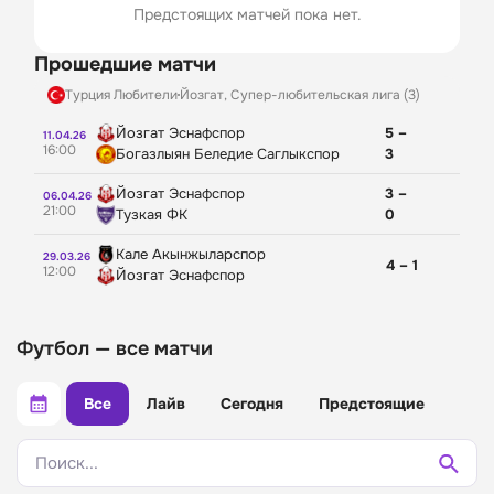
Предстоящих матчей пока нет.
Лига Чемпионов
Зенит
Betcity
Тенниси
Теннис
Настольный теннис
Баскетбол
Лига Европы
Спортбет
Bettery
Балтбет
Футбол
Волейбол
Теннис
Прошедшие матчи
24bet
Zenit
Беттери
Киберспорт
Настольный теннис
Рейтинги
Футбол
Спортбет
Зенит
Волейбол
Турция Любители
Йозгат, Супер-любительская лига (3)
Прочие категории
Лучшие букмекеры
РПЛ
24bet
Киберспорт
Йозгат Эснафспор
5 –
11.04.26
Приложения для iOS
Футбол
Легальные букмекерские конторы
Фрибеты
Лига чемпионов
16:00
Богазлыян Беледие Саглыкспор
3
Российские букмекеры
Фрибеты без депозита
АПЛ
РПЛ
Leon
БК с мобильным приложением
Фрибет без отыгрыша
Серия А
Лига чемпионов
Zenit
Йозгат Эснафспор
3 –
06.04.26
21:00
Тузкая ФК
0
Надежные букмекеры
Промокод без отыгрыша
Ла Лига
АПЛ
Лига Ставок
БК с гостевым демосчетом
Бонус за регистрацию без отыгрыша
Бундеслига
Серия А
Марафон
Кале Акынжыларспор
29.03.26
4 – 1
БК с большими коэффициентами
Фрибеты сегодня
Лига Европы
Ла Лига
Melbet
12:00
Йозгат Эснафспор
БК с минимальными депозитами
Лучшие фрибеты
Лига конференций
Бундеслига
Pari
Букмекеры для ставок на американский футбол
Фрибет новым игрокам
Лига наций
Лига Европы
Tennisi
Букмекеры для ставок на бейсбол
Новые БК с фрибетом
Суперкубок УЕФА
Лига конференций
Fonbet
Футбол — все матчи
Хоккей
Хоккей
Букмекеры для ставок на гольф
Фрибет 3000
Betcity
Букмекеры для ставок на автогонки
Акции букмекерских контор при регистрации
КХЛ
КХЛ
BetBoom
Все
Лайв
Сегодня
Предстоящие
Букмекеры для ставок на чемпионаты мира и Европы
Промокоды букмекеров
НХЛ
НХЛ
Bettery
Букмекеры для ставок на дартс
Бездепозитные бонусы за регистрацию
АХЛ
АХЛ
Olimpbet
Поиск...
Баскетбол
Баскетбол
Букмекеры для ставок на скачки
Бездепозитные бонусы букмекеров
Winline