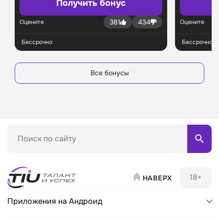
Получить бонус
П
381
434
Оцените
Оцените
Бессрочно
Бессрочно
Все бонусы
Поиск по матч-центру
18+
НАВЕРХ
Приложения на Андроид