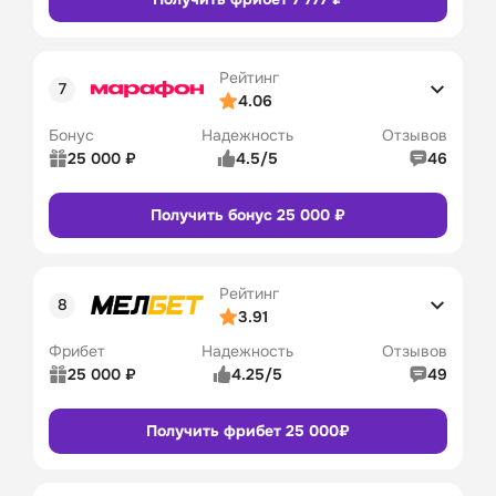
Коэффициенты
4/5
10
Линия в прематче
4/5
Рейтинг
Сайт
Приложение
Линия в лайве
4/5
4.06
Удобство платежей
4/5
Бонус
Надежность
Отзывов
Служба поддержки
4/5
25 000 ₽
4.5/5
46
Бонусы и акции
5/5
Рейтинг 
5/5
Получить бонус 25 000 ₽
пользователей
Бонусы
17
Коэффициенты
4/5
Сайт
Приложение
Линия в прематче
4/5
Рейтинг
Линия в лайве
4/5
3.91
Удобство платежей
4/5
Фрибет
Надежность
Отзывов
Служба поддержки
4/5
25 000 ₽
4.25/5
49
Бонусы и акции
4/5
Рейтинг 
5/5
Получить фрибет 25 000₽
пользователей
Промокод
Бонусы
Коэффициенты
4/5
15
Линия в прематче
4/5