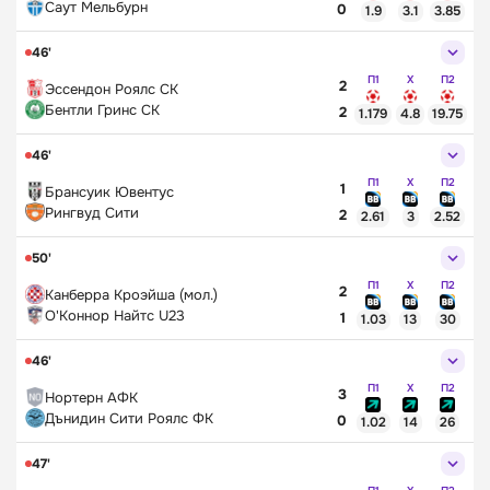
Саут Мельбурн
0
1.9
3.1
3.85
46'
П1
X
П2
2
Эссендон Роялс СК
Бентли Гринс СК
2
1.179
4.8
19.75
46'
П1
X
П2
1
Брансуик Ювентус
Рингвуд Сити
2
2.61
3
2.52
50'
П1
X
П2
2
Канберра Кроэйша (мол.)
О'Коннор Найтс U23
1
1.03
13
30
46'
П1
X
П2
3
Нортерн АФК
Дънидин Сити Роялс ФК
0
1.02
14
26
47'