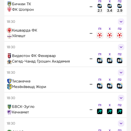
П1
X
П2
Бичкеи ТК
—
ФК Шопрон
2.1
3.4
2.9
18:30
П1
X
П2
Кишварда ФК
—
Уйпешт
18:30
П1
X
П2
Видеотон ФК Фехервар
—
Сегед-Чанад Грошич Академия
18:30
П1
X
П2
Тисакечке
—
Мезёкёвешд Жори
18:30
П1
X
П2
БВСК-Зугло
—
Кечкемет
18:30
П1
X
П2