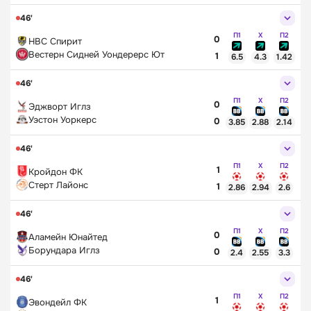
46'
П1
X
П2
0
НВС Спирит
Вестерн Сидней Уондерерс Ют
1
6.5
4.3
1.42
46'
П1
X
П2
0
Эджворт Иглз
Уэстон Уоркерс
0
3.85
2.88
2.14
46'
П1
X
П2
1
Кройдон ФК
Стерт Лайонс
1
2.86
2.94
2.6
46'
П1
X
П2
0
Аламейн Юнайтед
Борундара Иглз
0
2.4
2.55
3.3
46'
П1
X
П2
1
Эвондейл ФК