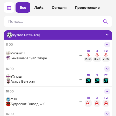
Букмекеры для ставок на киберспорт
НБА
НБА
Baltbet
Букмекеры для профессиональных игроков
Единая Лига ВТБ
Единая Лига ВТБ
24Бет
Все
Лайв
Сегодня
Предстоящие
Букмекеры для ставок на футбол
Евролига
Евролига
WNBA
WNBA
Поиск...
Суперлига
Суперлига
Теннис
Теннис
Футбол
Матчи (20)
US Open 2026 ATP
ATP
US Open 2026 WTA
WTA
11:00
Настольный теннис
Cincinnati ATP
П1
X
П2
Уйпешт II
Cincinnati WTA
Челленджер
—
Бекешчаба 1912 Элоре
2.35
3.25
2.55
Настольный теннис
Лига Про
Чемпионат мира
Setka Cup
16:00
Волейбол
Кубок мира
П1
X
П2
Уйпешт
Чемпионат Европы
Лига Наций
—
Астра Венгрия
WTT Champions Yokohama, MS
Суперлига России
Киберспорт
WTT Champions Yokohama, WS
16:00
Europe Smash Sweden, WS
IEM Cologne
П1
X
П2
МТК
—
Europe Smash Sweden, MS
The International
Будапешт Гонвед ФК
Волейбол
Лига Наций
16:00