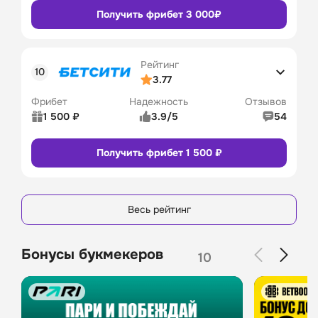
5/5
Получить фрибет 3 000₽
пользователей
Промокод
Бонусы
Коэффициенты
4/5
16
Линия в прематче
4/5
Рейтинг
Линия в лайве
Сайт
Приложение
3/5
3.77
Удобство платежей
4/5
Фрибет
Надежность
Отзывов
Служба поддержки
4/5
1 500 ₽
3.9/5
54
Бонусы и акции
4/5
Рейтинг 
5/5
Получить фрибет 1 500 ₽
пользователей
Промокод
Бонусы
Коэффициенты
3/5
8
Линия в прематче
3/5
Линия в лайве
Сайт
Приложение
4/5
Весь рейтинг
Удобство платежей
4/5
Служба поддержки
4/5
Бонусы букмекеров
10
Бонусы и акции
4/5
Промокод
Бонусы
13