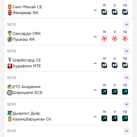
П1
X
П2
Сент-Михай СЕ
—
Фехервар ФК
18:00
П1
X
П2
Сексарди УФК
—
Пушкаш ФК
18:00
П1
X
П2
Шарбогард СЕ
—
Будафоки МТЕ
18:00
П1
X
П2
ЕТО Академия
—
Шаришапи БСЕ
18:00
П1
X
П2
Дьирмот Дьёр
—
Казинцбарцикаи СК
18:30