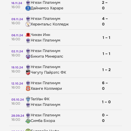
Нгези Платинум
2 –
16.11.24
16:00
Дайнамоз Хараре
0
Нгези Платинум
4 –
09.11.24
16:00
Херентальс Колледж
0
Чикен Инн
06.11.24
1 – 1
16:00
Нгези Платинум
Нгези Платинум
02.11.24
1 – 1
16:00
Бикита Минералс
Нгези Платинум
19.10.24
1 – 2
16:00
Чегуту Пайрэтс ФК
Нгези Платинум
6 –
12.10.24
16:00
Хванге Коллиери
0
ТелУан ФК
05.10.24
1 – 0
16:00
Нгези Платинум
Нгези Платинум
0 –
28.09.24
16:00
Симба Бхора
0