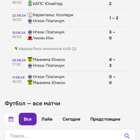
16:00
КАПС Юнайтед
2
Херентальс Колледж
22.06.24
1 – 2
16:00
Нгези Платинум
Нгези Платинум
3 –
15.06.24
16:00
Чикен Инн
0
Африка
Лига чемпионов КАФ (2)
Маниема Юнион
4 –
25.08.24
17:30
Нгези Платинум
3
Нгези Платинум
0 –
17.08.24
16:00
Маниема Юнион
0
Футбол — все матчи
Все
Лайв
Сегодня
Предстоящие
Поиск...