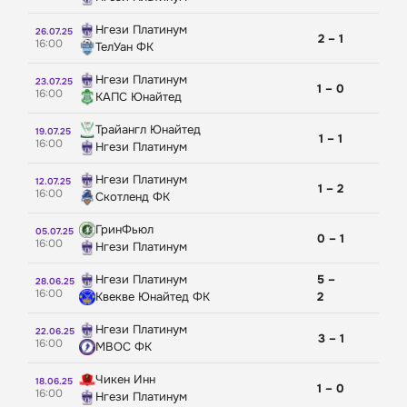
Нгези Платинум
26.07.25
2 – 1
16:00
ТелУан ФК
Нгези Платинум
23.07.25
1 – 0
16:00
КАПС Юнайтед
Трайангл Юнайтед
19.07.25
1 – 1
16:00
Нгези Платинум
Нгези Платинум
12.07.25
1 – 2
16:00
Скотленд ФК
ГринФьюл
05.07.25
0 – 1
16:00
Нгези Платинум
Нгези Платинум
5 –
28.06.25
16:00
Квекве Юнайтед ФК
2
Нгези Платинум
22.06.25
3 – 1
16:00
МВОС ФК
Чикен Инн
18.06.25
1 – 0
16:00
Нгези Платинум