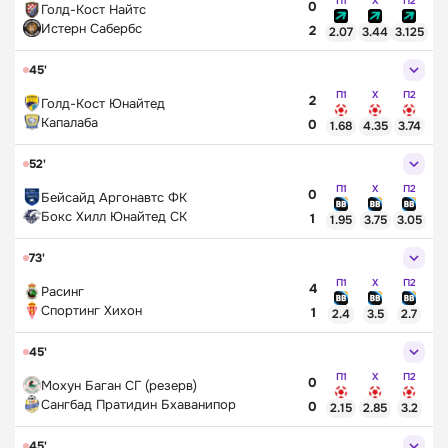
П1
X
П2
0
Голд-Кост Найтс
Истерн Сабербс
2
2.07
3.44
3.125
45'
П1
X
П2
2
Голд-Кост Юнайтед
Капалаба
0
1.68
4.35
3.74
52'
П1
X
П2
0
Бейсайд Аргонавтс ФК
Бокс Хилл Юнайтед СК
1
1.95
3.75
3.05
73'
П1
X
П2
4
Расинг
Спортинг Хихон
1
2.4
3.5
2.7
45'
П1
X
П2
0
Мохун Баган СГ (резерв)
Сангбад Пратидин Бхаванипор
0
2.15
2.85
3.2
45'