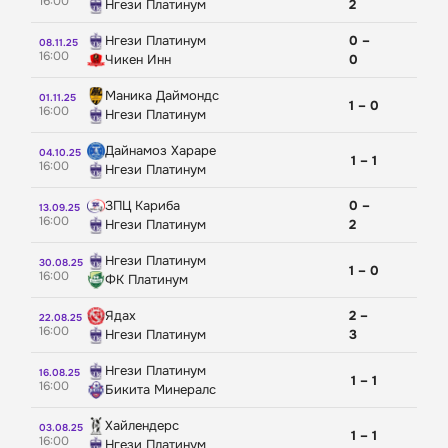
16:00
Нгези Платинум
2
Нгези Платинум
0 –
08.11.25
16:00
Чикен Инн
0
Маника Даймондс
01.11.25
1 – 0
16:00
Нгези Платинум
Дайнамоз Хараре
04.10.25
1 – 1
16:00
Нгези Платинум
ЗПЦ Кариба
0 –
13.09.25
16:00
Нгези Платинум
2
Нгези Платинум
30.08.25
1 – 0
16:00
ФК Платинум
Ядах
2 –
22.08.25
16:00
Нгези Платинум
3
Нгези Платинум
16.08.25
1 – 1
16:00
Бикита Минералс
Хайлендерс
03.08.25
1 – 1
16:00
Нгези Платинум