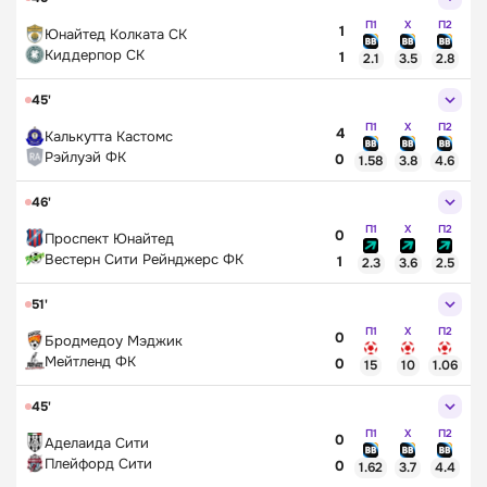
П1
X
П2
1
Юнайтед Колката СК
Киддерпор СК
1
2.1
3.5
2.8
45'
П1
X
П2
4
Калькутта Кастомс
Рэйлуэй ФК
0
1.58
3.8
4.6
46'
П1
X
П2
0
Проспект Юнайтед
Вестерн Сити Рейнджерс ФК
1
2.3
3.6
2.5
51'
П1
X
П2
0
Бродмедоу Мэджик
Мейтленд ФК
0
15
10
1.06
45'
П1
X
П2
0
Аделаида Сити
Плейфорд Сити
0
1.62
3.7
4.4