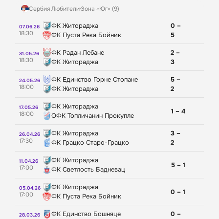
Сербия Любители
Зона «Юг» (9)
ФК Житораджа
0 –
07.06.26
18:30
ФК Пуста Река Бойник
5
ФК Радан Лебане
2 –
31.05.26
18:30
ФК Житораджа
3
ФК Единство Горне Стопане
5 –
24.05.26
18:00
ФК Житораджа
2
ФК Житораджа
17.05.26
1 – 4
18:00
ОФК Топличанин Прокупле
ФК Житораджа
3 –
26.04.26
17:30
ФК Грацко Старо-Грацко
2
ФК Житораджа
11.04.26
5 – 1
17:00
ФК Светлость Бадневац
ФК Житораджа
05.04.26
0 – 1
17:00
ФК Пуста Река Бойник
ФК Единство Бошняце
0 –
28.03.26