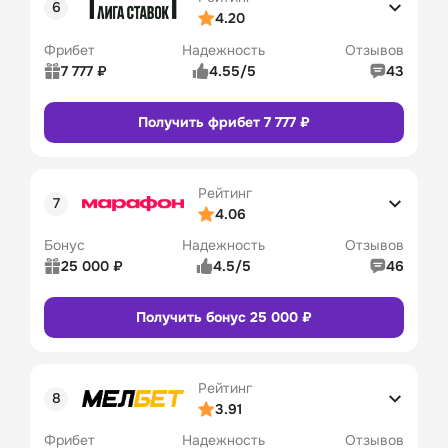
Линия в лайве
Сайт
Приложение
4/5
4.20
Удобство платежей
4/5
Фрибет
Надежность
Отзывов
Служба поддержки
5/5
7 777 ₽
4.55/5
43
Бонусы и акции
4/5
Рейтинг 
5/5
Получить фрибет 7 777 ₽
пользователей
Промокод
Бонусы
Коэффициенты
4/5
10
Линия в прематче
4/5
Рейтинг
Сайт
Приложение
Линия в лайве
4/5
4.06
Удобство платежей
4/5
Бонус
Надежность
Отзывов
Служба поддержки
4/5
25 000 ₽
4.5/5
46
Бонусы и акции
5/5
Рейтинг 
5/5
Получить бонус 25 000 ₽
пользователей
Бонусы
17
Коэффициенты
4/5
Сайт
Приложение
Линия в прематче
4/5
Рейтинг
Линия в лайве
4/5
3.91
Удобство платежей
4/5
Фрибет
Надежность
Отзывов
Служба поддержки
4/5