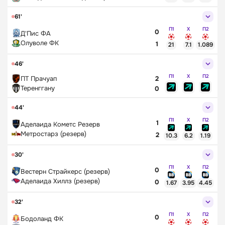
61'
П1
X
П2
0
Д'Пис ФА
Олуволе ФК
1
21
7.1
1.089
46'
П1
X
П2
2
ПТ Прачуап
Теренггану
0
44'
П1
X
П2
1
Аделаида Кометс Резерв
Метростарз (резерв)
2
10.3
6.2
1.19
30'
П1
X
П2
0
Вестерн Страйкерс (резерв)
Аделаида Хиллз (резерв)
0
1.67
3.95
4.45
32'
П1
X
П2
0
Бодоланд ФК