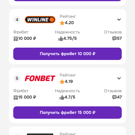
Коэффициенты
5/5
42
Линия в прематче
5/5
Рейтинг
Линия в лайве
Сайт
Приложение
3/5
4.20
Удобство платежей
4/5
Фрибет
Надежность
Отзывов
Служба поддержки
5/5
10 000 ₽
4.75/5
57
Бонусы и акции
4/5
Рейтинг 
5/5
Получить фрибет 10 000 ₽
пользователей
Промокод
Бонусы
Коэффициенты
4/5
34
Линия в прематче
4/5
Рейтинг
Линия в лайве
Сайт
Приложение
4/5
4.19
Удобство платежей
4/5
Фрибет
Надежность
Отзывов
Служба поддержки
4/5
15 000 ₽
4.7/5
47
Бонусы и акции
5/5
Рейтинг 
5/5
Получить фрибет 15 000 ₽
пользователей
Промокод
Бонусы
Коэффициенты
4/5
10
Линия в прематче
4/5
Рейтинг