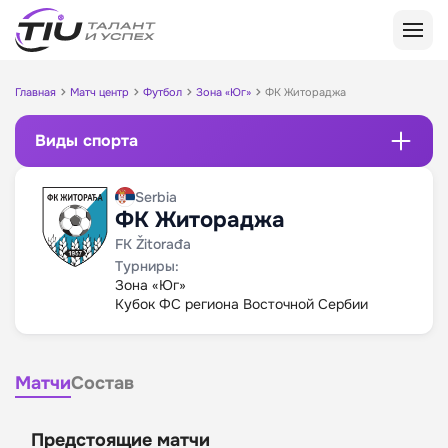
Главная
Матч центр
Футбол
Зона «Юг»
ФК Житораджа
Популярные БК
Виды спорта
Пари
По букмекеру
БетБум
Леон
Pari
Serbia
Приложения для Android
Винлайн
BetBoom
ФК Житораджа
Фонбет
Leon
Пари
FK Žitorađa
Виды спорта
Марафон
Winline
БетБум
Турниры:
Бетсити
Fonbet
Леон
Баскетбол
Зона «Юг»
Статьи о БК
Мелбет
Лига Ставок
Винлайн
Киберспорт
Кубок ФС региона Восточной Сербии
Winline
Лига Ставок
Марафон
Фонбет
Теннис
База знаний
По видам спорта
Олимпбет
Бет-М
Марафон
Хоккей
Виды ставок
Тенниси
Baltbet
Бетсити
Футбол
Футбол
Матчи
Состав
Футбол
По видам спорта
Основы ставок
Балтбет
Melbet
Мелбет
Хоккей
Евролига
Сервисы
Бет-М
Olimpbet
Лига Ставок
Баскетбол
Футбол
Виды спорта
Предстоящие матчи
Кубок России
Беттери
Tennisi
Олимпбет
Теннис
Хоккей