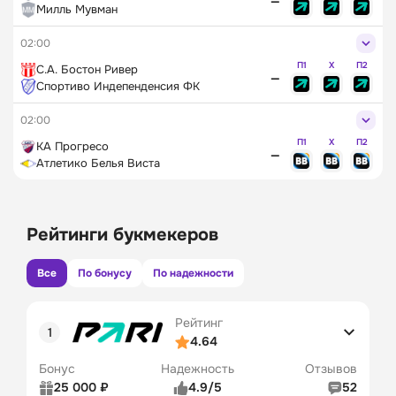
—
Милль Мувман
02:00
П1
X
П2
С.А. Бостон Ривер
—
Спортиво Индепенденсия ФК
02:00
П1
X
П2
КА Прогресо
—
Атлетико Белья Виста
Рейтинги букмекеров
Все
По бонусу
По надежности
Рейтинг
4.64
Бонус
Надежность
Отзывов
25 000 ₽
4.9/5
52