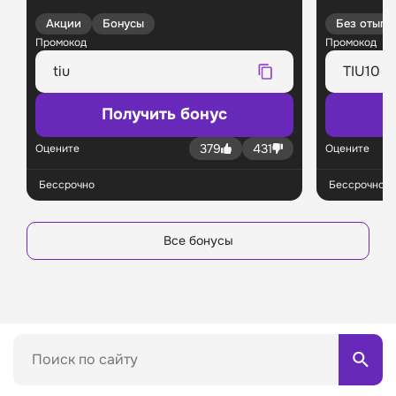
Акции
Бонусы
Без отыгр
Промокод
Промокод
Получить бонус
П
379
431
Оцените
Оцените
Бессрочно
Бессрочно
Все бонусы