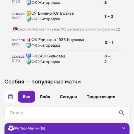
17:30
ФК Житораджа
3
СУ Динамо Юг Вранье
25.05.25
1 – 2
18:00
ФК Житораджа
Сербия Любители
Кубок ФС региона Восточной Сербии (2)
ФК Единство 1936 Крушевац
06.05.26
3 – 1
18:00
ФК Житораджа
ФК БСК Буяновац
0 –
22.04.26
17:30
ФК Житораджа
2
Сербия — популярные матчи
Все
Лайв
Сегодня
Предстоящие
Поиск...
Футбол
Матчи (16)