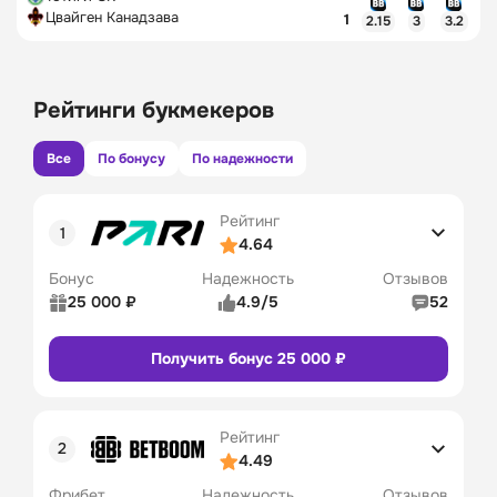
Цвайген Канадзава
1
2.15
3
3.2
Рейтинги букмекеров
Все
По бонусу
По надежности
Рейтинг
4.64
Бонус
Надежность
Отзывов
25 000 ₽
4.9/5
52
Рейтинг 
5/5
Получить бонус 25 000 ₽
пользователей
Коэффициенты
5/5
Линия в прематче
4/5
Рейтинг
Линия в лайве
5/5
4.49
Удобство платежей
4/5
Фрибет
Надежность
Отзывов