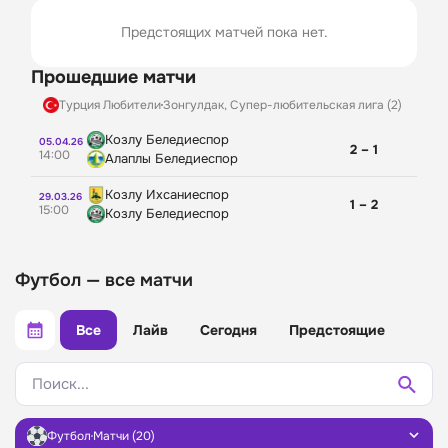
Лига Чемпионов
Зенит
Betcity
Тенниси
Теннис
Настольный теннис
Баскетбол
Предстоящих матчей пока нет.
Лига Европы
Спортбет
Bettery
Балтбет
Футбол
Волейбол
Теннис
24bet
Zenit
Беттери
Киберспорт
Настольный теннис
Прошедшие матчи
Рейтинги
Футбол
Спортбет
Зенит
Волейбол
Прочие категории
Лучшие букмекеры
РПЛ
24bet
Киберспорт
Турция Любители
Зонгулдак, Супер-любительская лига (2)
Приложения для iOS
Футбол
Легальные букмекерские конторы
Фрибеты
Лига чемпионов
Козлу Беледиеспор
05.04.26
2 – 1
Российские букмекеры
Фрибеты без депозита
АПЛ
РПЛ
Leon
14:00
Алаплы Беледиеспор
БК с мобильным приложением
Фрибет без отыгрыша
Серия А
Лига чемпионов
Zenit
Козлу Ихсаниеспор
Надежные букмекеры
Промокод без отыгрыша
Ла Лига
АПЛ
Лига Ставок
29.03.26
1 – 2
15:00
Козлу Беледиеспор
БК с гостевым демосчетом
Бонус за регистрацию без отыгрыша
Бундеслига
Серия А
Марафон
БК с большими коэффициентами
Фрибеты сегодня
Лига Европы
Ла Лига
Melbet
БК с минимальными депозитами
Лучшие фрибеты
Лига конференций
Бундеслига
Pari
Футбол — все матчи
Букмекеры для ставок на американский футбол
Фрибет новым игрокам
Лига наций
Лига Европы
Tennisi
Букмекеры для ставок на бейсбол
Новые БК с фрибетом
Суперкубок УЕФА
Лига конференций
Fonbet
Все
Лайв
Сегодня
Предстоящие
Хоккей
Хоккей
Букмекеры для ставок на гольф
Фрибет 3000
Betcity
Букмекеры для ставок на автогонки
Акции букмекерских контор при регистрации
КХЛ
КХЛ
BetBoom
Букмекеры для ставок на чемпионаты мира и Европы
Промокоды букмекеров
НХЛ
НХЛ
Bettery
Поиск...
Букмекеры для ставок на дартс
Бездепозитные бонусы за регистрацию
АХЛ
АХЛ
Olimpbet
Баскетбол
Баскетбол
Букмекеры для ставок на скачки
Бездепозитные бонусы букмекеров
Winline
Футбол
Матчи (20)