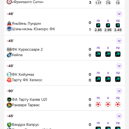
«Фримантл Сити»
3
1.17
7.5
13
46'
П1
X
П2
0
Яньбянь Лундин
Шэньчжэнь Юниорс ФК
1
2.85
2.95
2.45
45'
П1
X
П2
0
ФК Курессааре 2
Кейла
0
45'
П1
X
П2
0
ФК Хийумаа
Тарту ФК Хелиос
0
90'
П1
X
П2
0
ФА Тарту Калев U21
Раквере Тарвас
0
45'
П1
X
П2
0
Вяндра Вапрус