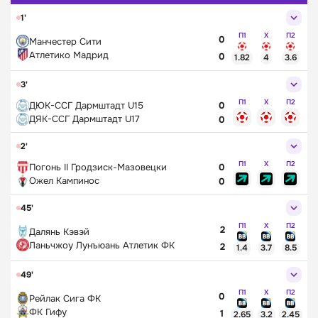
Букмекеры для ставок на киберспорт
НБА
НБА
Baltbet
1'
Букмекеры для профессиональных игроков
Единая Лига ВТБ
Единая Лига ВТБ
24Бет
Букмекеры для ставок на футбол
Евролига
Евролига
П1
X
П2
0
Манчестер Сити
WNBA
WNBA
Атлетико Мадрид
0
1.82
4
3.6
Суперлига
Суперлига
Теннис
Теннис
3'
US Open 2026 ATP
ATP
П1
X
П2
0
ДЮК-ССГ Дармштадт U15
US Open 2026 WTA
WTA
ДЯК-ССГ Дармштадт U17
0
Настольный теннис
Cincinnati ATP
2'
Cincinnati WTA
Челленджер
Настольный теннис
Лига Про
П1
X
П2
0
Погонь II Гродзиск-Мазовецки
Ожел Кампинос
0
Чемпионат мира
Setka Cup
Волейбол
Кубок мира
45'
Чемпионат Европы
Лига Наций
П1
X
П2
2
WTT Champions Yokohama, MS
Суперлига России
Далянь Кэвэй
Ланьчжоу Лунъюань Атлетик ФК
Киберспорт
2
WTT Champions Yokohama, WS
1.4
3.7
8.5
Europe Smash Sweden, WS
IEM Cologne
49'
Europe Smash Sweden, MS
The International
П1
X
П2
Волейбол
0
Рейлак Сига ФК
ФК Гифу
Лига Наций
1
2.65
3.2
2.45