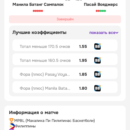
Лига Чемпионов
Зенит
Betcity
Тенниси
Теннис
Настольный теннис
Баскетбол
Манила Батанг Сампалок
Пасай Вояджерс
Лига Европы
Спортбет
Bettery
Балтбет
Футбол
Волейбол
Теннис
24bet
Zenit
Беттери
Киберспорт
Настольный теннис
Завершён
Рейтинги
Футбол
Спортбет
Зенит
Волейбол
Прочие категории
Лучшие букмекеры
РПЛ
24bet
Киберспорт
Лучшие коэффициенты
показать все
Приложения для iOS
Футбол
Легальные букмекерские конторы
Фрибеты
Лига чемпионов
Российские букмекеры
Фрибеты без депозита
АПЛ
РПЛ
Leon
Тотал меньше 170.5 очков
1.55
БК с мобильным приложением
Фрибет без отыгрыша
Серия А
Лига чемпионов
Zenit
Надежные букмекеры
Промокод без отыгрыша
Ла Лига
АПЛ
Лига Ставок
Тотал меньше 160.5 очков
1.95
БК с гостевым демосчетом
Бонус за регистрацию без отыгрыша
Бундеслига
Серия А
Марафон
БК с большими коэффициентами
Фрибеты сегодня
Лига Европы
Ла Лига
Melbet
Фора (плюс) Pasay Voyagers +6.5 очков
1.85
БК с минимальными депозитами
Лучшие фрибеты
Лига конференций
Бундеслига
Pari
Букмекеры для ставок на американский футбол
Фрибет новым игрокам
Лига наций
Лига Европы
Tennisi
Фора (плюс) Manila Batang Sampaloc +5.5 очков
1.80
Букмекеры для ставок на бейсбол
Новые БК с фрибетом
Суперкубок УЕФА
Лига конференций
Fonbet
Хоккей
Хоккей
Букмекеры для ставок на гольф
Фрибет 3000
Betcity
Букмекеры для ставок на автогонки
Акции букмекерских контор при регистрации
КХЛ
КХЛ
BetBoom
Букмекеры для ставок на чемпионаты мира и Европы
Промокоды букмекеров
НХЛ
НХЛ
Bettery
Информация о матче
Букмекеры для ставок на дартс
Бездепозитные бонусы за регистрацию
АХЛ
АХЛ
Olimpbet
MPBL (Махалика Пи Пилипинас Баскетболи)
Баскетбол
Баскетбол
Букмекеры для ставок на скачки
Бездепозитные бонусы букмекеров
Winline
Филиппины