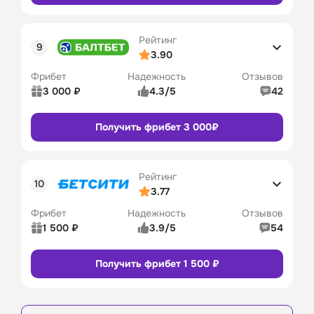
Коэффициенты
4/5
15
Линия в прематче
4/5
Рейтинг
Линия в лайве
Сайт
Приложение
3/5
3.90
Удобство платежей
4/5
Фрибет
Надежность
Отзывов
Служба поддержки
4/5
3 000 ₽
4.3/5
42
Бонусы и акции
4/5
Рейтинг 
5/5
Получить фрибет 3 000₽
пользователей
Промокод
Бонусы
Коэффициенты
4/5
16
Линия в прематче
4/5
Рейтинг
Линия в лайве
Сайт
Приложение
3/5
3.77
Удобство платежей
4/5
Фрибет
Надежность
Отзывов
Служба поддержки
4/5
1 500 ₽
3.9/5
54
Бонусы и акции
4/5
Рейтинг 
5/5
Получить фрибет 1 500 ₽
пользователей
Промокод
Бонусы
Коэффициенты
3/5
8
Линия в прематче
3/5