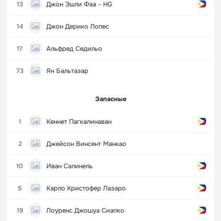
13
Джон Эшли Фаа - HG
14
Джон Дерико Лопес
17
Альфред Седильо
73
Ян Бальтазар
Запасные
1
Кеннет Пагкалинаван
2
Джейсон Винсент Манкао
10
Иван Салинель
5
Карло Кристофер Лазаро
19
Лоуренс Джошуа Сиапко