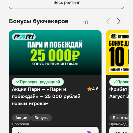
Линия в лайве
Сайт
Приложение
4/5
Весь рейтинг
Удобство платежей
4/5
Служба поддержки
4/5
Бонусы букмекеров
10
Бонусы и акции
4/5
Промокод
Бонусы
13
Сайт
Приложение
Проверен редакцией
Провере
Акция Пари — «Пари и
4.6
Фрибет Б
побеждай» — 25 000 рублей
Август 20
новым игрокам
Акции
Бонусы
Без отыгр
Промокод
Промокод