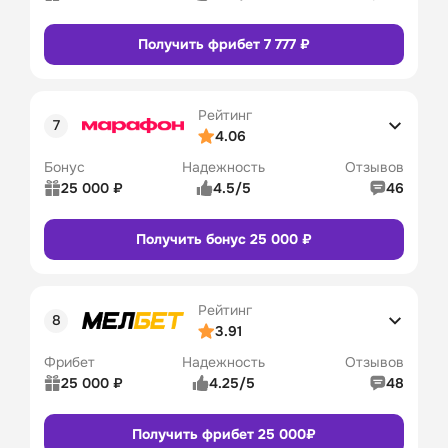
Бонусы и акции
4/5
Рейтинг 
5/5
Получить фрибет 7 777 ₽
пользователей
Промокод
Бонусы
Коэффициенты
4/5
10
Линия в прематче
4/5
Рейтинг
Сайт
Приложение
Линия в лайве
4/5
4.06
Удобство платежей
4/5
Бонус
Надежность
Отзывов
Служба поддержки
4/5
25 000 ₽
4.5/5
46
Бонусы и акции
5/5
Рейтинг 
5/5
Получить бонус 25 000 ₽
пользователей
Бонусы
17
Коэффициенты
4/5
Сайт
Приложение
Линия в прематче
4/5
Рейтинг
Линия в лайве
4/5
3.91
Удобство платежей
4/5
Фрибет
Надежность
Отзывов
Служба поддержки
4/5
25 000 ₽
4.25/5
48
Бонусы и акции
4/5
Рейтинг 
5/5
Получить фрибет 25 000₽
пользователей
Промокод
Бонусы