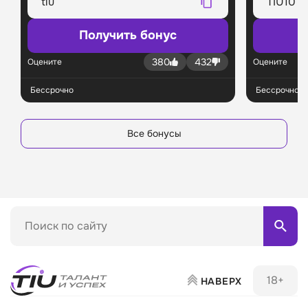
Получить бонус
П
380
432
Оцените
Оцените
Бессрочно
Бессрочно
Все бонусы
Поиск по матч-центру
18+
НАВЕРХ