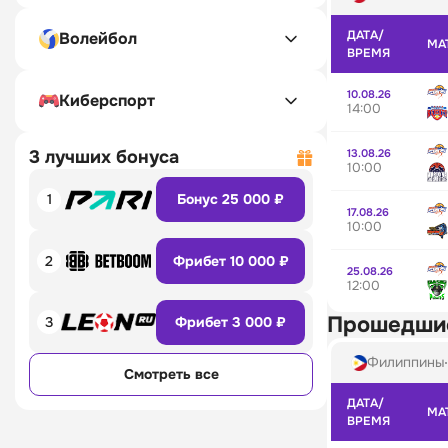
ДАТА/
Волейбол
МА
ВРЕМЯ
10.08.26
Киберспорт
14:00
13.08.26
3 лучших бонуса
10:00
1
Бонус 25 000 ₽
17.08.26
10:00
2
Фрибет 10 000 ₽
25.08.26
12:00
Прошедши
3
Фрибет 3 000 ₽
Филиппины
Смотреть все
ДАТА/
МА
ВРЕМЯ