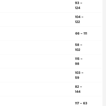
93 –
124
104 –
122
66 – 111
58 –
102
115 –
98
103 –
59
82 –
144
117 – 63