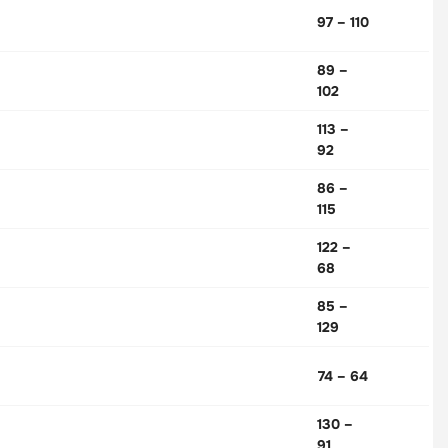
97 – 110
89 –
102
113 –
92
86 –
115
122 –
68
85 –
129
74 – 64
130 –
91