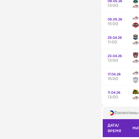
09.05.26
13:00
05.05.26
15:00
29.04.26
11:00
23.04.26
13:00
17.04.26
15:00
11.04.26
13:00
Филиппины
ДАТА/
МА
ВРЕМЯ