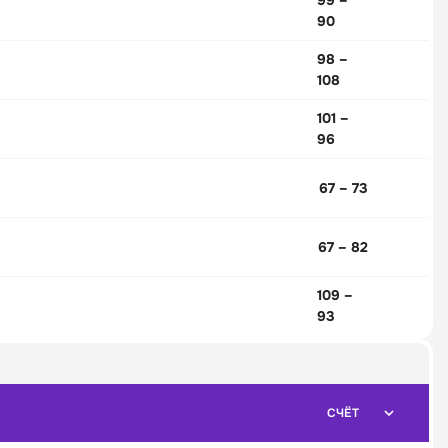
99 –
90
98 –
108
101 –
96
67 – 73
67 – 82
109 –
93
СЧЁТ