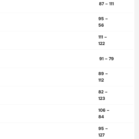
87 – 111
95 –
56
111 –
122
91 – 79
89 –
112
82 –
123
106 –
84
95 –
127