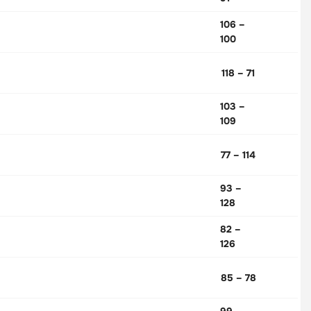
106 –
100
118 – 71
103 –
109
77 – 114
93 –
128
82 –
126
85 – 78