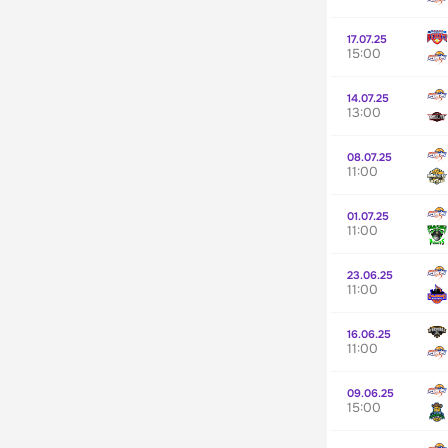
17.07.25
15:00
14.07.25
13:00
08.07.25
11:00
01.07.25
11:00
23.06.25
11:00
16.06.25
11:00
09.06.25
15:00