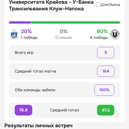
Букмекеры для ставок на киберспорт
НБА
НБА
Baltbet
Университатя Крайова - У-Банка
Дом/Выезд
Букмекеры для профессиональных игроков
Единая Лига ВТБ
Единая Лига ВТБ
24Бет
Трансильвания Клуж-Напока
Букмекеры для ставок на футбол
Евролига
Евролига
WNBA
WNBA
Суперлига
Суперлига
20%
0%
80%
Теннис
Теннис
1 победа
0 ничьих
4 победы
US Open 2026 ATP
ATP
US Open 2026 WTA
WTA
Всего игр
5
Настольный теннис
Cincinnati ATP
Cincinnati WTA
Челленджер
Настольный теннис
Лига Про
Средний тотал матча
164
Чемпионат мира
Setka Cup
Волейбол
Кубок мира
Чемпионат Европы
Лига Наций
Обе команды забили
100%
WTT Champions Yokohama, MS
Суперлига России
Киберспорт
WTT Champions Yokohama, WS
Europe Smash Sweden, WS
IEM Cologne
76.8
Средний тотал
87.2
Europe Smash Sweden, MS
The International
Волейбол
Результаты личных встреч
Лига Наций