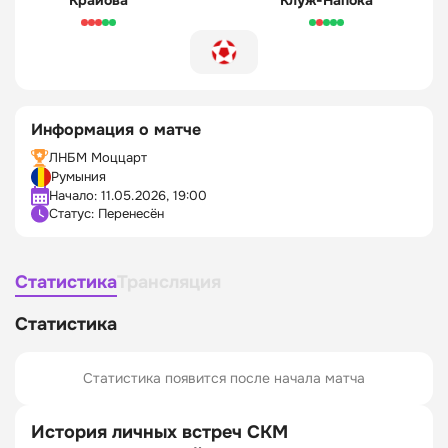
Крайова
Клуж-Напока
Лига Чемпионов
Зенит
Betcity
Тенниси
Теннис
Настольный теннис
Баскетбол
Лига Европы
Спортбет
Bettery
Балтбет
Футбол
Волейбол
Теннис
24bet
Zenit
Беттери
Киберспорт
Настольный теннис
Рейтинги
Футбол
Спортбет
Зенит
Волейбол
Прочие категории
Лучшие букмекеры
РПЛ
24bet
Киберспорт
Приложения для iOS
Футбол
Информация о матче
Легальные букмекерские конторы
Фрибеты
Лига чемпионов
Российские букмекеры
Фрибеты без депозита
АПЛ
РПЛ
Leon
ЛНБМ Моццарт
БК с мобильным приложением
Фрибет без отыгрыша
Серия А
Лига чемпионов
Zenit
Румыния
Начало:
11.05.2026, 19:00
Надежные букмекеры
Промокод без отыгрыша
Ла Лига
АПЛ
Лига Ставок
Статус: Перенесён
БК с гостевым демосчетом
Бонус за регистрацию без отыгрыша
Бундеслига
Серия А
Марафон
БК с большими коэффициентами
Фрибеты сегодня
Лига Европы
Ла Лига
Melbet
БК с минимальными депозитами
Лучшие фрибеты
Лига конференций
Бундеслига
Pari
Статистика
Трансляция
Букмекеры для ставок на американский футбол
Фрибет новым игрокам
Лига наций
Лига Европы
Tennisi
Букмекеры для ставок на бейсбол
Новые БК с фрибетом
Суперкубок УЕФА
Лига конференций
Fonbet
Статистика
Хоккей
Хоккей
Букмекеры для ставок на гольф
Фрибет 3000
Betcity
Букмекеры для ставок на автогонки
Акции букмекерских контор при регистрации
КХЛ
КХЛ
BetBoom
Статистика появится после начала матча
Букмекеры для ставок на чемпионаты мира и Европы
Промокоды букмекеров
НХЛ
НХЛ
Bettery
Букмекеры для ставок на дартс
Бездепозитные бонусы за регистрацию
АХЛ
АХЛ
Olimpbet
Баскетбол
Баскетбол
Букмекеры для ставок на скачки
Бездепозитные бонусы букмекеров
Winline
История личных встреч СКМ