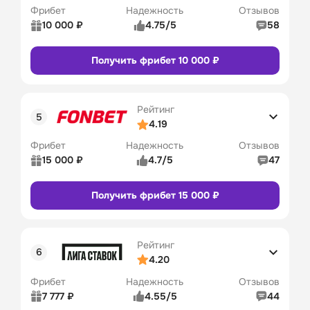
Фрибет
Надежность
Отзывов
Служба поддержки
5/5
10 000 ₽
4.75/5
58
Бонусы и акции
4/5
Рейтинг 
5/5
Получить фрибет 10 000 ₽
пользователей
Промокод
Бонусы
Коэффициенты
4/5
34
Линия в прематче
4/5
Рейтинг
Линия в лайве
Сайт
Приложение
4/5
4.19
Удобство платежей
4/5
Фрибет
Надежность
Отзывов
Служба поддержки
4/5
15 000 ₽
4.7/5
47
Бонусы и акции
5/5
Рейтинг 
5/5
Получить фрибет 15 000 ₽
пользователей
Промокод
Бонусы
Коэффициенты
4/5
10
Линия в прематче
4/5
Рейтинг
Линия в лайве
Сайт
Приложение
4/5
4.20
Удобство платежей
4/5
Фрибет
Надежность
Отзывов
Служба поддержки
5/5
7 777 ₽
4.55/5
44
Бонусы и акции
4/5