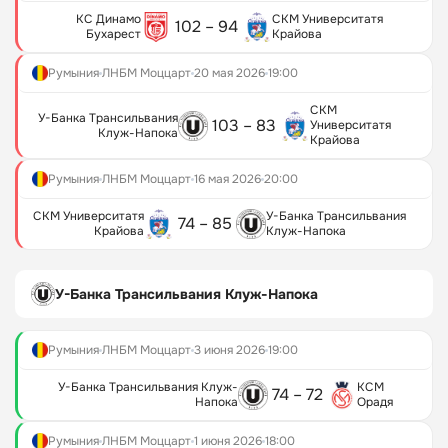
КС Динамо
СКМ Университатя
102 – 94
Бухарест
Крайова
Румыния
ЛНБМ Моццарт
20 мая 2026
19:00
СКМ
У-Банка Трансильвания
103 – 83
Университатя
Клуж-Напока
Крайова
Румыния
ЛНБМ Моццарт
16 мая 2026
20:00
СКМ Университатя
У-Банка Трансильвания
74 – 85
Крайова
Клуж-Напока
У-Банка Трансильвания Клуж-Напока
Румыния
ЛНБМ Моццарт
3 июня 2026
19:00
У-Банка Трансильвания Клуж-
КСМ
74 – 72
Напока
Орадя
Румыния
ЛНБМ Моццарт
1 июня 2026
18:00