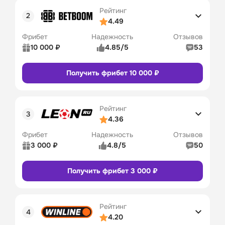
Линия в прематче
4/5
Рейтинг
Линия в лайве
5/5
4.49
Удобство платежей
4/5
Фрибет
Надежность
Отзывов
Служба поддержки
5/5
10 000 ₽
4.85/5
53
Бонусы и акции
5/5
Рейтинг 
5/5
Получить фрибет 10 000 ₽
пользователей
Промокод
Бонусы
Коэффициенты
5/5
22
Линия в прематче
4/5
Рейтинг
Линия в лайве
Сайт
Приложение
5/5
4.36
Удобство платежей
4/5
Фрибет
Надежность
Отзывов
Служба поддержки
4/5
3 000 ₽
4.8/5
50
Бонусы и акции
5/5
Рейтинг 
5/5
Получить фрибет 3 000 ₽
пользователей
Промокод
Бонусы
Коэффициенты
5/5
42
Линия в прематче
5/5
Рейтинг
Линия в лайве
Сайт
Приложение
3/5
4.20
Удобство платежей
4/5