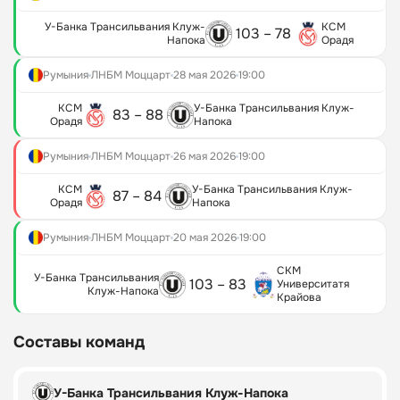
У-Банка Трансильвания Клуж-
КСМ
103 – 78
Напока
Орадя
Румыния
ЛНБМ Моццарт
28 мая 2026
19:00
КСМ
У-Банка Трансильвания Клуж-
83 – 88
Орадя
Напока
Румыния
ЛНБМ Моццарт
26 мая 2026
19:00
КСМ
У-Банка Трансильвания Клуж-
87 – 84
Орадя
Напока
Румыния
ЛНБМ Моццарт
20 мая 2026
19:00
СКМ
У-Банка Трансильвания
103 – 83
Университатя
Клуж-Напока
Крайова
Составы команд
У-Банка Трансильвания Клуж-Напока