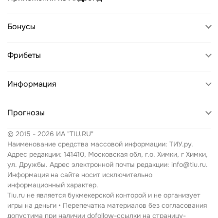
Пари
Бонусы
БетБум
Pari
Фрибеты
Леон
BetBoom
Лига Ставок
Пари
Информация
Leon
Мелбет
БетБум
Winline
Политика конфиденциальности
Прогнозы
Бетсити
Леон
Fonbet
Политика cookies
Марафон
© 2015 - 2026 ИА "TIU.RU"
Винлайн
Прогнозы на спорт
Марафон
Пользовательское соглашение
Наименование средства массовой информации: ТИУ.ру.
Фонбет
Фонбет
Футбол
Адрес редакции: 141410, Московская обл, г.о. Химки, г Химки,
Betcity
Согласие на обработку персональных данных
ул. Дружбы. Адрес электронной почты редакции: info@tiu.ru.
Винлайн
Марафон
Хоккей
Информация на сайте носит исключительно
Melbet
Контакты
информационный характер.
Бетсити
Баскетбол
Tiu.ru не является букмекерской конторой и не организует
Лига Ставок
Вакансии
игры на деньги • Перепечатка материалов без согласования
Мелбет
Теннис
допустима при наличии dofollow-ссылки на страницу-