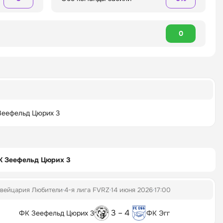
0
Зеефельд Цюрих 3
К Зеефельд Цюрих 3
вейцария Любители
4-я лига FVRZ
14 июня 2026
17:00
3 – 4
ФК Зеефельд Цюрих 3
ФК Эгг