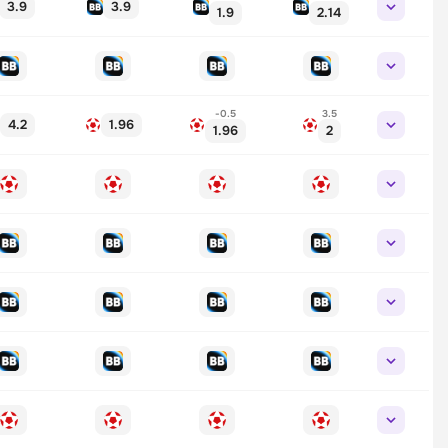
3.9
3.9
1.9
2.14
-0.5
3.5
4.2
1.96
1.96
2