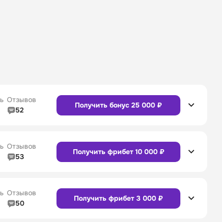
ь
Отзывов
Получить бонус 25 000 ₽
52
5/5
Линия в прематче
4/5
4/5
Служба поддержки
5/5
ь
Отзывов
Получить фрибет 10 000 ₽
53
5/5
Линия в прематче
4/5
4/5
Служба поддержки
4/5
Сайт
Приложение
ь
Отзывов
Получить фрибет 3 000 ₽
50
5/5
Линия в прематче
5/5