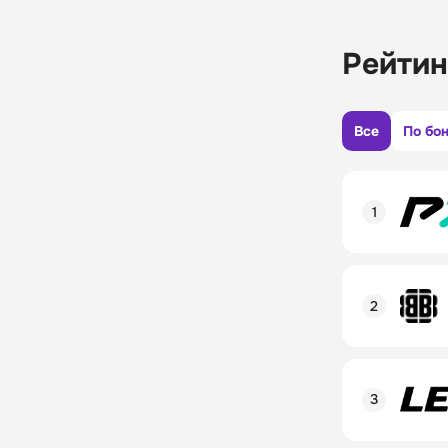
Рейтин
Все
По бо
Рейтинг пол
Линия в лай
Бонусы и ак
Рейтинг пол
Промокод
Линия в лай
Бонусы и ак
Рейтинг пол
Промокод