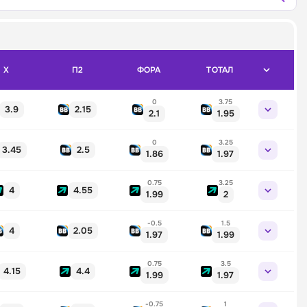
X
П2
ФОРА
ТОТАЛ
0
3.75
3.9
2.15
2.1
1.95
0
3.25
3.45
2.5
1.86
1.97
0.75
3.25
4
4.55
1.99
2
-0.5
1.5
4
2.05
1.97
1.99
0.75
3.5
4.15
4.4
1.99
1.97
-0.75
1