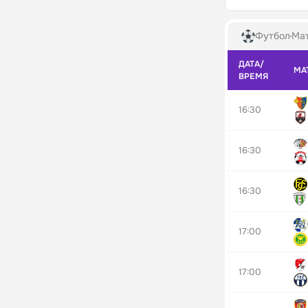
Футбол
Мат
ДАТА/
МА
ВРЕМЯ
16:30
16:30
16:30
17:00
17:00