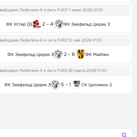
вейцария Любители
4-я лига FVRZ
7 июня 2026
12:00
2 – 4
ФК Устер (3)
ФК Зеефельд Цюрих 3
вейцария Любители
4-я лига FVRZ
31 мая 2026
17:00
2 – 6
ФК Зеефельд Цюрих 3
ФК Майлен
вейцария Любители
4-я лига FVRZ
29 марта 2026
17:00
5 – 1
ФК Зеефельд Цюрих 3
СК Цолликон 2