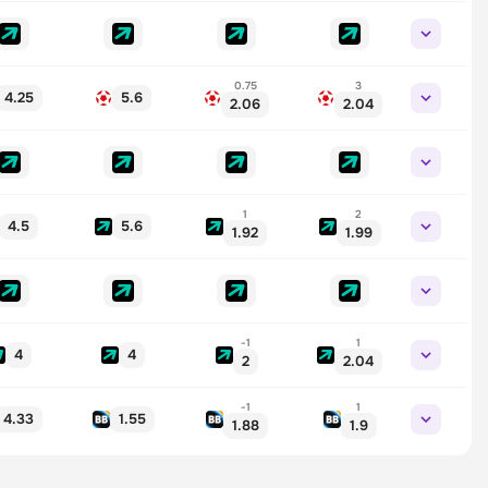
0.75
3
4.25
5.6
2.06
2.04
1
2
4.5
5.6
1.92
1.99
-1
1
4
4
2
2.04
-1
1
4.33
1.55
1.88
1.9