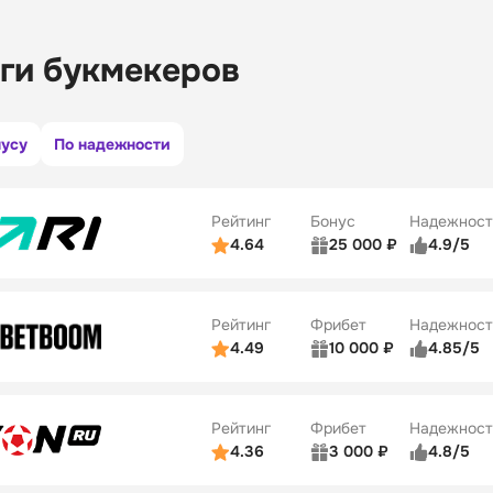
ги букмекеров
нусу
По надежности
Рейтинг
Бонус
Надежност
4.64
25 000 ₽
4.9/5
ьзователей
5/5
Коэффициенты
ве
5/5
Удобство платежей
Рейтинг
Фрибет
Надежност
ции
5/5
4.49
10 000 ₽
4.85/5
ьзователей
5/5
Коэффициенты
Бонусы
ве
5/5
Удобство платежей
22
Рейтинг
Фрибет
Надежност
ции
5/5
4.36
3 000 ₽
4.8/5
ьзователей
5/5
Коэффициенты
Бонусы