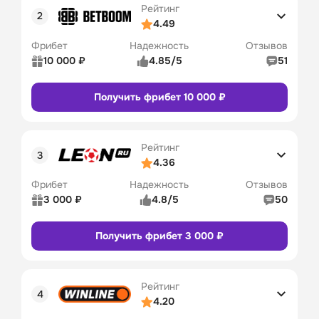
Рейтинг
Линия в лайве
5/5
4.49
Удобство платежей
4/5
Фрибет
Надежность
Отзывов
Служба поддержки
5/5
10 000 ₽
4.85/5
51
Бонусы и акции
5/5
Рейтинг 
5/5
Получить фрибет 10 000 ₽
пользователей
Промокод
Бонусы
Коэффициенты
5/5
22
Линия в прематче
4/5
Рейтинг
Линия в лайве
Сайт
Приложение
5/5
4.36
Удобство платежей
4/5
Фрибет
Надежность
Отзывов
Служба поддержки
4/5
3 000 ₽
4.8/5
50
Бонусы и акции
5/5
Рейтинг 
5/5
Получить фрибет 3 000 ₽
пользователей
Промокод
Бонусы
Коэффициенты
5/5
42
Линия в прематче
5/5
Рейтинг
Линия в лайве
Сайт
Приложение
3/5
4.20
Удобство платежей
4/5