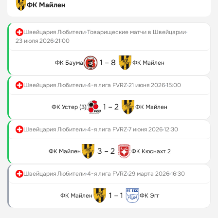
ФК Майлен
Швейцария Любители
Товарищеские матчи в Швейцарии
23 июля 2026
21:00
1 – 8
ФК Баума
ФК Майлен
Швейцария Любители
4-я лига FVRZ
21 июня 2026
15:00
1 – 2
ФК Устер (3)
ФК Майлен
Швейцария Любители
4-я лига FVRZ
7 июня 2026
12:30
3 – 2
ФК Майлен
ФК Кюснахт 2
Швейцария Любители
4-я лига FVRZ
29 марта 2026
16:30
1 – 1
ФК Майлен
ФК Эгг