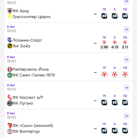
18:00
П1
X
П2
ФК Арау
—
Грассхоппер Цюрих
8 Авг
19:00
П1
X
П2
Лозанна-Спорт
—
Янг Бойз
2.96
4.15
2.11
8 Авг
19:00
П1
X
П2
Рапперсвиль-Йона
—
ФК Санкт-Галлен 1879
8 Авг
19:00
П1
X
П2
ФК Кюснахт а/Р
—
ФК Лугано
8 Авг
19:00
П1
X
П2
ФК «Сьон» (женский)
—
ФК Винтертур