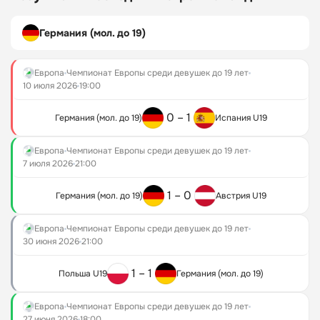
Германия (мол. до 19)
Европа
Чемпионат Европы среди девушек до 19 лет
10 июля 2026
19:00
0 – 1
Германия (мол. до 19)
Испания U19
Европа
Чемпионат Европы среди девушек до 19 лет
7 июля 2026
21:00
1 – 0
Германия (мол. до 19)
Австрия U19
Европа
Чемпионат Европы среди девушек до 19 лет
30 июня 2026
21:00
1 – 1
Польша U19
Германия (мол. до 19)
Европа
Чемпионат Европы среди девушек до 19 лет
27 июня 2026
18:00