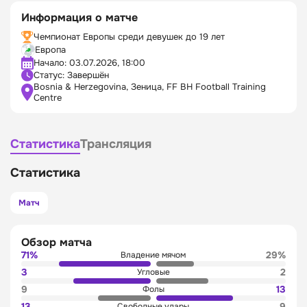
Букмекеры для ставок на киберспорт
НБА
НБА
Baltbet
Информация о матче
Букмекеры для профессиональных игроков
Единая Лига ВТБ
Единая Лига ВТБ
24Бет
Букмекеры для ставок на футбол
Евролига
Евролига
Чемпионат Европы среди девушек до 19 лет
WNBA
WNBA
Европа
Начало:
03.07.2026, 18:00
Суперлига
Суперлига
Статус: Завершён
Теннис
Теннис
Bosnia & Herzegovina, Зеница, FF BH Football Training
US Open 2026 ATP
ATP
Centre
US Open 2026 WTA
WTA
Настольный теннис
Cincinnati ATP
Статистика
Трансляция
Cincinnati WTA
Челленджер
Настольный теннис
Лига Про
Статистика
Чемпионат мира
Setka Cup
Волейбол
Кубок мира
Матч
Чемпионат Европы
Лига Наций
WTT Champions Yokohama, MS
Суперлига России
Киберспорт
WTT Champions Yokohama, WS
Обзор матча
Europe Smash Sweden, WS
IEM Cologne
71%
29%
Владение мячом
Europe Smash Sweden, MS
The International
3
2
Угловые
Волейбол
9
13
Фолы
Лига Наций
13
9
Свободные удары