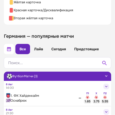
Жёлтая карточка
Красная карточка/Дисквалификация
Вторая жёлтая карточка
1
5
3
2
15
16
4
6
20
19
17
19
20
13
6
8
22
10
4
5
2
12
Крумме
Штрессер
Церингер
Мюллер
Гмайнедер
Шнайдер
Ринцнер
Сарац
Меммингер
Портелла
Бёрнер
Экберг
Карлссон
Петерсон
Стааф
Прикс
Клингспор
Мэттссон
Броман
Окара
Селин
Андерссон
Германия — популярные матчи
Все
Лайв
Сегодня
Предстоящие
Поиск...
Футбол
Матчи (3)
8 Авг
14:00
П1
X
П2
1. ФК Хайденхайм
—
Оснабрюк
1.65
3.75
5.55
8 Авг
21:30