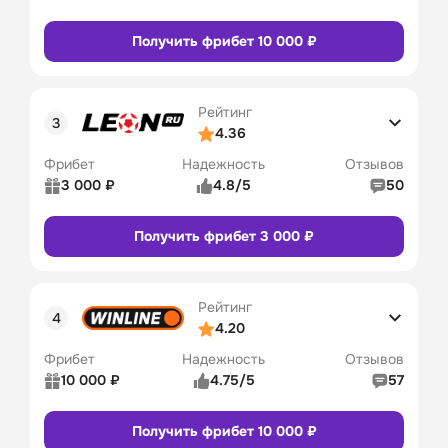
Бонусы и акции
5/5
Рейтинг 
5/5
Получить фрибет 10 000 ₽
пользователей
Промокод
Бонусы
Коэффициенты
5/5
22
Линия в прематче
4/5
Рейтинг
Линия в лайве
Сайт
Приложение
5/5
4.36
Удобство платежей
4/5
Фрибет
Надежность
Отзывов
Служба поддержки
4/5
3 000 ₽
4.8/5
50
Бонусы и акции
5/5
Рейтинг 
5/5
Получить фрибет 3 000 ₽
пользователей
Промокод
Бонусы
Коэффициенты
5/5
42
Линия в прематче
5/5
Рейтинг
Линия в лайве
Сайт
Приложение
3/5
4.20
Удобство платежей
4/5
Фрибет
Надежность
Отзывов
Служба поддержки
5/5
10 000 ₽
4.75/5
57
Бонусы и акции
4/5
Рейтинг 
5/5
Получить фрибет 10 000 ₽
пользователей
Промокод
Бонусы