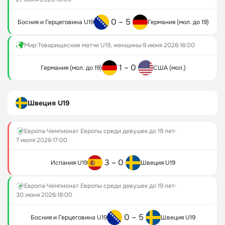
0 – 5
Босния и Герцеговина U19
Германия (мол. до 19)
Мир
Товарищеские матчи U19, женщины
9 июня 2026
16:00
1 – 0
Германия (мол. до 19)
США (мол.)
Швеция U19
Европа
Чемпионат Европы среди девушек до 19 лет
7 июля 2026
17:00
3 – 0
Испания U19
Швеция U19
Европа
Чемпионат Европы среди девушек до 19 лет
30 июня 2026
18:00
0 – 5
Босния и Герцеговина U19
Швеция U19