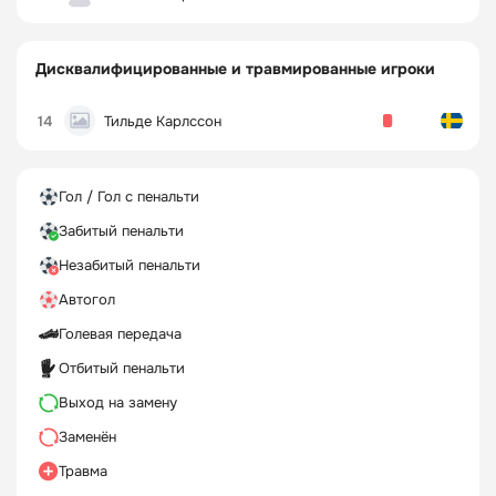
Дисквалифицированные и травмированные игроки
14
Тильде Карлссон
Гол / Гол с пенальти
Забитый пенальти
Незабитый пенальти
Автогол
Голевая передача
Отбитый пенальти
Выход на замену
Заменён
Травма