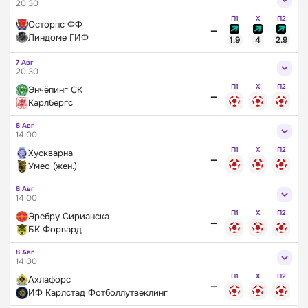
20:30
П1
X
П2
Осторпс ФФ
—
Линдоме ГИФ
1.9
4
2.9
7 Авг
20:30
П1
X
П2
Энчёпинг СК
—
Карлбергс
8 Авг
14:00
П1
X
П2
Хускварна
—
Умео (жен.)
8 Авг
14:00
П1
X
П2
Эребру Сирианска
—
БК Форвард
8 Авг
14:00
П1
X
П2
Ахлафорс
—
ИФ Карлстад Фотболлутвеклинг