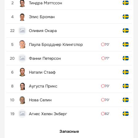
2
Тиндра Мэттссон
4
Элис Броман
22
Оливия Окара
5
Паула Бродднер Клингспор
70'
20
Фанни Петерсон
77'
6
Натали Стааф
8
Аугуста Прикс
70'
10
Нова Селин
70'
19
Агнес Хелен Экберг
82'
Запасные