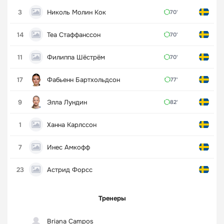
3
Николь Молин Кок
70'
14
Теа Стаффанссон
70'
11
Филиппа Шёстрём
70'
17
Фабьенн Бартхольдсон
77'
9
Элла Лундин
82'
1
Ханна Карлссон
7
Инес Амкофф
23
Астрид Форсс
Тренеры
Briana Campos