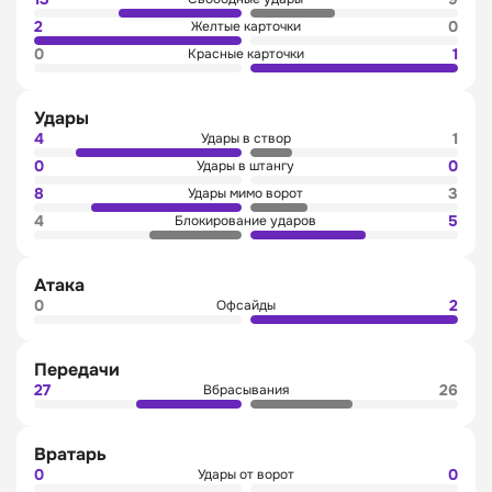
Чемпионат мира
2
0
Желтые карточки
Суперлига России
0
1
Красные карточки
Чемпионат Европы
Киберспорт
Удары
IEM Cologne
4
1
Удары в створ
The International
0
0
Удары в штангу
Esports World Cup Counter Strike
8
3
Удары мимо ворот
4
5
Блокирование ударов
Атака
0
2
Офсайды
Передачи
27
26
Вбрасывания
Вратарь
0
0
Удары от ворот