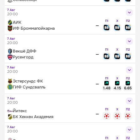
7 Авг
20:00
П1
X
П2
АИК
—
ИФ Броммапойкарна
7 Авг
20:00
П1
X
П2
Векшё ДФФ
—
Русенгорд
7 Авг
20:00
П1
X
П2
Эстерсундс ФК
—
ГИФ Сундсвалль
1.48
4.15
6.65
7 Авг
20:00
П1
X
П2
Йитекс
—
БК Хеккен Академия
7 Авг
20:00
П1
X
П2