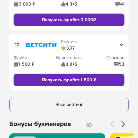
3 000 ₽
4.3/5
41
Бонусы и акции
4/5
Рейтинг 
5/5
Получить фрибет 3 000₽
пользователей
Промокод
Бонусы
Коэффициенты
4/5
16
Линия в прематче
4/5
Рейтинг
Линия в лайве
Сайт
Приложение
3/5
3.77
Удобство платежей
4/5
Фрибет
Надежность
Отзывов
Служба поддержки
4/5
1 500 ₽
3.9/5
53
Бонусы и акции
4/5
Рейтинг 
5/5
Получить фрибет 1 500 ₽
пользователей
Промокод
Бонусы
Коэффициенты
3/5
8
Линия в прематче
3/5
Линия в лайве
Сайт
Приложение
4/5
Весь рейтинг
Удобство платежей
4/5
Служба поддержки
4/5
Бонусы букмекеров
10
Бонусы и акции
4/5