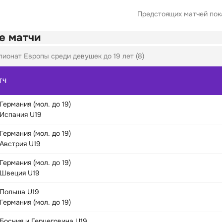
Предстоящих матчей пока
е матчи
ионат Европы среди девушек до 19 лет (8)
ТЧ
Германия (мол. до 19)
Испания U19
Германия (мол. до 19)
Австрия U19
Германия (мол. до 19)
Швеция U19
Польша U19
Германия (мол. до 19)
Босния и Герцеговина U19