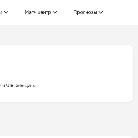
и
Матч центр
Прогнозы
чи U19, женщины