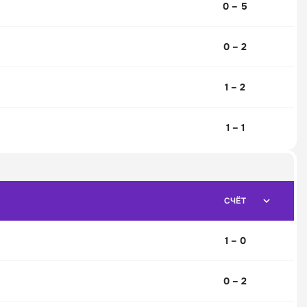
0 – 5
0 – 2
1 – 2
1 – 1
СЧЁТ
1 – 0
0 – 2