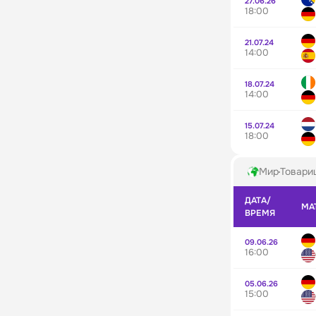
27.06.26
18:00
21.07.24
14:00
18.07.24
14:00
15.07.24
18:00
Мир
Товари
ДАТА/
МА
ВРЕМЯ
09.06.26
16:00
05.06.26
15:00