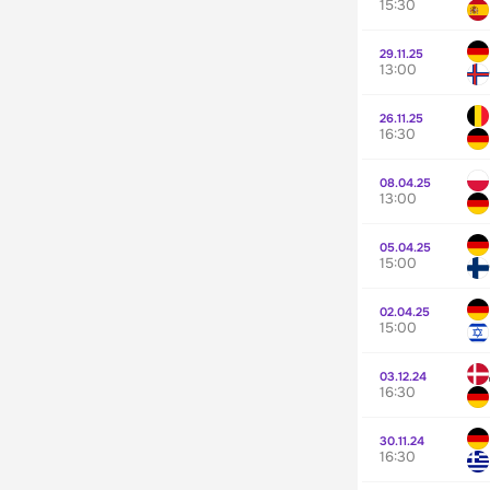
15:30
29.11.25
13:00
26.11.25
16:30
08.04.25
13:00
05.04.25
15:00
02.04.25
15:00
03.12.24
16:30
30.11.24
16:30