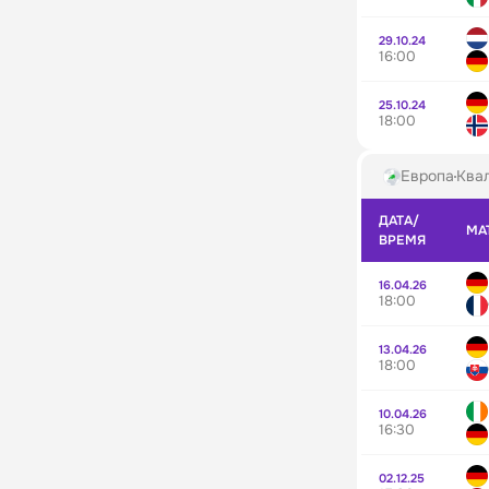
29.10.24
16:00
25.10.24
18:00
Европа
Квал
ДАТА/
МА
ВРЕМЯ
16.04.26
18:00
13.04.26
18:00
10.04.26
16:30
02.12.25