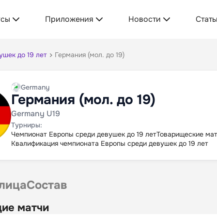
усы
Приложения
Новости
Стать
шек до 19 лет
Германия (мол. до 19)
Germany
Германия (мол. до 19)
Germany U19
Турниры:
Чемпионат Европы среди девушек до 19 лет
Товарищеские мат
Квалификация чемпионата Европы среди девушек до 19 лет
лица
Состав
ие матчи