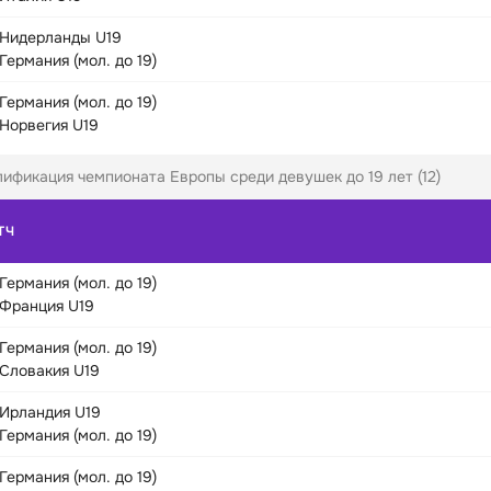
Нидерланды U19
Германия (мол. до 19)
Германия (мол. до 19)
Норвегия U19
ификация чемпионата Европы среди девушек до 19 лет (12)
ТЧ
Германия (мол. до 19)
Франция U19
Германия (мол. до 19)
Словакия U19
Ирландия U19
Германия (мол. до 19)
Германия (мол. до 19)