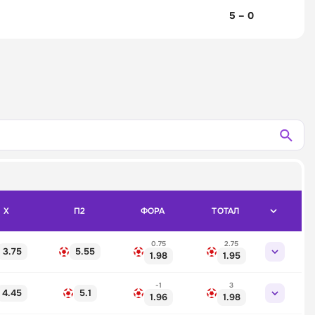
5 – 0
X
П2
ФОРА
ТОТАЛ
0.75
2.75
3.75
5.55
1.98
1.95
-1
3
4.45
5.1
1.96
1.98