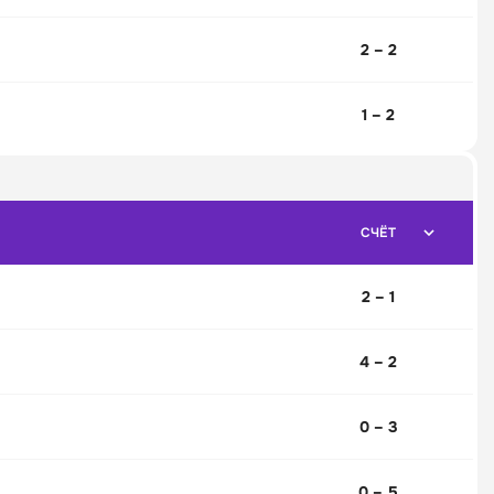
2 – 2
1 – 2
СЧЁТ
2 – 1
4 – 2
0 – 3
0 – 5