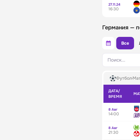
27.11.24
16:30
Германия — 
Все
Поиск...
Футбол
Мат
ДАТА/
МА
ВРЕМЯ
8 Авг
14:00
8 Авг
21:30