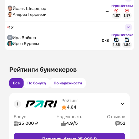
Игрок1
Игрок2
Йоэль Шварцлер
—
Андреа Геррьери
1.87
1.87
15'
Игрок1
Игрок2
Ида Вобкер
0-3
Ирен Бурильо
1.86
1.84
Рейтинги букмекеров
Все
По бонусу
По надежности
Рейтинг
4.64
Бонус
Надежность
Отзывов
25 000 ₽
4.9/5
52
Рейтинг 
5/5