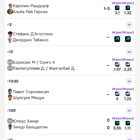
Игрок1
Игрок2
Каролин Рашдорф
1-3
Альба Рей Гарсия
3.1
1.32
3'
Игрок1
Игрок2
Стефано Д'Агостино
—
Джорджо Табакко
12'
Игрок1
Игрок2
Борисюк М / Сингх К
—
Рахматуллаев Д. / Жалгасбай Д.
1.57
2.25
13:30
Игрок1
Игрок2
Павит Сорнлаксап
—
Шунсуке Мицуи
4
1.22
105'
Игрок1
Игрок2
0
Юлиус Хакер
Тимур Бельдюгин
0
5.55
1.11
11'