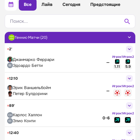
Букмекеры для ставок на киберспорт
НБА
НБА
Baltbet
Все
Лайв
Сегодня
Предстоящие
Букмекеры для профессиональных игроков
Единая Лига ВТБ
Единая Лига ВТБ
24Бет
Букмекеры для ставок на футбол
Евролига
Евролига
Поиск...
WNBA
WNBA
Суперлига
Суперлига
Теннис
Теннис
Теннис
Матчи (20)
US Open 2026 ATP
ATP
2'
US Open 2026 WTA
WTA
Игрок1
Игрок2
Настольный теннис
Cincinnati ATP
Джанмарко Феррари
—
Эдоардо Бетти
Cincinnati WTA
Челленджер
1.11
5.9
Настольный теннис
Лига Про
12:10
Чемпионат мира
Setka Cup
Волейбол
Игрок1
Игрок2
Кубок мира
Эрик Ваншельбойм
—
Петер Булдорини
Чемпионат Европы
Лига Наций
WTT Champions Yokohama, MS
Суперлига России
89'
Киберспорт
WTT Champions Yokohama, WS
Игрок1
Игрок2
Карлос Халлон
Europe Smash Sweden, WS
IEM Cologne
0-6
Элио Конти
Europe Smash Sweden, MS
The International
Волейбол
12:40
Лига Наций