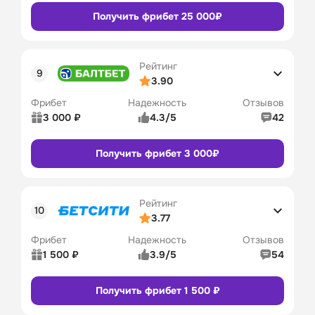
Рейтинг 
5/5
Получить фрибет 25 000₽
пользователей
Промокод
Бонусы
Коэффициенты
4/5
15
Линия в прематче
4/5
Рейтинг
Линия в лайве
Сайт
Приложение
3/5
3.90
Удобство платежей
4/5
Фрибет
Надежность
Отзывов
Служба поддержки
4/5
3 000 ₽
4.3/5
42
Бонусы и акции
4/5
Рейтинг 
5/5
Получить фрибет 3 000₽
пользователей
Промокод
Бонусы
Коэффициенты
4/5
16
Линия в прематче
4/5
Рейтинг
Линия в лайве
Сайт
Приложение
3/5
3.77
Удобство платежей
4/5
Фрибет
Надежность
Отзывов
Служба поддержки
4/5
1 500 ₽
3.9/5
54
Бонусы и акции
4/5
Рейтинг 
5/5
Получить фрибет 1 500 ₽
пользователей
Промокод
Бонусы
Коэффициенты
3/5
8