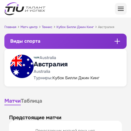
Главная
Матч центр
Теннис
Кубок Билли Джин Кинг
Австралия
Популярные БК
Виды спорта
Пари
По букмекеру
БетБум
Леон
Pari
Australia
Приложения для Android
Винлайн
BetBoom
Австралия
Фонбет
Leon
Пари
Australia
Виды спорта
Марафон
Winline
БетБум
Турниры:
Кубок Билли Джин Кинг
Бетсити
Fonbet
Леон
Баскетбол
Статьи о БК
Мелбет
Лига Ставок
Винлайн
Киберспорт
Winline
Лига Ставок
Марафон
Фонбет
Теннис
Матчи
Таблица
База знаний
По видам спорта
Олимпбет
Бет-М
Марафон
Хоккей
Виды ставок
Тенниси
Baltbet
Бетсити
Футбол
Футбол
Футбол
По видам спорта
Основы ставок
Балтбет
Melbet
Мелбет
Хоккей
Предстоящие матчи
Евролига
Сервисы
Бет-М
Olimpbet
Лига Ставок
Баскетбол
Футбол
Виды спорта
Кубок России
Беттери
Tennisi
Олимпбет
Теннис
Хоккей
Предстоящих матчей пока нет.