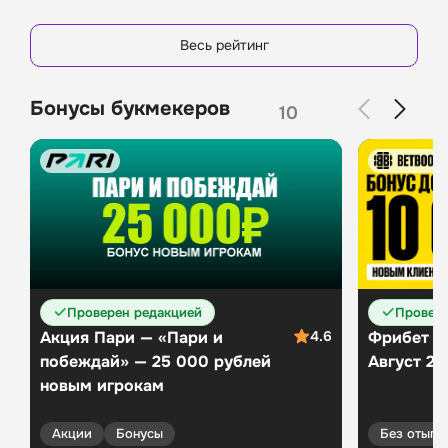
Линия в прематче
3/5
Линия в лайве
Сайт
Приложение
4/5
Весь рейтинг
Удобство платежей
4/5
Служба поддержки
4/5
Бонусы букмекеров
10
Бонусы и акции
4/5
Промокод
Бонусы
13
Сайт
Приложение
Проверен редакцией
Провере
Акция Пари — «Пари и
4.6
Фрибет Б
побеждай» — 25 000 рублей
Август 20
новым игрокам
Акции
Бонусы
Без отыгр