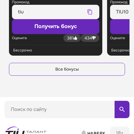
Промокод
Промокод
Получить бонус
П
381
434
Оцените
Оцените
Бессрочно
Бессрочно
Все бонусы
Поиск по матч-центру
18+
НАВЕРХ