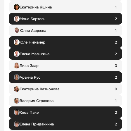
Екатерина Яшина
1
Мона Бартель
2
Юлия Авдеева
1
Юле Нимайер
2
Елена Малыгина
2
Лиза Заар
0
Аранча Рус
2
Екатерина Казионова
0
Валерия Страхова
1
Хлоэ Паке
2
Елена Приданкина
2