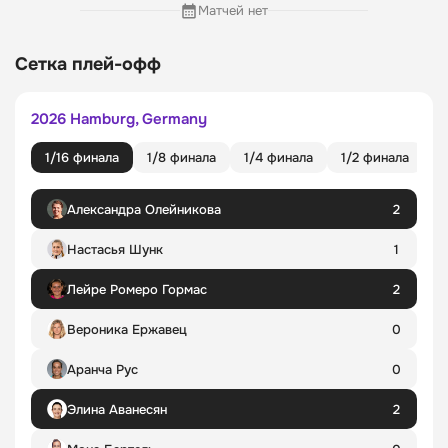
Матчей нет
Лига Чемпионов
Зенит
Betcity
Тенниси
Теннис
Настольный теннис
Баскетбол
Лига Европы
Спортбет
Bettery
Балтбет
Футбол
Волейбол
Теннис
24bet
Zenit
Беттери
Киберспорт
Настольный теннис
Сетка плей-офф
Рейтинги
Футбол
Спортбет
Зенит
Волейбол
Прочие категории
Лучшие букмекеры
РПЛ
24bet
Киберспорт
2026 Hamburg, Germany
Приложения для iOS
Футбол
Легальные букмекерские конторы
Фрибеты
Лига чемпионов
Российские букмекеры
Фрибеты без депозита
АПЛ
РПЛ
Leon
1/16 финала
1/8 финала
1/4 финала
1/2 финала
Ф
БК с мобильным приложением
Фрибет без отыгрыша
Серия А
Лига чемпионов
Zenit
Надежные букмекеры
Промокод без отыгрыша
Ла Лига
АПЛ
Лига Ставок
Александра Олейникова
2
БК с гостевым демосчетом
Бонус за регистрацию без отыгрыша
Бундеслига
Серия А
Марафон
БК с большими коэффициентами
Фрибеты сегодня
Лига Европы
Ла Лига
Melbet
Настасья Шунк
1
БК с минимальными депозитами
Лучшие фрибеты
Лига конференций
Бундеслига
Pari
Лейре Ромеро Гормас
2
Букмекеры для ставок на американский футбол
Фрибет новым игрокам
Лига наций
Лига Европы
Tennisi
Букмекеры для ставок на бейсбол
Новые БК с фрибетом
Суперкубок УЕФА
Лига конференций
Fonbet
Вероника Ержавец
0
Хоккей
Хоккей
Букмекеры для ставок на гольф
Фрибет 3000
Betcity
Букмекеры для ставок на автогонки
Акции букмекерских контор при регистрации
КХЛ
КХЛ
BetBoom
Аранча Рус
0
Букмекеры для ставок на чемпионаты мира и Европы
Промокоды букмекеров
НХЛ
НХЛ
Bettery
Букмекеры для ставок на дартс
Бездепозитные бонусы за регистрацию
АХЛ
АХЛ
Olimpbet
Элина Аванесян
2
Баскетбол
Баскетбол
Букмекеры для ставок на скачки
Бездепозитные бонусы букмекеров
Winline