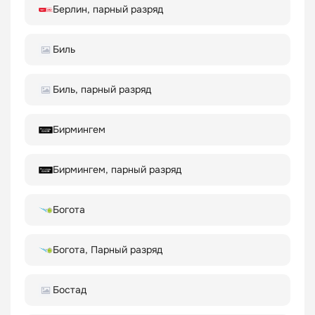
Берлин, парный разряд
Биль
Биль, парный разряд
Бирмингем
Бирмингем, парный разряд
Богота
Богота, Парный разряд
Бостад