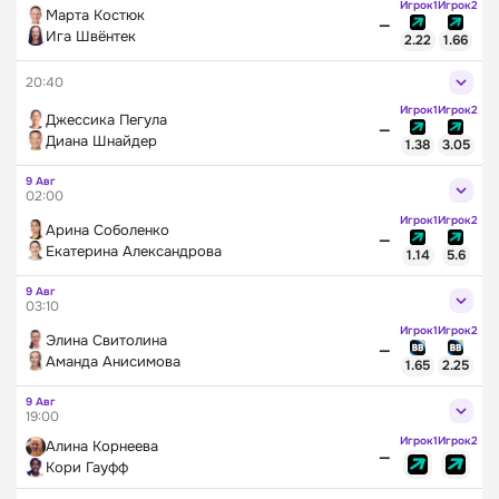
Игрок1
Игрок2
Марта Костюк
—
Ига Швёнтек
2.22
1.66
20:40
Игрок1
Игрок2
Джессика Пегула
—
Диана Шнайдер
1.38
3.05
9 Авг
02:00
Игрок1
Игрок2
Арина Соболенко
—
Екатерина Александрова
1.14
5.6
9 Авг
03:10
Игрок1
Игрок2
Элина Свитолина
—
Аманда Анисимова
1.65
2.25
9 Авг
19:00
Игрок1
Игрок2
Алина Корнеева
—
Кори Гауфф