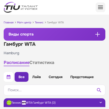
Главная
Матч центр
Теннис
Гамбург WTA
Популярные БК
Виды спорта
Пари
По букмекеру
БетБум
Гамбург WTA
Леон
Pari
Приложения для Android
Винлайн
BetBoom
Hamburg
Фонбет
Leon
Пари
Виды спорта
Расписание
Марафон
Winline
БетБум
Статистика
Бетсити
Fonbet
Леон
Баскетбол
Статьи о БК
Мелбет
Лига Ставок
Винлайн
Киберспорт
Все
Лайв
Сегодня
Предстоящие
Winline
Лига Ставок
Марафон
Фонбет
Теннис
База знаний
По видам спорта
Олимпбет
Бет-М
Марафон
Хоккей
Поиск...
Виды ставок
Тенниси
Baltbet
Бетсити
Футбол
Футбол
Футбол
По видам спорта
Основы ставок
Балтбет
Melbet
Мелбет
Хоккей
Евролига
Сервисы
Бет-М
Olimpbet
Лига Ставок
Баскетбол
Футбол
Теннис
WTA
Гамбург WTA (0)
Виды спорта
Кубок России
Беттери
Tennisi
Олимпбет
Теннис
Хоккей