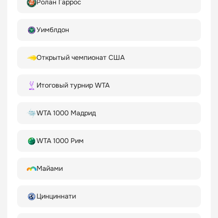
Ролан Гаррос
Уимблдон
Открытый чемпионат США
Итоговый турнир WTA
WTA 1000 Мадрид
WTA 1000 Рим
Майами
Цинциннати