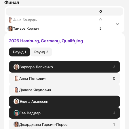
Финал
О
Анна Бондарь
0
Матчи 
Тамара Корпач
2
2026 Hamburg, Germany, Qualifying
Раунд 1
Раунд 2
Варвара Лепченко
2
Анна Петкович
0
Далила Якупович
Элина Аванесян
Ева Веддер
2
Джорджина Гарсия-Перес
1