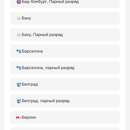
Бад-Хомбург, Парный разряд
Баку
Баку, Парный разряд
Барселона
Барселона, парный разряд
Белград
Белград, парный разряд
Берлин