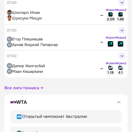
07:00
Игрок1
Игрок2
Шинтаро Имаи
—
Шунсуке Мицуи
2.09
1.66
07:00
Игрок1
Игрок2
Егор Плешивцев
—
Арнав Виджай Папаркар
07:00
Игрок1
Игрок2
Дамир Жалгасбай
—
Маан Кешарвани
1.18
4.1
Все лиги тенниса →
WTA
Открытый чемпионат Австралии