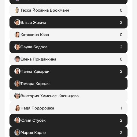
Чемпионат мира
Тесса Йоханна Брокманн
0
Суперлига России
Чемпионат Европы
Эльза Жакмо
2
Киберспорт
IEM Cologne
Катажина Кава
0
The International
Esports World Cup Counter Strike
Паула Бадоса
2
Елена Приданкина
0
Панна Удварди
2
Тамара Корпач
Виктория Хименес-Касинцева
Надя Подорошка
1
Юлия Стусек
2
Мария Карле
2