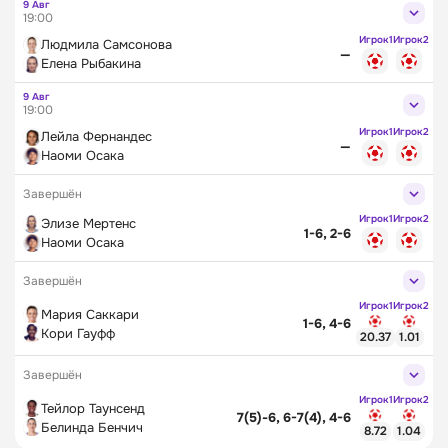
9 Авг
19:00
Игрок1
Игрок2
Людмила Самсонова
—
Елена Рыбакина
9 Авг
19:00
Игрок1
Игрок2
Лейла Фернандес
—
Наоми Осака
Завершён
Игрок1
Игрок2
Элизе Мертенс
1-6, 2-6
Наоми Осака
Завершён
Игрок1
Игрок2
Мария Саккари
1-6, 4-6
Кори Гауфф
20.37
1.01
Завершён
Игрок1
Игрок2
Тейлор Таунсенд
7(5)-6, 6-7(4), 4-6
Белинда Бенчич
8.72
1.04