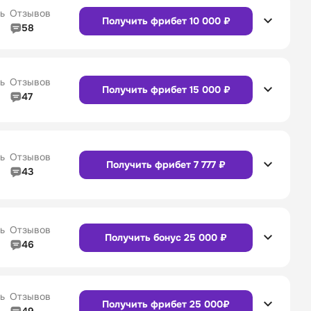
Сайт
Приложение
ь
Отзывов
Получить фрибет 10 000 ₽
58
4/5
Линия в прематче
4/5
4/5
Служба поддержки
4/5
Сайт
Приложение
ь
Отзывов
Получить фрибет 15 000 ₽
47
4/5
Линия в прематче
4/5
Сайт
Приложение
4/5
Служба поддержки
5/5
ь
Отзывов
Получить фрибет 7 777 ₽
43
4/5
Линия в прематче
4/5
Сайт
Приложение
4/5
Служба поддержки
4/5
ь
Отзывов
Получить бонус 25 000 ₽
46
4/5
Линия в прематче
4/5
Сайт
Приложение
4/5
Служба поддержки
4/5
ь
Отзывов
Получить фрибет 25 000₽