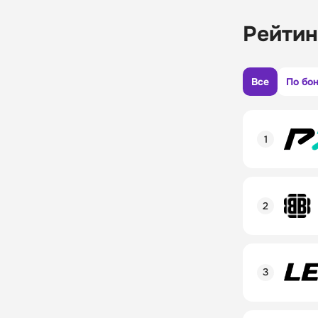
Рейтин
Все
По бо
Рейтинг пол
Линия в лай
Бонусы и ак
Рейтинг пол
Промокод
Линия в лай
Бонусы и ак
Рейтинг пол
Промокод
Линия в лай