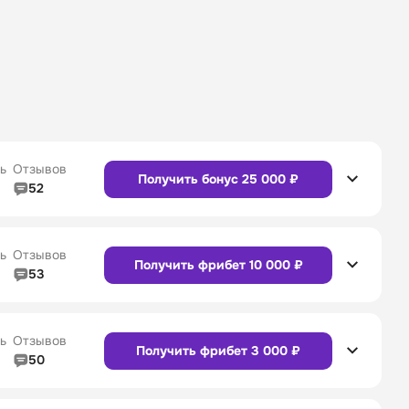
ь
Отзывов
Получить бонус 25 000 ₽
52
5/5
Линия в прематче
4/5
4/5
Служба поддержки
5/5
ь
Отзывов
Получить фрибет 10 000 ₽
53
5/5
Линия в прематче
4/5
4/5
Служба поддержки
4/5
Сайт
Приложение
ь
Отзывов
Получить фрибет 3 000 ₽
50
5/5
Линия в прематче
5/5
4/5
Служба поддержки
5/5