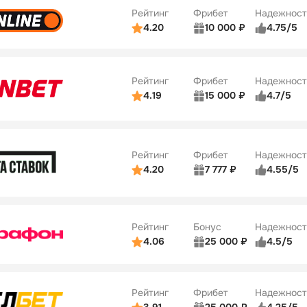
42
Рейтинг
Фрибет
Надежност
ции
4/5
4.20
10 000 ₽
4.75/5
ьзователей
5/5
Коэффициенты
Бонусы
ве
4/5
Удобство платежей
34
Рейтинг
Фрибет
Надежност
ции
5/5
4.19
15 000 ₽
4.7/5
Бонусы
ьзователей
5/5
Коэффициенты
10
ве
4/5
Удобство платежей
Рейтинг
Фрибет
Надежност
ции
4/5
4.20
7 777 ₽
4.55/5
Бонусы
ьзователей
5/5
Коэффициенты
10
ве
4/5
Удобство платежей
Рейтинг
Бонус
Надежност
ции
5/5
4.06
25 000 ₽
4.5/5
ьзователей
5/5
Коэффициенты
ве
4/5
Удобство платежей
Рейтинг
Фрибет
Надежност
ции
4/5