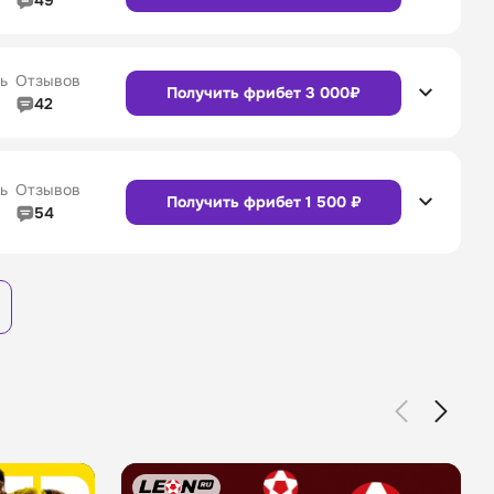
49
4/5
Линия в прематче
4/5
4/5
Служба поддержки
4/5
Сайт
Приложение
ь
Отзывов
Получить фрибет 3 000₽
42
4/5
Линия в прематче
4/5
4/5
Служба поддержки
4/5
Сайт
Приложение
ь
Отзывов
Получить фрибет 1 500 ₽
54
3/5
Линия в прематче
3/5
Сайт
Приложение
4/5
Служба поддержки
4/5
Сайт
Приложение