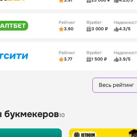
3.91
25 000 ₽
4.25/5
ьзователей
5/5
Коэффициенты
Бонусы
ве
3/5
Удобство платежей
15
Рейтинг
Фрибет
Надежност
ции
4/5
3.90
3 000 ₽
4.3/5
ьзователей
5/5
Коэффициенты
Бонусы
ве
3/5
Удобство платежей
16
Рейтинг
Фрибет
Надежност
ции
4/5
3.77
1 500 ₽
3.9/5
Бонусы
ьзователей
5/5
Коэффициенты
8
ве
4/5
Удобство платежей
Весь рейтинг
ции
4/5
Бонусы
13
 букмекеров
10