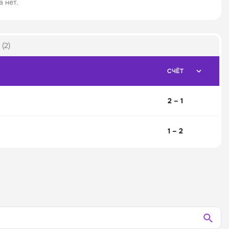
 нет.
(2)
СЧЁТ
2 – 1
1 – 2