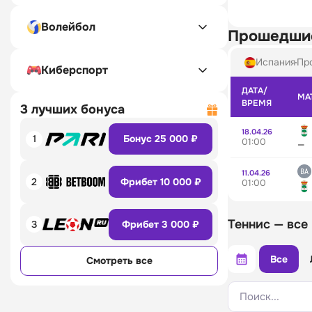
Волейбол
Прошедши
Испания
Про
Киберспорт
ДАТА/
МА
ВРЕМЯ
3 лучших бонуса
18.04.26
1
Бонус 25 000 ₽
01:00
—
11.04.26
2
Фрибет 10 000 ₽
01:00
Теннис — все
3
Фрибет 3 000 ₽
Все
Смотреть все
Поиск...