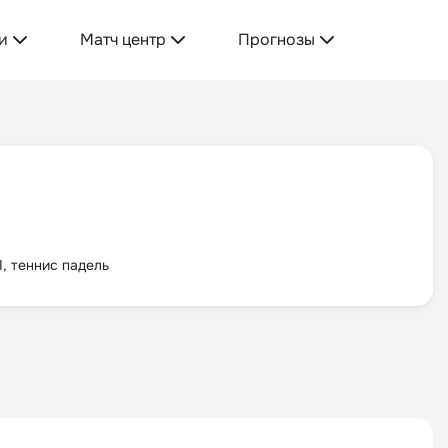
и
Матч центр
Прогнозы
, теннис падель