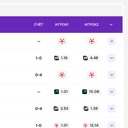
СЧЁТ
ИГРОК1
ИГРОК2
—
1
-
0
1.16
4.48
0-4
—
1.01
10.08
0-4
2.53
1.39
1-0
1.01
12.14