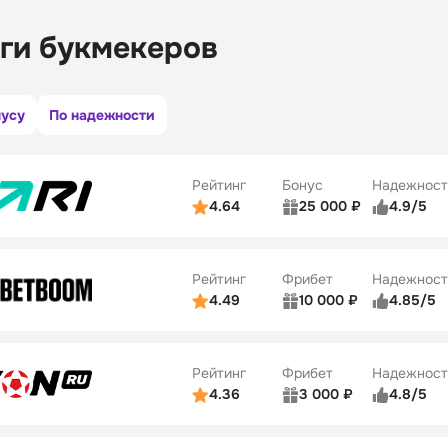
ги букмекеров
нусу
По надежности
Рейтинг
Бонус
Надежност
4.64
25 000 ₽
4.9/5
ьзователей
5/5
Коэффициенты
ве
5/5
Удобство платежей
Рейтинг
Фрибет
Надежност
ции
5/5
4.49
10 000 ₽
4.85/5
ьзователей
5/5
Коэффициенты
Бонусы
ве
5/5
Удобство платежей
22
Рейтинг
Фрибет
Надежност
ции
5/5
4.36
3 000 ₽
4.8/5
ьзователей
5/5
Коэффициенты
Бонусы
ве
3/5
Удобство платежей