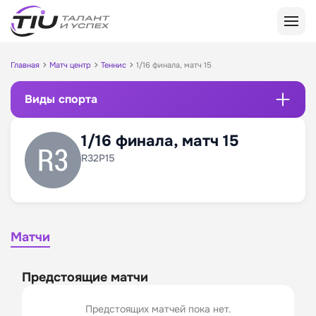
Главная
Матч центр
Теннис
1/16 финала, матч 15
Популярные БК
Виды спорта
Пари
По букмекеру
БетБум
Леон
Pari
1/16 финала, матч 15
Приложения для Android
Винлайн
BetBoom
R32P15
Фонбет
Leon
Пари
Виды спорта
Марафон
Winline
БетБум
Бетсити
Fonbet
Леон
Баскетбол
Статьи о БК
Мелбет
Лига Ставок
Винлайн
Киберспорт
Winline
Лига Ставок
Марафон
Фонбет
Теннис
Матчи
База знаний
По видам спорта
Олимпбет
Бет-М
Марафон
Хоккей
Виды ставок
Тенниси
Baltbet
Бетсити
Футбол
Футбол
Футбол
По видам спорта
Предстоящие матчи
Основы ставок
Балтбет
Melbet
Мелбет
Хоккей
Евролига
Сервисы
Бет-М
Olimpbet
Лига Ставок
Баскетбол
Футбол
Виды спорта
Предстоящих матчей пока нет.
Кубок России
Беттери
Tennisi
Олимпбет
Теннис
Хоккей