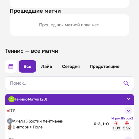
Лига Чемпионов
Зенит
Betcity
Тенниси
Теннис
Настольный теннис
Баскетбол
Прошедшие матчи
Лига Европы
Спортбет
Bettery
Балтбет
Футбол
Волейбол
Теннис
24bet
Zenit
Беттери
Киберспорт
Настольный теннис
Прошедших матчей пока нет.
Рейтинги
Футбол
Спортбет
Зенит
Волейбол
Прочие категории
Лучшие букмекеры
РПЛ
24bet
Киберспорт
Приложения для iOS
Футбол
Легальные букмекерские конторы
Фрибеты
Лига чемпионов
Российские букмекеры
Фрибеты без депозита
АПЛ
РПЛ
Leon
Теннис — все матчи
БК с мобильным приложением
Фрибет без отыгрыша
Серия А
Лига чемпионов
Zenit
Надежные букмекеры
Промокод без отыгрыша
Ла Лига
АПЛ
Лига Ставок
Все
Лайв
Сегодня
Предстоящие
БК с гостевым демосчетом
Бонус за регистрацию без отыгрыша
Бундеслига
Серия А
Марафон
БК с большими коэффициентами
Фрибеты сегодня
Лига Европы
Ла Лига
Melbet
Поиск...
БК с минимальными депозитами
Лучшие фрибеты
Лига конференций
Бундеслига
Pari
Букмекеры для ставок на американский футбол
Фрибет новым игрокам
Лига наций
Лига Европы
Tennisi
Букмекеры для ставок на бейсбол
Новые БК с фрибетом
Суперкубок УЕФА
Лига конференций
Fonbet
Теннис
Матчи (20)
Хоккей
Хоккей
Букмекеры для ставок на гольф
Фрибет 3000
Betcity
171'
Букмекеры для ставок на автогонки
Акции букмекерских контор при регистрации
КХЛ
КХЛ
BetBoom
Букмекеры для ставок на чемпионаты мира и Европы
Промокоды букмекеров
НХЛ
НХЛ
Bettery
Игрок1
Игрок2
Амели Жюстин Хейтманек
6-3, 1-0
Букмекеры для ставок на дартс
Бездепозитные бонусы за регистрацию
АХЛ
АХЛ
Olimpbet
Виктория Поле
1.09
5.92
Баскетбол
Баскетбол
Букмекеры для ставок на скачки
Бездепозитные бонусы букмекеров
Winline