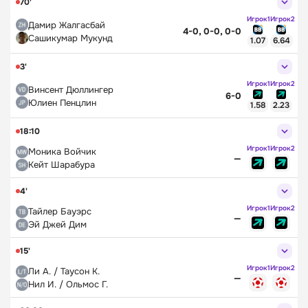
Букмекеры для ставок на киберспорт
НБА
НБА
Baltbet
70'
Букмекеры для профессиональных игроков
Единая Лига ВТБ
Единая Лига ВТБ
24Бет
Игрок1
Игрок2
Дамир Жалгасбай
4-0, 0-0, 0-0
Букмекеры для ставок на футбол
Евролига
Евролига
Сашикумар Мукунд
1.07
6.64
WNBA
WNBA
Суперлига
Суперлига
3'
Теннис
Теннис
Игрок1
Игрок2
Винсент Дюллингер
6-0
US Open 2026 ATP
ATP
Юлиен Пенцлин
1.58
2.23
US Open 2026 WTA
WTA
Настольный теннис
Cincinnati ATP
18:10
Cincinnati WTA
Челленджер
Игрок1
Игрок2
Моника Войчик
—
Настольный теннис
Лига Про
Кейт Шарабура
Чемпионат мира
Setka Cup
Волейбол
4'
Кубок мира
Чемпионат Европы
Лига Наций
Игрок1
Игрок2
Тайлер Бауэрс
—
WTT Champions Yokohama, MS
Суперлига России
Эй Джей Дим
Киберспорт
WTT Champions Yokohama, WS
15'
Europe Smash Sweden, WS
IEM Cologne
Игрок1
Игрок2
Europe Smash Sweden, MS
The International
Ли А. / Таусон К.
—
Нил И. / Ольмос Г.
Волейбол
Лига Наций