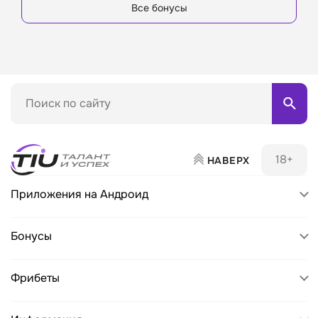
Все бонусы
Поиск по матч-центру
18+
НАВЕРХ
Приложения на Андроид
Пари
Бонусы
БетБум
Pari
Фрибеты
Леон
BetBoom
Лига Ставок
Пари