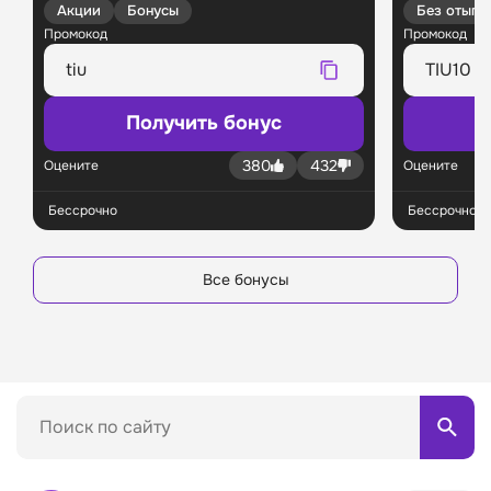
Акции
Бонусы
Без отыгр
Промокод
Промокод
Получить бонус
П
380
432
Оцените
Оцените
Бессрочно
Бессрочно
Все бонусы
Поиск по матч-центру