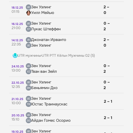
Зен Уэлинг
2 –
18.12.25
01:15
Уилл Мейью
0
Зен Уэлинг
0 –
16.12.25
21:00
Лукас Штеффен
2
Джонатан Ирванто
2 –
14.12.25
22:35
Зен Уэлинг
0
UTR мужчины
UTR PTT Кёльн Мужчины 02 (5)
Зен Уэлинг
0 –
24.10.25
13:00
Тван ван Зейл
2
Зен Уэлинг
0 –
22.10.25
12:35
Беньямин Дхо
2
Зен Уэлинг
21.10.25
2 – 1
10:00
Юстас Траинаускас
Зен Уэлинг
20.10.25
2 – 1
15:10
Айдан Гомес Осорио
Зен Уэлинг
19.10.25