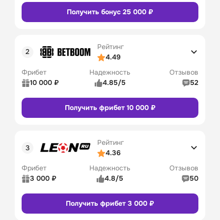
Рейтинг 
5/5
Получить бонус 25 000 ₽
пользователей
Коэффициенты
5/5
Линия в прематче
4/5
Рейтинг
Линия в лайве
5/5
4.49
Удобство платежей
4/5
Фрибет
Надежность
Отзывов
Служба поддержки
5/5
10 000 ₽
4.85/5
52
Бонусы и акции
5/5
Рейтинг 
5/5
Получить фрибет 10 000 ₽
пользователей
Промокод
Бонусы
Коэффициенты
5/5
22
Линия в прематче
4/5
Рейтинг
Линия в лайве
Сайт
Приложение
5/5
4.36
Удобство платежей
4/5
Фрибет
Надежность
Отзывов
Служба поддержки
4/5
3 000 ₽
4.8/5
50
Бонусы и акции
5/5
Рейтинг 
5/5
Получить фрибет 3 000 ₽
пользователей
Промокод
Бонусы
Коэффициенты
5/5