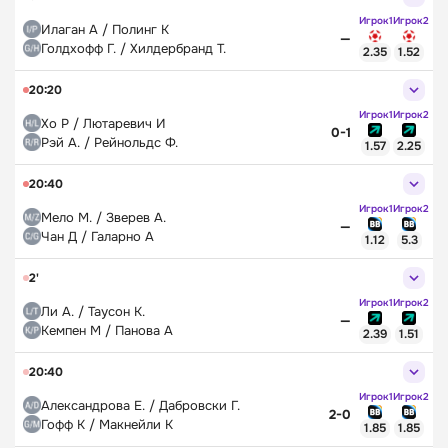
Игрок1
Игрок2
Илаган А / Полинг К
—
Голдхофф Г. / Хилдербранд Т.
2.35
1.52
20:20
Игрок1
Игрок2
Хо Р / Лютаревич И
0-1
Рэй А. / Рейнольдс Ф.
1.57
2.25
20:40
Игрок1
Игрок2
Мело М. / Зверев А.
—
Чан Д / Галарно А
1.12
5.3
2'
Игрок1
Игрок2
Ли А. / Таусон К.
—
Кемпен М / Панова А
2.39
1.51
20:40
Игрок1
Игрок2
Александрова Е. / Дабровски Г.
2-0
Гофф К / Макнейли К
1.85
1.85