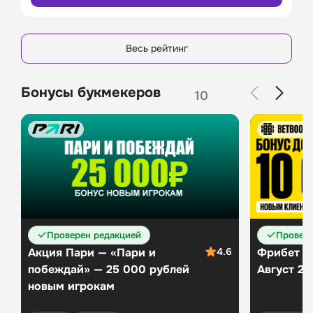
Коэффициенты
3/5
8
Линия в прематче
3/5
Линия в лайве
Сайт
Приложение
4/5
Весь рейтинг
Удобство платежей
4/5
Служба поддержки
4/5
Бонусы букмекеров
10
Бонусы и акции
4/5
Промокод
Бонусы
13
Сайт
Приложение
Проверен редакцией
Провере
Акция Пари — «Пари и
4.6
Фрибет Б
побеждай» — 25 000 рублей
Август 20
новым игрокам