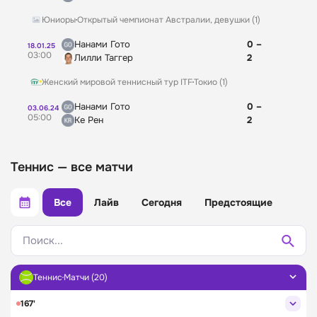
Юниоры
Открытый чемпионат Австралии, девушки (1)
Нанами Гото
0 –
18.01.25
03:00
Лилли Таггер
2
Женский мировой теннисный тур ITF
Токио (1)
Нанами Гото
0 –
03.06.24
05:00
Ке Рен
2
Теннис — все матчи
Все
Лайв
Сегодня
Предстоящие
Поиск...
Теннис
Матчи (20)
167'