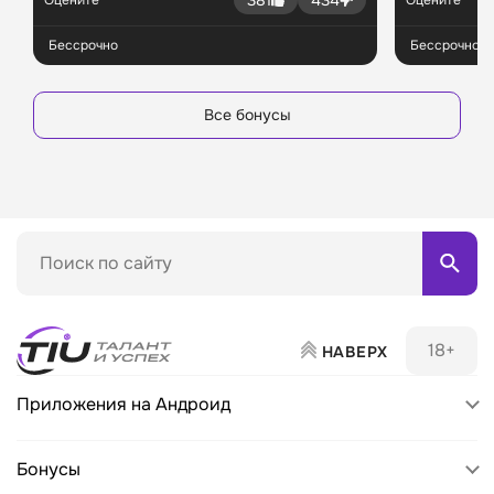
Бессрочно
Бессрочно
Все бонусы
Поиск по матч-центру
18+
НАВЕРХ
Приложения на Андроид
Пари
Бонусы