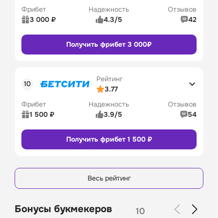
Удобство платежей
4/5
Фрибет
Надежность
Отзывов
Служба поддержки
4/5
3 000 ₽
4.3/5
42
Бонусы и акции
4/5
Рейтинг 
5/5
Получить фрибет 3 000₽
пользователей
Промокод
Бонусы
Коэффициенты
4/5
16
Линия в прематче
4/5
Рейтинг
Линия в лайве
Сайт
Приложение
3/5
3.77
Удобство платежей
4/5
Фрибет
Надежность
Отзывов
Служба поддержки
4/5
1 500 ₽
3.9/5
54
Бонусы и акции
4/5
Рейтинг 
5/5
Получить фрибет 1 500 ₽
пользователей
Промокод
Бонусы
Коэффициенты
3/5
8
Линия в прематче
3/5
Линия в лайве
Сайт
Приложение
4/5
Весь рейтинг
Удобство платежей
4/5
Служба поддержки
4/5
Бонусы букмекеров
10
Бонусы и акции
4/5