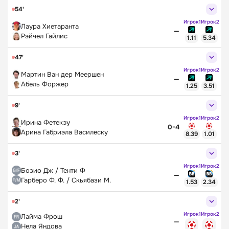
54'
Игрок1
Игрок2
Лаура Хиетаранта
—
Рэйчел Гайлис
1.11
5.34
47'
Игрок1
Игрок2
Мартин Ван дер Меершен
—
Абель Форжер
1.25
3.51
9'
Игрок1
Игрок2
Ирина Фетекэу
0-4
Арина Габриэла Василеску
8.39
1.01
3'
Игрок1
Игрок2
Бозио Дж / Тенти Ф
—
Гарберо Ф. Ф. / Скьябази М.
1.53
2.34
2'
Игрок1
Игрок2
Лайма Фрош
—
Нела Яндова