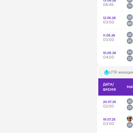
13.05.26
06:45
12.05.26
03:00
11.05.26
03:00
10.05.26
04:00
UTR женщи
ДАТА/
МА
ВРЕМЯ
20.07.25
02:00
19.07.25
03:00