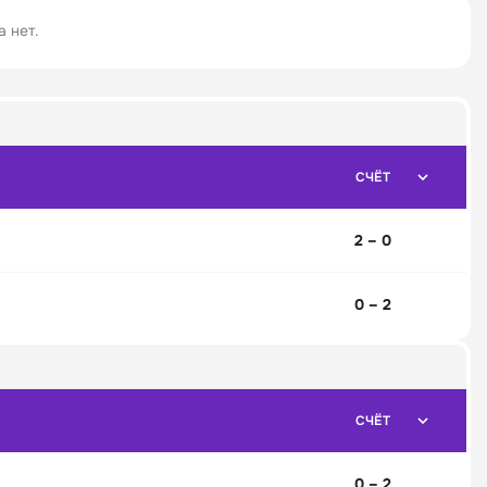
 нет.
СЧЁТ
2 – 0
0 – 2
СЧЁТ
0 – 2