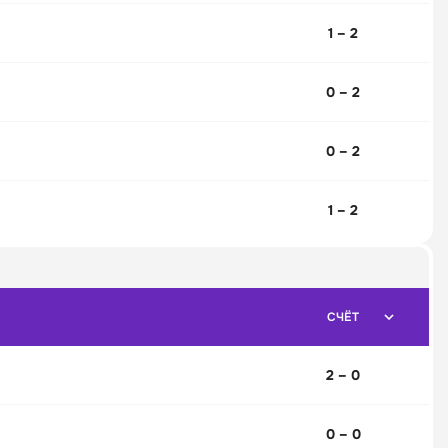
1 – 2
0 – 2
0 – 2
1 – 2
СЧЁТ
2 – 0
0 – 0