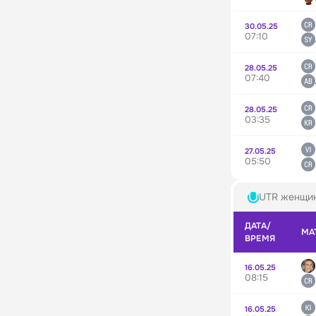
30.05.25
07:10
28.05.25
07:40
28.05.25
03:35
27.05.25
05:50
UTR женщи
ДАТА/
МА
ВРЕМЯ
16.05.25
08:15
16.05.25