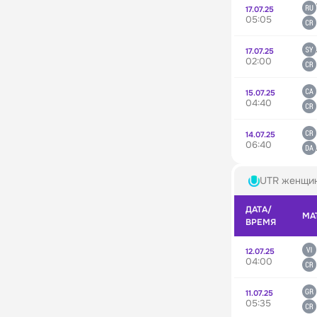
17.07.25
05:05
17.07.25
02:00
15.07.25
04:40
14.07.25
06:40
UTR женщи
ДАТА/
МА
ВРЕМЯ
12.07.25
04:00
11.07.25
05:35