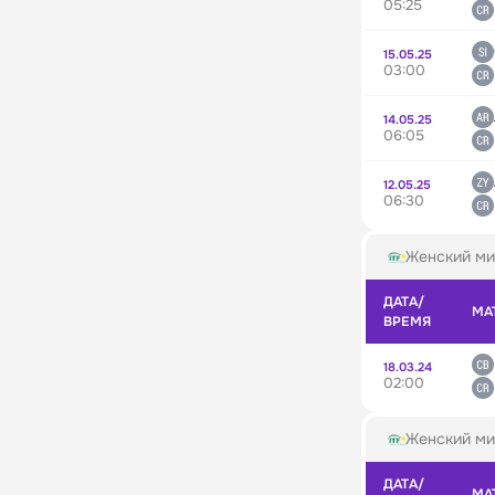
05:25
15.05.25
03:00
14.05.25
06:05
12.05.25
06:30
Женский ми
ДАТА/
МА
ВРЕМЯ
18.03.24
02:00
Женский ми
ДАТА/
МА