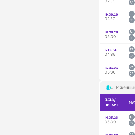
02:30
19.06.26
02:30
18.06.26
05:00
17.06.26
04:35
15.06.26
05:30
UTR женщи
ДАТА/
МА
ВРЕМЯ
14.05.26
03:00