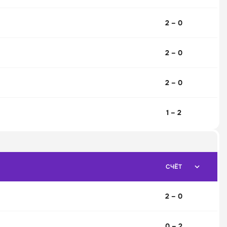
2 – 0
2 – 0
2 – 0
1 – 2
СЧЁТ
2 – 0
0 – 2