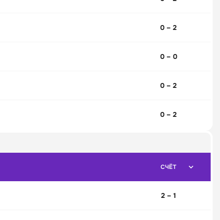
0 – 2
0 – 0
0 – 2
0 – 2
СЧЁТ
2 – 1