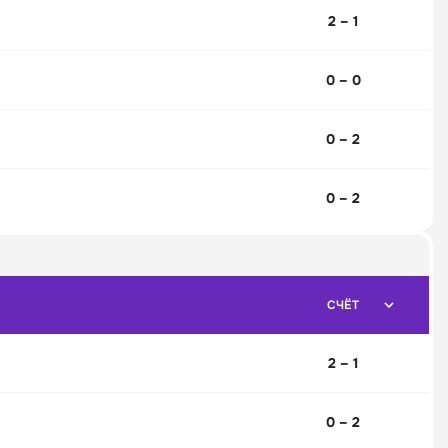
2 – 1
0 – 0
0 – 2
0 – 2
СЧЁТ
2 – 1
0 – 2