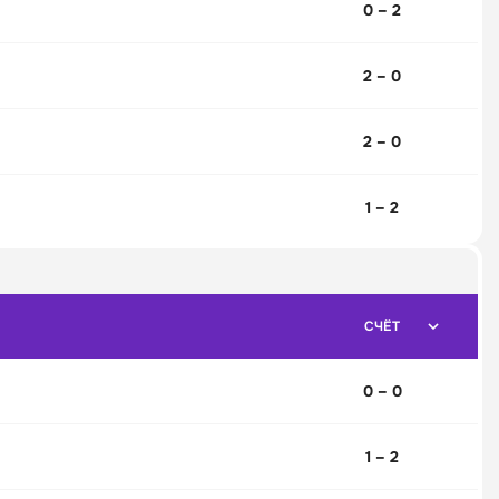
0 – 2
2 – 0
2 – 0
1 – 2
СЧЁТ
0 – 0
1 – 2