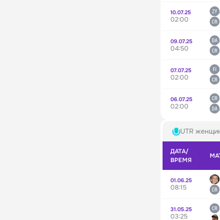
10.07.25
02:00
09.07.25
04:50
07.07.25
02:00
06.07.25
02:00
UTR женщи
ДАТА/
МА
ВРЕМЯ
01.06.25
08:15
31.05.25
03:25