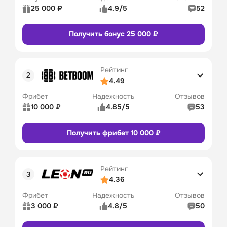
25 000 ₽
4.9/5
52
Рейтинг 
5/5
Получить бонус 25 000 ₽
пользователей
Коэффициенты
5/5
Линия в прематче
4/5
Рейтинг
Линия в лайве
5/5
4.49
Удобство платежей
4/5
Фрибет
Надежность
Отзывов
Служба поддержки
5/5
10 000 ₽
4.85/5
53
Бонусы и акции
5/5
Рейтинг 
5/5
Получить фрибет 10 000 ₽
пользователей
Промокод
Бонусы
Коэффициенты
5/5
22
Линия в прематче
4/5
Рейтинг
Линия в лайве
Сайт
Приложение
5/5
4.36
Удобство платежей
4/5
Фрибет
Надежность
Отзывов
Служба поддержки
4/5
3 000 ₽
4.8/5
50
Бонусы и акции
5/5
Рейтинг 
5/5