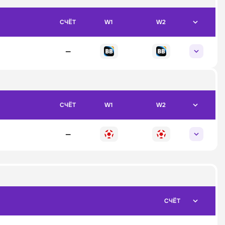
СЧЁТ
W1
W2
—
СЧЁТ
W1
W2
—
СЧЁТ