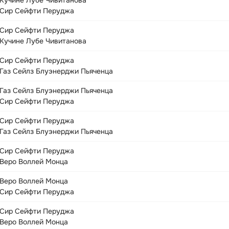
Кучине Лубе Чивитанова
Сир Сейфти Перуджа
Сир Сейфти Перуджа
Кучине Лубе Чивитанова
Сир Сейфти Перуджа
Газ Сейлз Блуэнерджи Пьяченца
Газ Сейлз Блуэнерджи Пьяченца
Сир Сейфти Перуджа
Сир Сейфти Перуджа
Газ Сейлз Блуэнерджи Пьяченца
Сир Сейфти Перуджа
Веро Воллей Монца
Веро Воллей Монца
Сир Сейфти Перуджа
Сир Сейфти Перуджа
Веро Воллей Монца