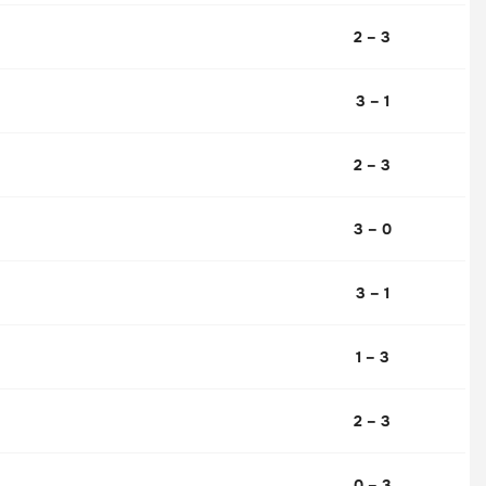
2 – 3
3 – 1
2 – 3
3 – 0
3 – 1
1 – 3
2 – 3
0 – 3