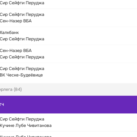
Сир Сейфти Перуджа
Сир Сейфти Перуджа
Сен-Назер ВБА
Халкбанк
Сир Сейфти Перуджа
Сен-Назер ВБА
Сир Сейфти Перуджа
Сир Сейфти Перуджа
ВК Ческе-Будеёвице
рлега (84)
ТЧ
Сир Сейфти Перуджа
Кучине Лубе Чивитанова