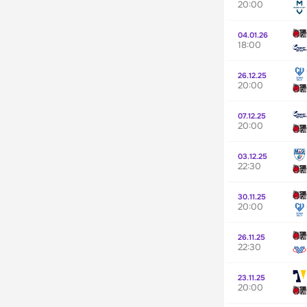
20:00
04.01.26
18:00
26.12.25
20:00
07.12.25
20:00
03.12.25
22:30
30.11.25
20:00
26.11.25
22:30
23.11.25
20:00