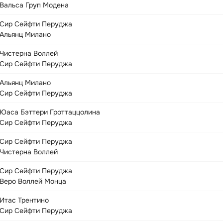
Вальса Груп Модена
Сир Сейфти Перуджа
Альянц Милано
Чистерна Воллей
Сир Сейфти Перуджа
Альянц Милано
Сир Сейфти Перуджа
Юаса Бэттери Гроттаццолина
Сир Сейфти Перуджа
Сир Сейфти Перуджа
Чистерна Воллей
Сир Сейфти Перуджа
Веро Воллей Монца
Итас Трентино
Сир Сейфти Перуджа