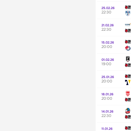
25.02.26
22:30
21.02.26
22:30
15.02.26
20:00
01.02.26
19:00
25.01.26
20:00
18.01.26
20:00
14.01.26
22:30
11.01.26