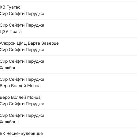
КВ Гуагас
Сир Сейфти Перуджа
Сир Сейфти Перуджа
ЦЗУ Прага
Алюрон ЦМЦ Варта Заверце
Сир Сейфти Перуджа
Сир Сейфти Перуджа
Халкбанк
Сир Сейфти Перуджа
Веро Воллей Монца
Веро Воллей Монца
Сир Сейфти Перуджа
Сир Сейфти Перуджа
Халкбанк
ВК Ческе-Будеёвице