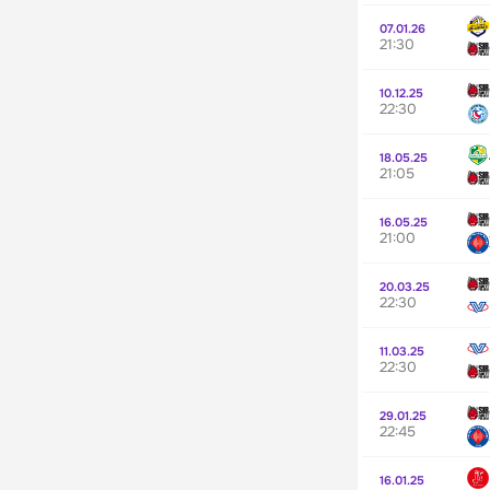
07.01.26
21:30
10.12.25
22:30
18.05.25
21:05
16.05.25
21:00
20.03.25
22:30
11.03.25
22:30
29.01.25
22:45
16.01.25