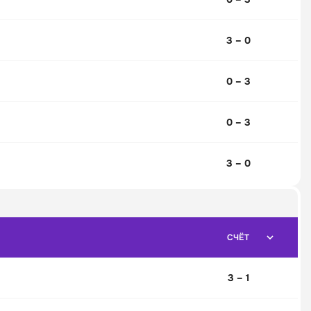
3 – 0
0 – 3
0 – 3
3 – 0
СЧЁТ
3 – 1