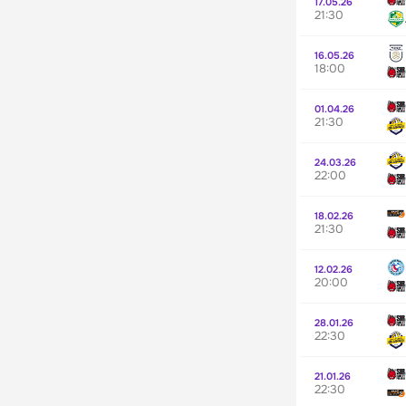
17.05.26
21:30
16.05.26
18:00
01.04.26
21:30
24.03.26
22:00
18.02.26
21:30
12.02.26
20:00
28.01.26
22:30
21.01.26
22:30