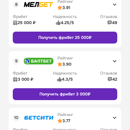
Рейтинг
Линия в лайве
4/5
3.91
Удобство платежей
4/5
Фрибет
Надежность
Отзывов
Служба поддержки
4/5
25 000 ₽
4.25/5
49
Бонусы и акции
4/5
Рейтинг 
5/5
Получить фрибет 25 000₽
пользователей
Промокод
Бонусы
Коэффициенты
4/5
15
Линия в прематче
4/5
Рейтинг
Линия в лайве
Сайт
Приложение
3/5
3.90
Удобство платежей
4/5
Фрибет
Надежность
Отзывов
Служба поддержки
4/5
3 000 ₽
4.3/5
42
Бонусы и акции
4/5
Рейтинг 
5/5
Получить фрибет 3 000₽
пользователей
Промокод
Бонусы
Коэффициенты
4/5
16
Линия в прематче
4/5
Рейтинг
Линия в лайве
Сайт
Приложение
3/5
3.77
Удобство платежей
4/5
Фрибет
Надежность
Отзывов