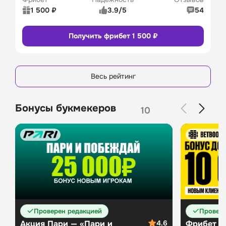
Служба поддержки
4/5
1 500 ₽
3.9/5
54
Бонусы и акции
4/5
Рейтинг 
5/5
Получить фрибет 1 500 ₽
пользователей
Промокод
Бонусы
Коэффициенты
3/5
8
Линия в прематче
3/5
Линия в лайве
Сайт
Приложение
4/5
Весь рейтинг
Удобство платежей
4/5
Служба поддержки
4/5
Бонусы букмекеров
10
Бонусы и акции
4/5
Промокод
Бонусы
13
Сайт
Приложение
Проверен редакцией
Провере
Акция Пари — «Пари и
4.6
Фрибет Б