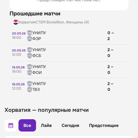
Лига Чемпионов
Зенит
Betcity
Тенниси
Теннис
Настольный теннис
Баскетбол
Лига Европы
Спортбет
Bettery
Балтбет
Футбол
Волейбол
Теннис
Прошедшие матчи
24bet
Zenit
Беттери
Киберспорт
Настольный теннис
Хорватия
СТЕМ Волейбол, Женщины (4)
Рейтинги
Футбол
Спортбет
Зенит
Волейбол
Прочие категории
Лучшие букмекеры
РПЛ
24bet
Киберспорт
УНИПУ
0 –
20.05.26
16:00
ФЭР
2
Приложения для iOS
Футбол
Легальные букмекерские конторы
Фрибеты
Лига чемпионов
Российские букмекеры
Фрибеты без депозита
АПЛ
РПЛ
Leon
УНИПУ
2 –
20.05.26
БК с мобильным приложением
Фрибет без отыгрыша
Серия А
Лига чемпионов
Zenit
12:00
ФСБ
0
Надежные букмекеры
Промокод без отыгрыша
Ла Лига
АПЛ
Лига Ставок
УНИПУ
2 –
19.05.26
БК с гостевым демосчетом
Бонус за регистрацию без отыгрыша
Бундеслига
Серия А
Марафон
16:00
ФОИ
0
БК с большими коэффициентами
Фрибеты сегодня
Лига Европы
Ла Лига
Melbet
БК с минимальными депозитами
Лучшие фрибеты
Лига конференций
Бундеслига
Pari
УНИПУ
2 –
18.05.26
12:00
Букмекеры для ставок на американский футбол
Фрибет новым игрокам
Лига наций
Лига Европы
Tennisi
ТВЗ
0
Букмекеры для ставок на бейсбол
Новые БК с фрибетом
Суперкубок УЕФА
Лига конференций
Fonbet
Хоккей
Хоккей
Букмекеры для ставок на гольф
Фрибет 3000
Betcity
Хорватия — популярные матчи
Букмекеры для ставок на автогонки
Акции букмекерских контор при регистрации
КХЛ
КХЛ
BetBoom
Букмекеры для ставок на чемпионаты мира и Европы
Промокоды букмекеров
НХЛ
НХЛ
Bettery
Букмекеры для ставок на дартс
Бездепозитные бонусы за регистрацию
АХЛ
АХЛ
Olimpbet
Все
Лайв
Сегодня
Предстоящие
Баскетбол
Баскетбол
Букмекеры для ставок на скачки
Бездепозитные бонусы букмекеров
Winline