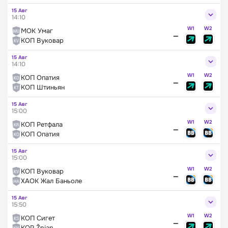
15 Авг
14:10
W1
W2
МОК Умаг
—
КОП Вуковар
15 Авг
14:10
W1
W2
КОП Опатия
—
КОП Штиньян
15 Авг
15:00
W1
W2
КОП Ретфала
—
КОП Опатия
15 Авг
15:00
W1
W2
КОП Вуковар
—
ХАОК Жал Баньоле
15 Авг
15:50
W1
W2
КОП Сигет
—
KOP Žnjan