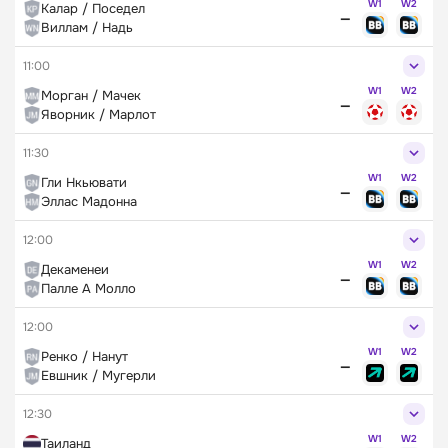
W1
W2
Калар / Поседел
—
Виллам / Надь
11:00
W1
W2
Морган / Мачек
—
Яворник / Марлот
11:30
W1
W2
Гли Нкьювати
—
Эллас Мадонна
12:00
W1
W2
Декаменеи
—
Палле А Молло
12:00
W1
W2
Ренко / Нанут
—
Евшник / Мугерли
12:30
W1
W2
Таиланд