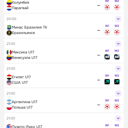
Букмекеры для ставок на киберспорт
НБА
НБА
Baltbet
W1
W2
Колумбия
—
Букмекеры для профессиональных игроков
Единая Лига ВТБ
Единая Лига ВТБ
24Бет
Парагвай
Букмекеры для ставок на футбол
Евролига
Евролига
20:00
WNBA
WNBA
W1
W2
Суперлига
Суперлига
Минас Бразилия ТК
—
Бразильенсе
Теннис
Теннис
US Open 2026 ATP
ATP
21:00
US Open 2026 WTA
WTA
W1
W2
Мексика U17
Настольный теннис
Cincinnati ATP
—
Венесуэла U17
Cincinnati WTA
Челленджер
Настольный теннис
Лига Про
21:00
Чемпионат мира
Setka Cup
W1
W2
Египет U17
Волейбол
Кубок мира
—
США U17
Чемпионат Европы
Лига Наций
WTT Champions Yokohama, MS
Суперлига России
21:00
Киберспорт
WTT Champions Yokohama, WS
W1
W2
Аргентина U17
—
Europe Smash Sweden, WS
IEM Cologne
Польша U17
Europe Smash Sweden, MS
The International
21:00
Волейбол
Лига Наций
W1
W2
Пуэрто-Рико U17