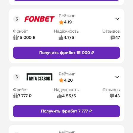
Коэффициенты
4/5
34
Линия в прематче
4/5
Рейтинг
Линия в лайве
Сайт
Приложение
4/5
4.19
Удобство платежей
4/5
Фрибет
Надежность
Отзывов
Служба поддержки
4/5
15 000 ₽
4.7/5
47
Бонусы и акции
5/5
Рейтинг 
5/5
Получить фрибет 15 000 ₽
пользователей
Промокод
Бонусы
Коэффициенты
4/5
10
Линия в прематче
4/5
Рейтинг
Линия в лайве
Сайт
Приложение
4/5
4.20
Удобство платежей
4/5
Фрибет
Надежность
Отзывов
Служба поддержки
5/5
7 777 ₽
4.55/5
43
Бонусы и акции
4/5
Рейтинг 
5/5
Получить фрибет 7 777 ₽
пользователей
Промокод
Бонусы
Коэффициенты
4/5
10
Линия в прематче
4/5
Рейтинг