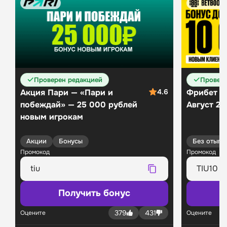
Промокод
Бонусы
13
Сайт
Приложение
Проверен редакцией
Провере
Акция Пари — «Пари и
4.6
Фрибет Б
побеждай» — 25 000 рублей
Август 20
новым игрокам
Акции
Бонусы
Без отыгр
Промокод
Промокод
Получить бонус
П
379
431
Оцените
Оцените