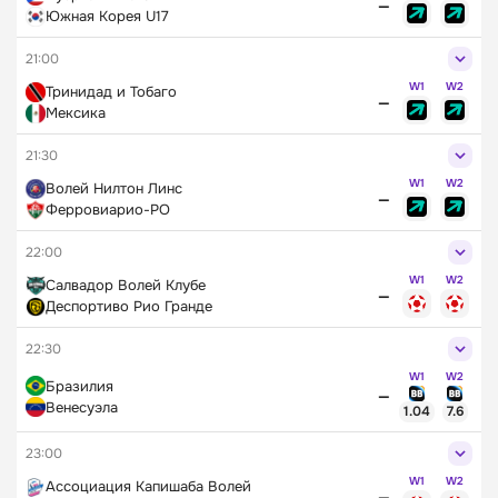
—
Чемпионат мира
Южная Корея U17
Суперлига России
21:00
Чемпионат Европы
W1
W2
Киберспорт
Тринидад и Тобаго
—
Мексика
IEM Cologne
The International
21:30
Esports World Cup Counter Strike
W1
W2
Волей Нилтон Линс
—
Ферровиарио-РО
22:00
W1
W2
Салвадор Волей Клубе
—
Деспортиво Рио Гранде
22:30
W1
W2
Бразилия
—
Венесуэла
1.04
7.6
23:00
W1
W2
Ассоциация Капишаба Волей
—