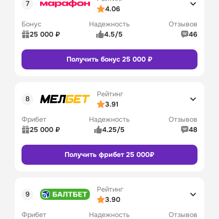
Сайт
Приложение
Линия в лайве
4/5
4.06
Удобство платежей
4/5
Бонус
Надежность
Отзывов
Служба поддержки
4/5
25 000 ₽
4.5/5
46
Бонусы и акции
5/5
Рейтинг 
5/5
Получить бонус 25 000 ₽
пользователей
Бонусы
17
Коэффициенты
4/5
Сайт
Приложение
Линия в прематче
4/5
Рейтинг
Линия в лайве
4/5
3.91
Удобство платежей
4/5
Фрибет
Надежность
Отзывов
Служба поддержки
4/5
25 000 ₽
4.25/5
48
Бонусы и акции
4/5
Рейтинг 
5/5
Получить фрибет 25 000₽
пользователей
Промокод
Бонусы
Коэффициенты
4/5
15
Линия в прематче
4/5
Рейтинг
Линия в лайве
Сайт
Приложение
3/5
3.90
Удобство платежей
4/5
Фрибет
Надежность
Отзывов
Служба поддержки
4/5