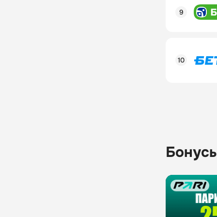
Бонусы и ак
Рейтинг пол
Промокод
Линия в лай
Бонусы и ак
Промокод
Рейтинг пол
Линия в лай
Бонусы и ак
Промокод
Бонусы