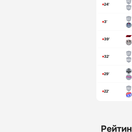
24'
3'
39'
32'
29'
22'
Рейтин