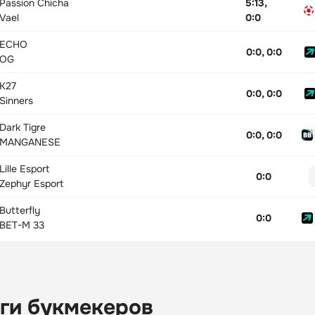
Passion Chicha
5:13,
Vael
0:0
ECHO
0:0, 0:0
OG
K27
0:0, 0:0
Sinners
Dark Tigre
0:0, 0:0
MANGANESE
Lille Esport
0:0
Zephyr Esport
Butterfly
0:0
BET-M 33
ги букмекеров