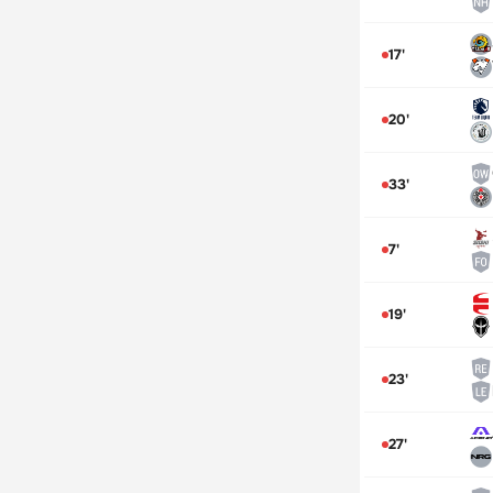
17'
20'
33'
7'
19'
23'
27'