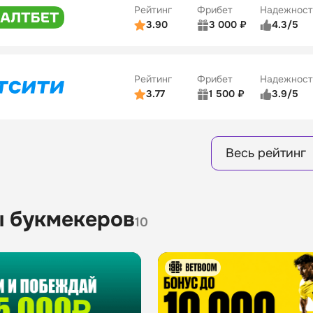
15
Рейтинг
Фрибет
Надежност
ции
4/5
3.90
3 000 ₽
4.3/5
ьзователей
5/5
Коэффициенты
Бонусы
ве
3/5
Удобство платежей
16
Рейтинг
Фрибет
Надежност
ции
4/5
3.77
1 500 ₽
3.9/5
Бонусы
ьзователей
5/5
Коэффициенты
8
ве
4/5
Удобство платежей
Весь рейтинг
ции
4/5
Бонусы
13
 букмекеров
10