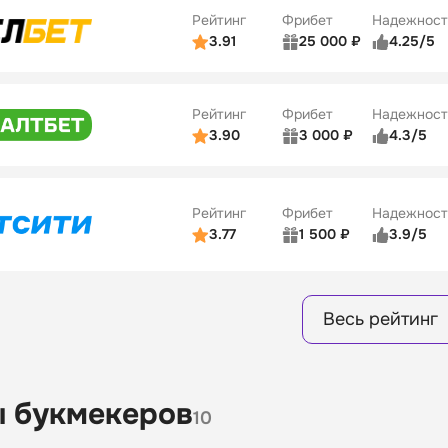
Рейтинг
Фрибет
Надежност
ции
4/5
3.91
25 000 ₽
4.25/5
ьзователей
5/5
Коэффициенты
Бонусы
ве
3/5
Удобство платежей
15
Рейтинг
Фрибет
Надежност
ции
4/5
3.90
3 000 ₽
4.3/5
ьзователей
5/5
Коэффициенты
Бонусы
ве
3/5
Удобство платежей
16
Рейтинг
Фрибет
Надежност
ции
4/5
3.77
1 500 ₽
3.9/5
Бонусы
ьзователей
5/5
Коэффициенты
8
ве
4/5
Удобство платежей
Весь рейтинг
ции
4/5
Бонусы
13
 букмекеров
10