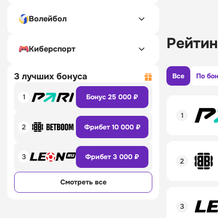
Волейбол
Рейтин
Киберспорт
3 лучших бонуса
Все
По бо
1
Бонус 25 000 ₽
2
Фрибет 10 000 ₽
Рейтинг пол
Линия в лай
3
Фрибет 3 000 ₽
Бонусы и ак
Рейтинг пол
Промокод
Смотреть все
Линия в лай
Бонусы и ак