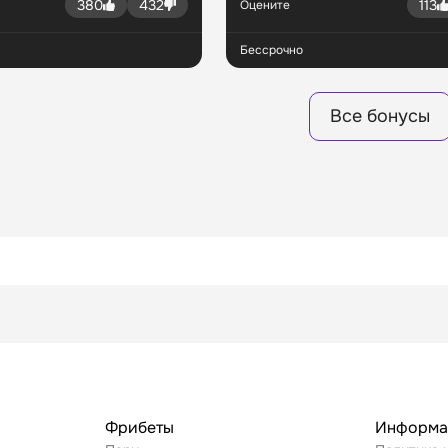
380
432
113
Оцените
Бессрочно
Все бонусы
Фрибеты
Информа