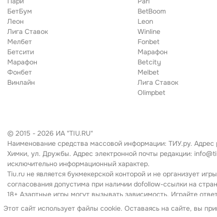
Пари
Pari
БетБум
BetBoom
Леон
Leon
Лига Ставок
Winline
Мелбет
Fonbet
Бетсити
Марафон
Марафон
Betcity
Фонбет
Melbet
Винлайн
Лига Ставок
Olimpbet
© 2015 - 2026 ИА "TIU.RU"
Наименование средства массовой информации: ТИУ.ру. Адрес ред
Химки, ул. Дружбы. Адрес электронной почты редакции: info@ti
исключительно информационный характер.
Tiu.ru не является букмекерской конторой и не организует игр
согласования допустима при наличии dofollow-ссылки на стра
18+ Азартные игры могут вызывать зависимость. Играйте отве
Этот сайт использует файлы cookie. Оставаясь на сайте, вы п