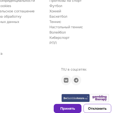
конфиденциальности
Прогнозы на спорт
ookies
Футбол
ельское соглашение
Хоккей
на обработку
Баскетбол
ных данных
Теннис
Настольный теннис
Волейбол
Киберспорт
РПЛ
та
TIU в соцсетях:
Принять
Отклонить