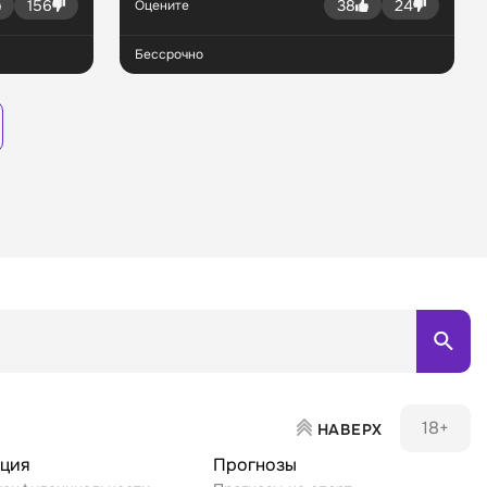
156
38
24
Оцените
Бессрочно
18+
НАВЕРХ
ция
Прогнозы