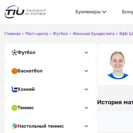
Букмекеры
Бон
Главная
Матч центр
Футбол
Женская Бундеслига
ВфБ Ш
Футбол
Баскетбол
Хоккей
История ма
Теннис
Настольный теннис