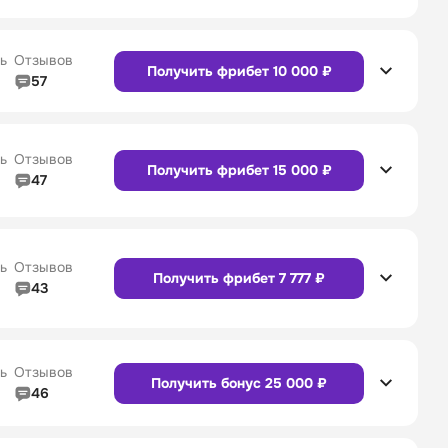
5/5
Линия в прематче
5/5
4/5
Служба поддержки
5/5
Сайт
Приложение
ь
Отзывов
Получить фрибет 10 000 ₽
57
4/5
Линия в прематче
4/5
4/5
Служба поддержки
4/5
Сайт
Приложение
ь
Отзывов
Получить фрибет 15 000 ₽
47
4/5
Линия в прематче
4/5
Сайт
Приложение
4/5
Служба поддержки
5/5
ь
Отзывов
Получить фрибет 7 777 ₽
43
4/5
Линия в прематче
4/5
Сайт
Приложение
4/5
Служба поддержки
4/5
ь
Отзывов
Получить бонус 25 000 ₽
46
4/5
Линия в прематче
4/5
Сайт
Приложение
4/5
Служба поддержки
4/5