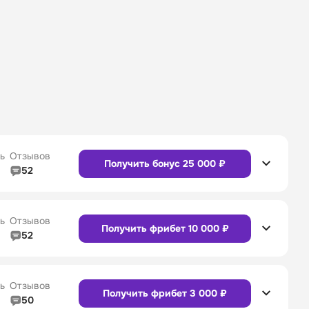
ь
Отзывов
Получить бонус 25 000 ₽
52
5/5
Линия в прематче
4/5
4/5
Служба поддержки
5/5
ь
Отзывов
Получить фрибет 10 000 ₽
52
5/5
Линия в прематче
4/5
4/5
Служба поддержки
4/5
Сайт
Приложение
ь
Отзывов
Получить фрибет 3 000 ₽
50