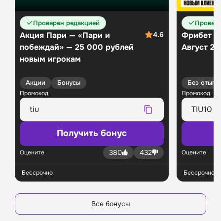
Проверен редакцией
Провере
Акция Пари — «Пари и
4.6
Фрибет Б
побеждай» — 25 000 рублей
Август 20
новым игрокам
Акции
Бонусы
Без отыгр
Промокод
Промокод
Получить бонус
П
380
432
Оцените
Оцените
Бессрочно
Бессрочно
Все бонусы