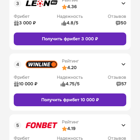
Рейтинг
Линия в лайве
Сайт
Приложение
5/5
4.36
Удобство платежей
4/5
Фрибет
Надежность
Отзывов
Служба поддержки
4/5
3 000 ₽
4.8/5
50
Бонусы и акции
5/5
Рейтинг 
5/5
Получить фрибет 3 000 ₽
пользователей
Промокод
Бонусы
Коэффициенты
5/5
42
Линия в прематче
5/5
Рейтинг
Линия в лайве
Сайт
Приложение
3/5
4.20
Удобство платежей
4/5
Фрибет
Надежность
Отзывов
Служба поддержки
5/5
10 000 ₽
4.75/5
57
Бонусы и акции
4/5
Рейтинг 
5/5
Получить фрибет 10 000 ₽
пользователей
Промокод
Бонусы
Коэффициенты
4/5
34
Линия в прематче
4/5
Рейтинг
Линия в лайве
Сайт
Приложение
4/5
4.19
Удобство платежей
4/5
Фрибет
Надежность
Отзывов