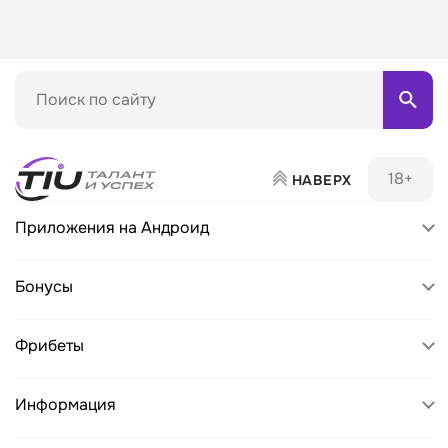
Поиск по матч-центру
18+
НАВЕРХ
Приложения на Андроид
Пари
Бонусы
БетБум
Pari
Фрибеты
Леон
BetBoom
Лига Ставок
Пари
Информация
Leon
Мелбет
БетБум