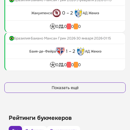
Бразилия
Баиано Мансан Грин 2026
5 февраля 2026
01:15
Букмекеры для ставок на киберспорт
НБА
НБА
Baltbet
Букмекеры для профессиональных игроков
Единая Лига ВТБ
Единая Лига ВТБ
24Бет
0 – 2
Жакуипенсе
АД Жекиэ
Букмекеры для ставок на футбол
Евролига
Евролига
WNBA
WNBA
0
0
0
0
Суперлига
Суперлига
Теннис
Теннис
Бразилия
Баиано Мансан Грин 2026
30 января 2026
01:15
US Open 2026 ATP
ATP
US Open 2026 WTA
WTA
1 – 2
Баия-де-Фейра
АД Жекиэ
Настольный теннис
Cincinnati ATP
Cincinnati WTA
Челленджер
0
0
0
0
Настольный теннис
Лига Про
Чемпионат мира
Setka Cup
Волейбол
Кубок мира
Чемпионат Европы
Лига Наций
Показать ещё
WTT Champions Yokohama, MS
Суперлига России
Киберспорт
WTT Champions Yokohama, WS
Europe Smash Sweden, WS
IEM Cologne
Europe Smash Sweden, MS
The International
Рейтинги букмекеров
Волейбол
Лига Наций