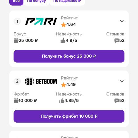
Все
По бонусу
По надежности
Чемпионат мира
Суперлига России
Рейтинг
Чемпионат Европы
4.64
Киберспорт
IEM Cologne
Бонус
Надежность
Отзывов
The International
25 000 ₽
4.9/5
52
Esports World Cup Counter Strike
Рейтинг 
5/5
Получить бонус 25 000 ₽
пользователей
Коэффициенты
5/5
Линия в прематче
4/5
Рейтинг
Линия в лайве
5/5
4.49
Удобство платежей
4/5
Фрибет
Надежность
Отзывов
Служба поддержки
5/5
10 000 ₽
4.85/5
52
Бонусы и акции
5/5
Рейтинг 
5/5
Получить фрибет 10 000 ₽
пользователей
Промокод
Бонусы
Коэффициенты
5/5
22
Линия в прематче
4/5