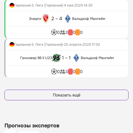
Букмекеры для ставок на киберспорт
НБА
НБА
Baltbet
Германия
3. Лига (Германия)
4 мая 2025
14:30
Букмекеры для профессиональных игроков
Единая Лига ВТБ
Единая Лига ВТБ
24Бет
Букмекеры для ставок на футбол
Евролига
Евролига
2 – 4
Энерги
Вальдхоф Мангейм
WNBA
WNBA
Суперлига
Суперлига
0
0
0
0
Теннис
Теннис
US Open 2026 ATP
ATP
Германия
3. Лига (Германия)
20 апреля 2025
17:30
US Open 2026 WTA
WTA
Настольный теннис
Cincinnati ATP
1 – 1
Ганновер 96 II U23
Вальдхоф Мангейм
Cincinnati WTA
Челленджер
Настольный теннис
Лига Про
0
0
0
0
Чемпионат мира
Setka Cup
Волейбол
Кубок мира
Чемпионат Европы
Лига Наций
Показать ещё
WTT Champions Yokohama, MS
Суперлига России
Киберспорт
WTT Champions Yokohama, WS
Europe Smash Sweden, WS
IEM Cologne
Europe Smash Sweden, MS
The International
Волейбол
Прогнозы экспертов
Лига Наций