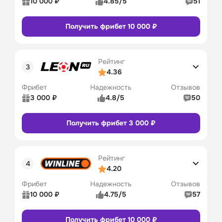
10 000 ₽
4.85/5
51
Бонусы и акции
5/5
Рейтинг 
5/5
Получить фрибет 10 000 ₽
пользователей
Промокод
Бонусы
Коэффициенты
5/5
22
Линия в прематче
4/5
Рейтинг
Линия в лайве
Сайт
Приложение
5/5
4.36
Удобство платежей
4/5
Фрибет
Надежность
Отзывов
Служба поддержки
4/5
3 000 ₽
4.8/5
50
Бонусы и акции
5/5
Рейтинг 
5/5
Получить фрибет 3 000 ₽
пользователей
Промокод
Бонусы
Коэффициенты
5/5
42
Линия в прематче
5/5
Рейтинг
Линия в лайве
Сайт
Приложение
3/5
4.20
Удобство платежей
4/5
Фрибет
Надежность
Отзывов
Служба поддержки
5/5
10 000 ₽
4.75/5
57
Бонусы и акции
4/5
Рейтинг 
5/5
Получить фрибет 10 000 ₽
пользователей
Промокод
Бонусы