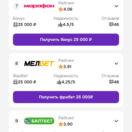
Рейтинг
Сайт
Приложение
Линия в лайве
4/5
4.06
Удобство платежей
4/5
Бонус
Надежность
Отзывов
Служба поддержки
4/5
25 000 ₽
4.5/5
46
Бонусы и акции
5/5
Рейтинг 
5/5
Получить бонус 25 000 ₽
пользователей
Бонусы
17
Коэффициенты
4/5
Сайт
Приложение
Линия в прематче
4/5
Рейтинг
Линия в лайве
4/5
3.91
Удобство платежей
4/5
Фрибет
Надежность
Отзывов
Служба поддержки
4/5
25 000 ₽
4.25/5
48
Бонусы и акции
4/5
Рейтинг 
5/5
Получить фрибет 25 000₽
пользователей
Промокод
Бонусы
Коэффициенты
4/5
15
Линия в прематче
4/5
Рейтинг
Линия в лайве
Сайт
Приложение
3/5
3.90
Удобство платежей
4/5