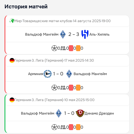
Лига Чемпионов
Зенит
Betcity
Тенниси
Теннис
Настольный теннис
Баскетбол
История матчей
Лига Европы
Спортбет
Bettery
Балтбет
Футбол
Волейбол
Теннис
24bet
Zenit
Беттери
Киберспорт
Настольный теннис
Мир
Товарищеские матчи клубов
14 августа 2025
19:00
Рейтинги
Футбол
Спортбет
Зенит
Волейбол
Прочие категории
Лучшие букмекеры
РПЛ
24bet
Киберспорт
2 – 3
Вальдхоф Мангейм
Аль-Хиляль
Приложения для iOS
Футбол
Легальные букмекерские конторы
Фрибеты
Лига чемпионов
Российские букмекеры
Фрибеты без депозита
АПЛ
РПЛ
Leon
0
0
0
0
БК с мобильным приложением
Фрибет без отыгрыша
Серия А
Лига чемпионов
Zenit
Надежные букмекеры
Промокод без отыгрыша
Ла Лига
АПЛ
Лига Ставок
Германия
3. Лига (Германия)
17 мая 2025
14:30
БК с гостевым демосчетом
Бонус за регистрацию без отыгрыша
Бундеслига
Серия А
Марафон
БК с большими коэффициентами
Фрибеты сегодня
Лига Европы
Ла Лига
Melbet
1 – 0
Арминия
Вальдхоф Мангейм
БК с минимальными депозитами
Лучшие фрибеты
Лига конференций
Бундеслига
Pari
Букмекеры для ставок на американский футбол
Фрибет новым игрокам
Лига наций
Лига Европы
Tennisi
0
0
0
0
Букмекеры для ставок на бейсбол
Новые БК с фрибетом
Суперкубок УЕФА
Лига конференций
Fonbet
Хоккей
Хоккей
Германия
3. Лига (Германия)
10 мая 2025
15:00
Букмекеры для ставок на гольф
Фрибет 3000
Betcity
Букмекеры для ставок на автогонки
Акции букмекерских контор при регистрации
КХЛ
КХЛ
BetBoom
1 – 0
Вальдхоф Мангейм
Динамо Дрезден
Букмекеры для ставок на чемпионаты мира и Европы
Промокоды букмекеров
НХЛ
НХЛ
Bettery
Букмекеры для ставок на дартс
Бездепозитные бонусы за регистрацию
АХЛ
АХЛ
Olimpbet
0
0
0
0
Баскетбол
Баскетбол
Букмекеры для ставок на скачки
Бездепозитные бонусы букмекеров
Winline