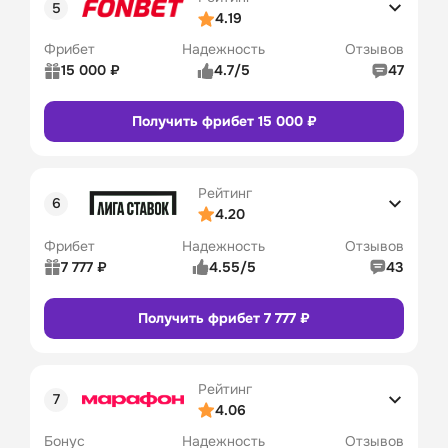
Линия в лайве
Сайт
Приложение
4/5
4.19
Удобство платежей
4/5
Фрибет
Надежность
Отзывов
Служба поддержки
4/5
15 000 ₽
4.7/5
47
Бонусы и акции
5/5
Рейтинг 
5/5
Получить фрибет 15 000 ₽
пользователей
Промокод
Бонусы
Коэффициенты
4/5
10
Линия в прематче
4/5
Рейтинг
Линия в лайве
Сайт
Приложение
4/5
4.20
Удобство платежей
4/5
Фрибет
Надежность
Отзывов
Служба поддержки
5/5
7 777 ₽
4.55/5
43
Бонусы и акции
4/5
Рейтинг 
5/5
Получить фрибет 7 777 ₽
пользователей
Промокод
Бонусы
Коэффициенты
4/5
10
Линия в прематче
4/5
Рейтинг
Сайт
Приложение
Линия в лайве
4/5
4.06
Удобство платежей
4/5
Бонус
Надежность
Отзывов