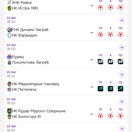
П1
X
П2
ХНК Риека
—
НК Истра 1961
22 Авг
18:00
П1
X
П2
ГНК Динамо Загреб
—
НК Вараждин
22 Авг
18:00
П1
X
П2
Рудеш
—
Локомотива Загреб
22 Авг
18:30
П1
X
П2
НК Меджимурье Чаковец
—
НК Питомача
22 Авг
18:30
П1
X
П2
НК Рудар Мурско-Средишче
—
НК Билогора 91
22 Авг
18:30