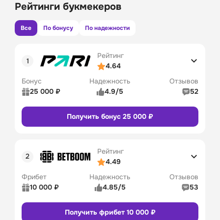
Рейтинги букмекеров
Все
По бонусу
По надежности
Рейтинг
4.64
Бонус
Надежность
Отзывов
25 000 ₽
4.9/5
52
Рейтинг 
5/5
Получить бонус 25 000 ₽
пользователей
Коэффициенты
5/5
Линия в прематче
4/5
Рейтинг
Линия в лайве
5/5
4.49
Удобство платежей
4/5
Фрибет
Надежность
Отзывов
Служба поддержки
5/5
10 000 ₽
4.85/5
53
Бонусы и акции
5/5
Рейтинг 
5/5
Получить фрибет 10 000 ₽
пользователей
Промокод
Бонусы