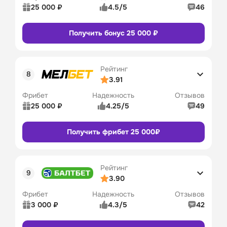
Служба поддержки
4/5
25 000 ₽
4.5/5
46
Бонусы и акции
5/5
Рейтинг 
5/5
Получить бонус 25 000 ₽
пользователей
Бонусы
17
Коэффициенты
4/5
Сайт
Приложение
Линия в прематче
4/5
Рейтинг
Линия в лайве
4/5
3.91
Удобство платежей
4/5
Фрибет
Надежность
Отзывов
Служба поддержки
4/5
25 000 ₽
4.25/5
49
Бонусы и акции
4/5
Рейтинг 
5/5
Получить фрибет 25 000₽
пользователей
Промокод
Бонусы
Коэффициенты
4/5
15
Линия в прематче
4/5
Рейтинг
Линия в лайве
Сайт
Приложение
3/5
3.90
Удобство платежей
4/5
Фрибет
Надежность
Отзывов
Служба поддержки
4/5
3 000 ₽
4.3/5
42
Бонусы и акции
4/5
Рейтинг 
5/5