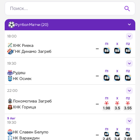
Букмекеры для ставок на киберспорт
НБА
НБА
Baltbet
Поиск...
Букмекеры для профессиональных игроков
Единая Лига ВТБ
Единая Лига ВТБ
24Бет
Букмекеры для ставок на футбол
Евролига
Евролига
WNBA
WNBA
Футбол
Матчи (20)
Суперлига
Суперлига
Теннис
Теннис
18:00
US Open 2026 ATP
ATP
П1
X
П2
ХНК Риека
—
US Open 2026 WTA
WTA
ГНК Динамо Загреб
Настольный теннис
Cincinnati ATP
19:30
Cincinnati WTA
Челленджер
П1
X
П2
Настольный теннис
Лига Про
Рудеш
—
НК Осиек
Чемпионат мира
Setka Cup
Волейбол
Кубок мира
22:00
Чемпионат Европы
Лига Наций
П1
X
П2
Локомотива Загреб
WTT Champions Yokohama, MS
Суперлига России
—
ХНК Горица
Киберспорт
1.98
3.5
3.55
WTT Champions Yokohama, WS
Europe Smash Sweden, WS
IEM Cologne
9 Авг
19:30
Europe Smash Sweden, MS
The International
Волейбол
П1
X
П2
НК Славен Белупо
—
Лига Наций
НК Вараждин
2.45
3.4
2.69