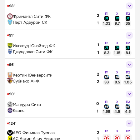
98'
П1
X
П2
2
Фримантл Сити ФК
Перт Адзурри СК
1
1.03
9.7
35
91'
П1
X
П2
1
Инглвуд Юнайтед ФК
Джундалап Сити ФК
1
8.3
1.15
8.1
96'
П1
X
П2
2
Кертин Юниверсити
Субиако АФК
2
33
8.5
1.05
90'
П1
X
П2
0
Мандура Сити
Квинс
1
1.58
4.5
4.5
124'
П1
X
П2
2
АЕО Финикас Тумпас
АС Астир Агиу Николау
1