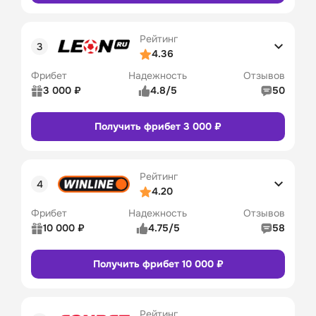
Коэффициенты
5/5
22
Линия в прематче
4/5
Рейтинг
Линия в лайве
Сайт
Приложение
5/5
4.36
Удобство платежей
4/5
Фрибет
Надежность
Отзывов
Служба поддержки
4/5
3 000 ₽
4.8/5
50
Бонусы и акции
5/5
Рейтинг 
5/5
Получить фрибет 3 000 ₽
пользователей
Промокод
Бонусы
Коэффициенты
5/5
42
Линия в прематче
5/5
Рейтинг
Линия в лайве
Сайт
Приложение
3/5
4.20
Удобство платежей
4/5
Фрибет
Надежность
Отзывов
Служба поддержки
5/5
10 000 ₽
4.75/5
58
Бонусы и акции
4/5
Рейтинг 
5/5
Получить фрибет 10 000 ₽
пользователей
Промокод
Бонусы
Коэффициенты
4/5
34
Линия в прематче
4/5
Рейтинг