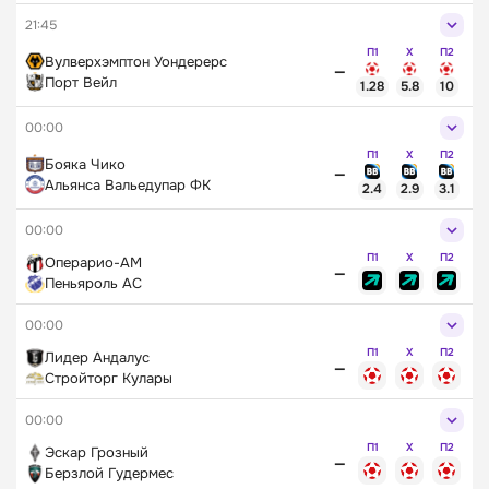
21:45
П1
X
П2
Вулверхэмптон Уондерерс
—
Порт Вейл
1.28
5.8
10
00:00
П1
X
П2
Бояка Чико
—
Альянса Вальедупар ФК
2.4
2.9
3.1
00:00
П1
X
П2
Операрио-АМ
—
Пеньяроль АС
00:00
П1
X
П2
Лидер Андалус
—
Стройторг Кулары
00:00
П1
X
П2
Эскар Грозный
—
Берзлой Гудермес