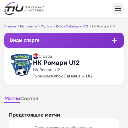
Главная
Матч центр
Футбол
Кубок Cataleya — U12
НК Ромари U12
Популярные БК
Виды спорта
Пари
По букмекеру
БетБум
Леон
Pari
Croatia
Приложения для Android
Винлайн
BetBoom
НК Ромари U12
Фонбет
Leon
Пари
NK Romari U12
Виды спорта
Марафон
Winline
БетБум
Турниры:
Кубок Cataleya — U12
Бетсити
Fonbet
Леон
Баскетбол
Статьи о БК
Мелбет
Лига Ставок
Винлайн
Киберспорт
Winline
Лига Ставок
Марафон
Фонбет
Теннис
Матчи
Состав
База знаний
По видам спорта
Олимпбет
Бет-М
Марафон
Хоккей
Виды ставок
Тенниси
Baltbet
Бетсити
Футбол
Футбол
Футбол
По видам спорта
Основы ставок
Балтбет
Melbet
Мелбет
Хоккей
Предстоящие матчи
Евролига
Сервисы
Бет-М
Olimpbet
Лига Ставок
Баскетбол
Футбол
Виды спорта
Кубок России
Беттери
Tennisi
Олимпбет
Теннис
Хоккей
Предстоящих матчей пока нет.