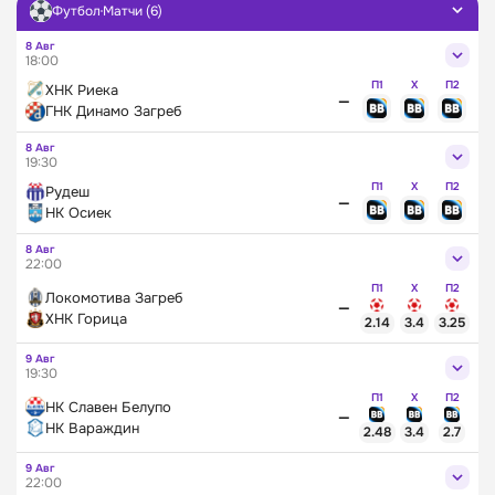
Букмекеры для ставок на киберспорт
НБА
НБА
Baltbet
Футбол
Матчи (6)
Букмекеры для профессиональных игроков
Единая Лига ВТБ
Единая Лига ВТБ
24Бет
8 Авг
Букмекеры для ставок на футбол
Евролига
Евролига
18:00
WNBA
WNBA
П1
X
П2
ХНК Риека
—
Суперлига
Суперлига
ГНК Динамо Загреб
Теннис
Теннис
8 Авг
US Open 2026 ATP
ATP
19:30
US Open 2026 WTA
WTA
П1
X
П2
Рудеш
—
Настольный теннис
Cincinnati ATP
НК Осиек
Cincinnati WTA
Челленджер
8 Авг
Настольный теннис
Лига Про
22:00
Чемпионат мира
Setka Cup
П1
X
П2
Локомотива Загреб
Волейбол
Кубок мира
—
ХНК Горица
2.14
3.4
3.25
Чемпионат Европы
Лига Наций
WTT Champions Yokohama, MS
Суперлига России
9 Авг
19:30
Киберспорт
WTT Champions Yokohama, WS
П1
X
П2
НК Славен Белупо
Europe Smash Sweden, WS
IEM Cologne
—
НК Вараждин
2.48
3.4
2.7
Europe Smash Sweden, MS
The International
Волейбол
9 Авг
22:00
Лига Наций