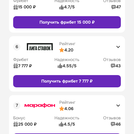
Фрибет
Надежность
Отзывов
Служба поддержки
4/5
15 000 ₽
4.7/5
47
Бонусы и акции
5/5
Рейтинг 
5/5
Получить фрибет 15 000 ₽
пользователей
Промокод
Бонусы
Коэффициенты
4/5
10
Линия в прематче
4/5
Рейтинг
Линия в лайве
Сайт
Приложение
4/5
4.20
Удобство платежей
4/5
Фрибет
Надежность
Отзывов
Служба поддержки
5/5
7 777 ₽
4.55/5
43
Бонусы и акции
4/5
Рейтинг 
5/5
Получить фрибет 7 777 ₽
пользователей
Промокод
Бонусы
Коэффициенты
4/5
10
Линия в прематче
4/5
Рейтинг
Сайт
Приложение
Линия в лайве
4/5
4.06
Удобство платежей
4/5
Бонус
Надежность
Отзывов
Служба поддержки
4/5
25 000 ₽
4.5/5
46
Бонусы и акции
5/5
Рейтинг 