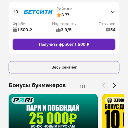
Линия в прематче
4/5
Рейтинг
Линия в лайве
Сайт
Приложение
3/5
3.77
Удобство платежей
4/5
Фрибет
Надежность
Отзывов
Служба поддержки
4/5
1 500 ₽
3.9/5
54
Бонусы и акции
4/5
Рейтинг 
5/5
Получить фрибет 1 500 ₽
пользователей
Промокод
Бонусы
Коэффициенты
3/5
8
Линия в прематче
3/5
Линия в лайве
Сайт
Приложение
4/5
Весь рейтинг
Удобство платежей
4/5
Служба поддержки
4/5
Бонусы букмекеров
10
Бонусы и акции
4/5
Промокод
Бонусы
13
Сайт
Приложение