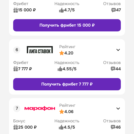
Фрибет
Надежность
Отзывов
Служба поддержки
4/5
15 000 ₽
4.7/5
47
Бонусы и акции
5/5
Рейтинг 
5/5
Получить фрибет 15 000 ₽
пользователей
Промокод
Бонусы
Коэффициенты
4/5
10
Линия в прематче
4/5
Рейтинг
Линия в лайве
Сайт
Приложение
4/5
4.20
Удобство платежей
4/5
Фрибет
Надежность
Отзывов
Служба поддержки
5/5
7 777 ₽
4.55/5
44
Бонусы и акции
4/5
Рейтинг 
5/5
Получить фрибет 7 777 ₽
пользователей
Промокод
Бонусы
Коэффициенты
4/5
10
Линия в прематче
4/5
Рейтинг
Сайт
Приложение
Линия в лайве
4/5
4.06
Удобство платежей
4/5
Бонус
Надежность
Отзывов
Служба поддержки
4/5
25 000 ₽
4.5/5
46
Бонусы и акции
5/5