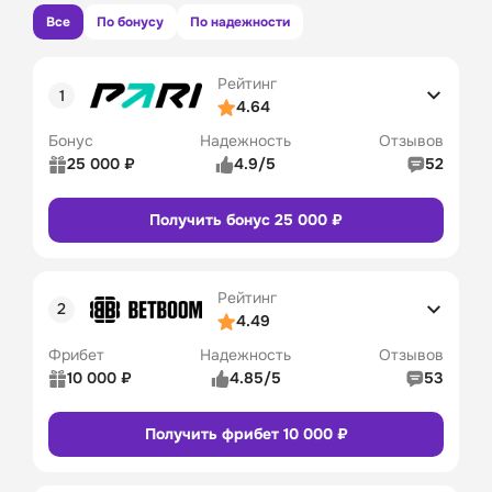
Чемпионат мира
Все
По бонусу
По надежности
Суперлига России
Чемпионат Европы
Рейтинг
Киберспорт
4.64
IEM Cologne
Бонус
Надежность
Отзывов
The International
25 000 ₽
4.9/5
52
Esports World Cup Counter Strike
Рейтинг 
5/5
Получить бонус 25 000 ₽
пользователей
Коэффициенты
5/5
Линия в прематче
4/5
Рейтинг
Линия в лайве
5/5
4.49
Удобство платежей
4/5
Фрибет
Надежность
Отзывов
Служба поддержки
5/5
10 000 ₽
4.85/5
53
Бонусы и акции
5/5
Рейтинг 
5/5
Получить фрибет 10 000 ₽
пользователей
Промокод
Бонусы
Коэффициенты
5/5
22