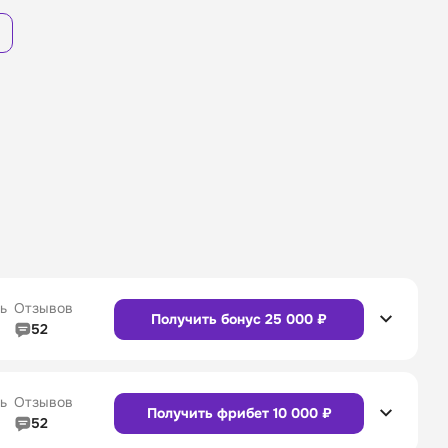
ь
Отзывов
Получить бонус 25 000 ₽
52
5/5
Линия в прематче
4/5
4/5
Служба поддержки
5/5
ь
Отзывов
Получить фрибет 10 000 ₽
52
5/5
Линия в прематче
4/5