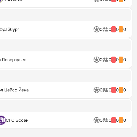
Фрайбург
0
0
0
0
 Леверкузен
0
0
0
0
л Цейсс Йена
0
0
0
0
СГС Эссен
0
0
0
0