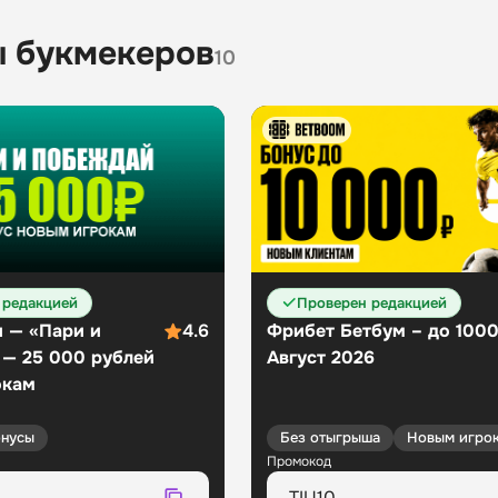
13
 букмекеров
10
 редакцией
Проверен редакцией
 — «Пари и
4.6
Фрибет Бетбум – до 100
 — 25 000 рублей
Август 2026
окам
нусы
Без отыгрыша
Новым игро
Промокод