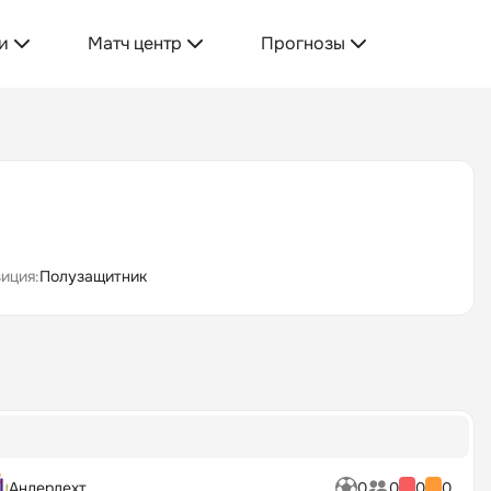
и
Матч центр
Прогнозы
иция:
Полузащитник
Андерлехт
0
0
0
0