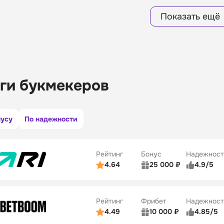
Показать ещё
ги букмекеров
нусу
По надежности
Рейтинг
Бонус
Надежност
4.64
25 000 ₽
4.9/5
ьзователей
5/5
Коэффициенты
ве
5/5
Удобство платежей
Рейтинг
Фрибет
Надежност
ции
5/5
4.49
10 000 ₽
4.85/5
ьзователей
5/5
Коэффициенты