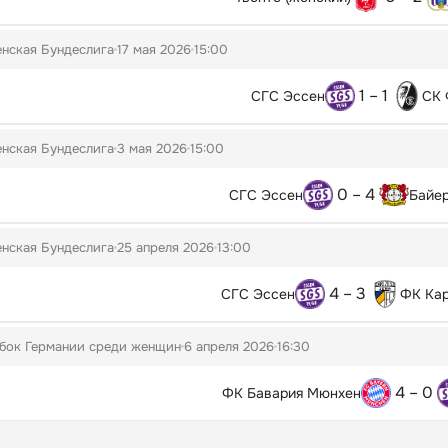
нская Бундеслига
17 мая 2026
15:00
1 – 1
СГС Эссен
СК 
нская Бундеслига
3 мая 2026
15:00
0 – 4
СГС Эссен
Байер
нская Бундеслига
25 апреля 2026
13:00
4 – 3
СГС Эссен
ФК Кар
бок Германии среди женщин
6 апреля 2026
16:30
4 – 0
ФК Бавария Мюнхен