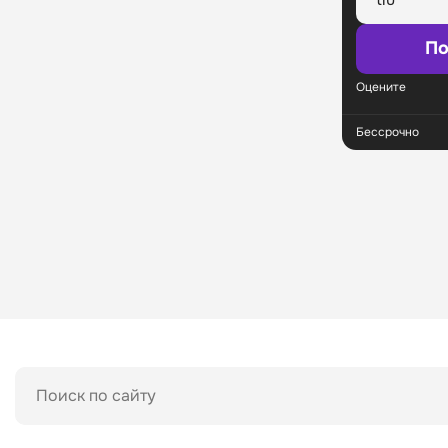
По
Оцените
Бессрочно
Поиск по матч-центру