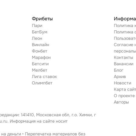
Фрибеты
Информа
Пари
Политика 
БетБум
Политика c
Леон
Пользоват
Винлайн
Согласие 
Фонбет
персональ
Марафон
Контакты
Бетсити
Вакансии
Мелбет
Блог
Лига ставок
Архив
Олимпбет
Новости
Карта сай
О проекте
Авторы
акции: 141410, Московская обл, г.о. Химки, г
u.ru. Информация на сайте носит
ы на деньги • Перепечатка материалов без