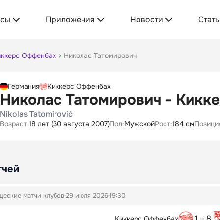
усы
Приложения
Новости
Стать
иккерс Оффенбах
Николас Татомирович
Германия
Киккерс Оффенбах
Николас Татомирович - Кикк
Nikolas Tatomirović
Возраст:
18 лет (30 августа 2007)
Пол:
Мужской
Рост:
184 см
Позици
тчей
щеские матчи клубов
29 июля 2026
19:30
1 – 8
Киккерс Оффенбах