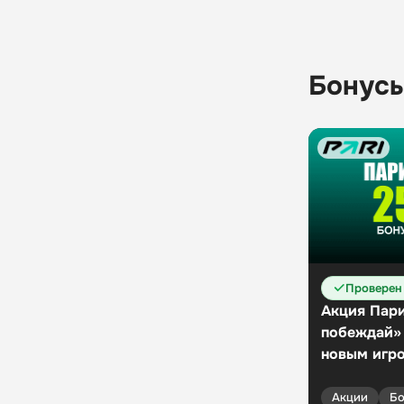
Бонусы и ак
Промокод
Бонусы
Проверен
Акция Пари
побеждай»
новым игр
Акции
Бо