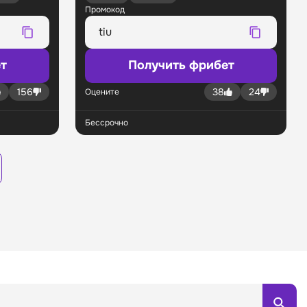
Промокод
т
Получить фрибет
156
38
24
Оцените
Бессрочно