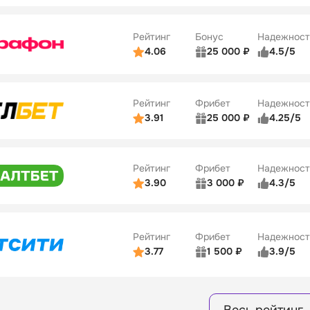
10
ве
4/5
Удобство платежей
Рейтинг
Бонус
Надежност
ции
5/5
4.06
25 000 ₽
4.5/5
ьзователей
5/5
Коэффициенты
ве
4/5
Удобство платежей
Рейтинг
Фрибет
Надежност
ции
4/5
3.91
25 000 ₽
4.25/5
ьзователей
5/5
Коэффициенты
Бонусы
ве
3/5
Удобство платежей
15
Рейтинг
Фрибет
Надежност
ции
4/5
3.90
3 000 ₽
4.3/5
ьзователей
5/5
Коэффициенты
Бонусы
ве
3/5
Удобство платежей
16
Рейтинг
Фрибет
Надежност
ции
4/5
3.77
1 500 ₽
3.9/5
Бонусы
ьзователей
5/5
Коэффициенты
8
ве
4/5
Удобство платежей
Весь рейтинг