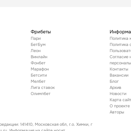
Фрибеты
Информа
Пари
Политика 
БетБум
Политика c
Леон
Пользоват
Винлайн
Согласие 
Фонбет
персональ
Марафон
Контакты
Бетсити
Вакансии
Мелбет
Блог
Лига ставок
Архив
Олимпбет
Новости
Карта сай
О проекте
Авторы
акции: 141410, Московская обл, г.о. Химки, г
u.ru. Информация на сайте носит