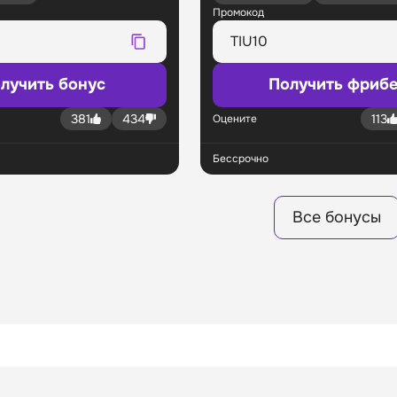
Промокод
лучить бонус
Получить фрибе
381
434
113
Оцените
Бессрочно
Все бонусы