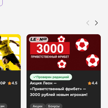
Сайт
Приложение
Проверен редакцией
00₽
4.5
Акция Леон —
4.4
«Приветственный фрибет» —
3000 рублей новым игрокам!
кам
Акции
Бонусы