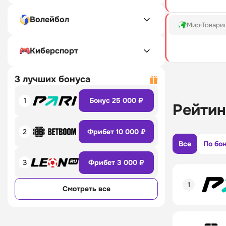
Волейбол
Мир
Товари
Киберспорт
3 лучших бонуса
1
Бонус 25 000 ₽
Рейтин
2
Фрибет 10 000 ₽
Все
По бо
3
Фрибет 3 000 ₽
Смотреть все
Рейтинг пол
Линия в лай