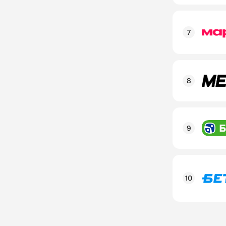
Линия в лай
Бонусы и ак
Рейтинг пол
Бонусы
17
Линия в лай
Бонусы и ак
Рейтинг пол
Промокод
Линия в лай
Бонусы и ак
Рейтинг пол
Промокод
Линия в лай
Бонусы и ак
Промокод
Рейтинг пол
Линия в лай