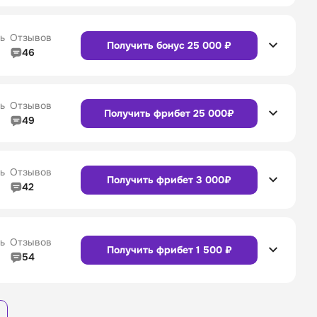
Сайт
Приложение
4/5
Служба поддержки
4/5
ь
Отзывов
Получить бонус 25 000 ₽
46
4/5
Линия в прематче
4/5
Сайт
Приложение
4/5
Служба поддержки
4/5
ь
Отзывов
Получить фрибет 25 000₽
49
4/5
Линия в прематче
4/5
4/5
Служба поддержки
4/5
Сайт
Приложение
ь
Отзывов
Получить фрибет 3 000₽
42
4/5
Линия в прематче
4/5
4/5
Служба поддержки
4/5
Сайт
Приложение
ь
Отзывов
Получить фрибет 1 500 ₽
54
3/5
Линия в прематче
3/5
Сайт
Приложение
4/5
Служба поддержки
4/5