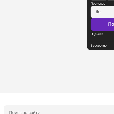
Промокод
По
Оцените
Бессрочно