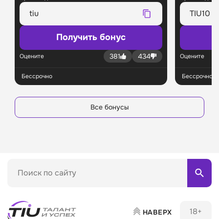
Получить бонус
П
381
434
Оцените
Оцените
Бессрочно
Бессрочно
Все бонусы
Поиск по матч-центру
18+
НАВЕРХ