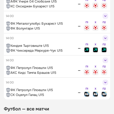
П1
X
П2
АФК Униря 04 Слобозия U15
—
КС Оксиджен Бухарест U15
14:00
П1
X
П2
ФК Металогулобус Бухарест U15
—
ФК Волунтари U15
14:00
П1
X
П2
Киндия Тырговиште U15
—
ФК Чиксереда Меркуря-Чук U15
14:00
П1
X
П2
ФК Петролул Плоешти U15
—
АКС Кидс Тэмпа Брашов U15
14:00
П1
X
П2
ФК Петролул Плоешти U15
—
СК Оцелул Галац U15
Футбол — все матчи