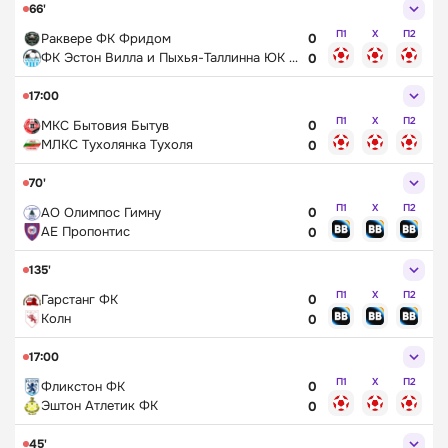
66'
П1
X
П2
0
Раквере ФК Фридом
ФК Эстон Вилла и Пыхья-Таллинна ЮК Вольта (объединенная команда)
0
17:00
П1
X
П2
0
МКС Бытовия Бытув
МЛКС Тухолянка Тухоля
0
70'
П1
X
П2
0
АО Олимпос Гимну
АЕ Пропонтис
0
135'
П1
X
П2
0
Гарстанг ФК
Колн
0
17:00
П1
X
П2
0
Фликстон ФК
Эштон Атлетик ФК
0
45'