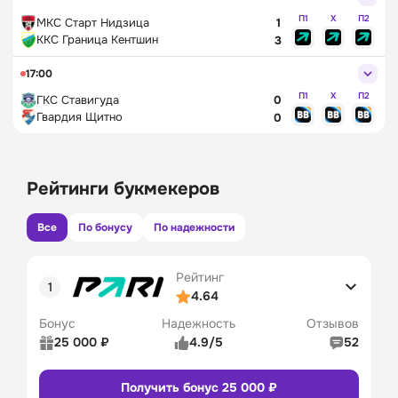
П1
X
П2
1
МКС Старт Нидзица
ККС Граница Кентшин
3
17:00
П1
X
П2
0
ГКС Ставигуда
Гвардия Щитно
0
Рейтинги букмекеров
Все
По бонусу
По надежности
Рейтинг
4.64
Бонус
Надежность
Отзывов
25 000 ₽
4.9/5
52
Рейтинг 
5/5
Получить бонус 25 000 ₽
пользователей