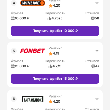
Рейтинг
Линия в лайве
Сайт
Приложение
3/5
4.20
Удобство платежей
4/5
Фрибет
Надежность
Отзывов
Служба поддержки
5/5
10 000 ₽
4.75/5
58
Бонусы и акции
4/5
Рейтинг 
5/5
Получить фрибет 10 000 ₽
пользователей
Промокод
Бонусы
Коэффициенты
4/5
34
Линия в прематче
4/5
Рейтинг
Линия в лайве
Сайт
Приложение
4/5
4.19
Удобство платежей
4/5
Фрибет
Надежность
Отзывов
Служба поддержки
4/5
15 000 ₽
4.7/5
47
Бонусы и акции
5/5
Рейтинг 
5/5
Получить фрибет 15 000 ₽
пользователей
Промокод
Бонусы
Коэффициенты
4/5
10
Линия в прематче
4/5
Рейтинг
Линия в лайве
Сайт
Приложение
4/5
4.20
Удобство платежей
4/5
Фрибет
Надежность
Отзывов