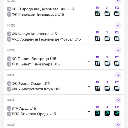
12:00
П1
X
П2
КСК Гирода ши Джармата Вий U15
—
ФК Рипенсия Тимишоара U15
14:00
П1
X
П2
ФК Фарул Констанца U15
—
АКС Академия Германа де Фотбал U15
14:00
П1
X
П2
КС Глория Бистрица U15
—
ЛПС Банат Тимишоара U15
14:00
П1
X
П2
ФК Бихор Орадя U15
—
ФК Университатя Клуж U15
14:00
П1
X
П2
УТА Арад U15
—
ЛПС Бихорул Орадя U15
14:00