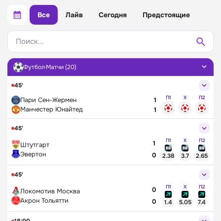
Все
Лайв
Сегодня
Предстоящие
Поиск...
Футбол
Матчи (20)
45'
П1
X
П2
1
Пари Сен-Жермен
Манчестер Юнайтед
1
45'
П1
X
П2
1
Штутгарт
Эвертон
0
2.38
3.7
2.65
45'
П1
X
П2
0
Локомотив Москва
Акрон Тольятти
0
1.4
5.05
7.4
18:00