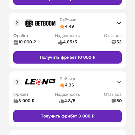
Коэффициенты
5/5
Линия в прематче
4/5
Рейтинг
Линия в лайве
5/5
4.49
Удобство платежей
4/5
Фрибет
Надежность
Отзывов
Служба поддержки
5/5
10 000 ₽
4.85/5
53
Бонусы и акции
5/5
Рейтинг 
5/5
Получить фрибет 10 000 ₽
пользователей
Промокод
Бонусы
Коэффициенты
5/5
22
Линия в прематче
4/5
Рейтинг
Линия в лайве
Сайт
Приложение
5/5
4.36
Удобство платежей
4/5
Фрибет
Надежность
Отзывов
Служба поддержки
4/5
3 000 ₽
4.8/5
50
Бонусы и акции
5/5
Рейтинг 
5/5
Получить фрибет 3 000 ₽
пользователей
Промокод
Бонусы
Коэффициенты
5/5
42
Линия в прематче
5/5