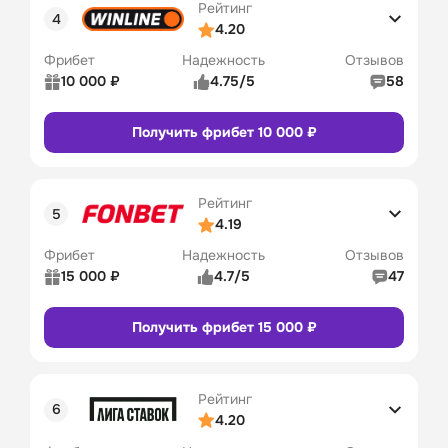
Рейтинг
Линия в лайве
Сайт
Приложение
3/5
4.20
Удобство платежей
4/5
Фрибет
Надежность
Отзывов
Служба поддержки
5/5
10 000 ₽
4.75/5
58
Бонусы и акции
4/5
Рейтинг 
5/5
Получить фрибет 10 000 ₽
пользователей
Промокод
Бонусы
Коэффициенты
4/5
34
Линия в прематче
4/5
Рейтинг
Линия в лайве
Сайт
Приложение
4/5
4.19
Удобство платежей
4/5
Фрибет
Надежность
Отзывов
Служба поддержки
4/5
15 000 ₽
4.7/5
47
Бонусы и акции
5/5
Рейтинг 
5/5
Получить фрибет 15 000 ₽
пользователей
Промокод
Бонусы
Коэффициенты
4/5
10
Линия в прематче
4/5
Рейтинг
Линия в лайве
Сайт
Приложение
4/5
4.20
Удобство платежей
4/5