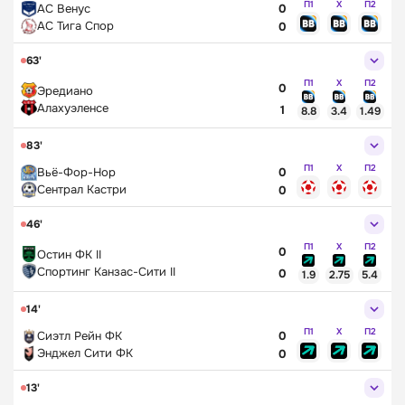
П1
X
П2
0
АС Венус
АС Тига Спор
0
63'
П1
X
П2
0
Эредиано
Алахуэленсе
1
8.8
3.4
1.49
83'
П1
X
П2
0
Вьё-Фор-Нор
Сентрал Кастри
0
46'
П1
X
П2
0
Остин ФК II
Спортинг Канзас-Сити II
0
1.9
2.75
5.4
14'
П1
X
П2
0
Сиэтл Рейн ФК
Энджел Сити ФК
0
13'