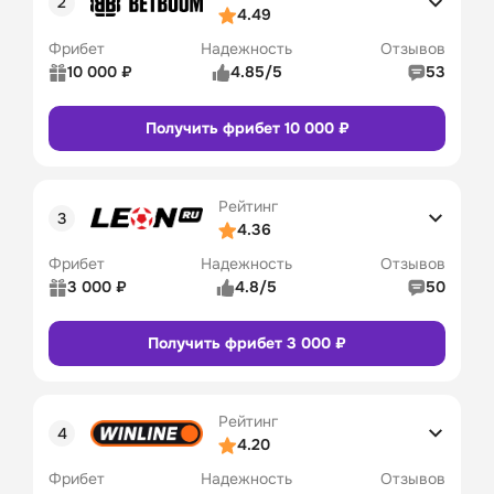
Линия в лайве
5/5
Букмекеры для ставок на киберспорт
НБА
НБА
Baltbet
4.49
Букмекеры для профессиональных игроков
Единая Лига ВТБ
Единая Лига ВТБ
24Бет
Удобство платежей
4/5
Фрибет
Надежность
Отзывов
Букмекеры для ставок на футбол
Евролига
Евролига
Служба поддержки
5/5
10 000 ₽
4.85/5
53
WNBA
WNBA
Бонусы и акции
5/5
Суперлига
Суперлига
Рейтинг 
5/5
Теннис
Теннис
Получить фрибет 10 000 ₽
пользователей
Промокод
Бонусы
US Open 2026 ATP
ATP
Коэффициенты
5/5
22
US Open 2026 WTA
WTA
Линия в прематче
4/5
Настольный теннис
Cincinnati ATP
Рейтинг
Линия в лайве
Сайт
Приложение
5/5
4.36
Cincinnati WTA
Челленджер
Удобство платежей
4/5
Настольный теннис
Лига Про
Фрибет
Надежность
Отзывов
Служба поддержки
4/5
Чемпионат мира
Setka Cup
3 000 ₽
4.8/5
50
Бонусы и акции
5/5
Волейбол
Кубок мира
Рейтинг 
5/5
Чемпионат Европы
Лига Наций
Получить фрибет 3 000 ₽
пользователей
Промокод
Бонусы
WTT Champions Yokohama, MS
Суперлига России
Коэффициенты
5/5
Киберспорт
42
WTT Champions Yokohama, WS
Линия в прематче
5/5
Europe Smash Sweden, WS
IEM Cologne
Рейтинг
Линия в лайве
Сайт
Приложение
3/5
Europe Smash Sweden, MS
The International
4.20
Волейбол
Удобство платежей
4/5
Фрибет
Надежность
Отзывов
Лига Наций
Служба поддержки
5/5