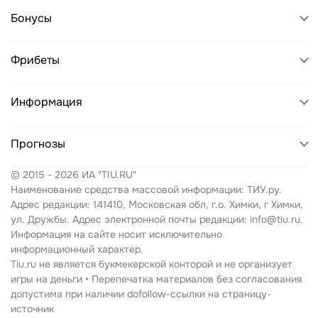
Пари
Бонусы
БетБум
Pari
Фрибеты
Леон
BetBoom
Лига Ставок
Пари
Информация
Leon
Мелбет
БетБум
Winline
Политика конфиденциальности
Прогнозы
Бетсити
Леон
Fonbet
Политика cookies
Марафон
© 2015 - 2026 ИА "TIU.RU"
Винлайн
Прогнозы на спорт
Марафон
Пользовательское соглашение
Наименование средства массовой информации: ТИУ.ру.
Фонбет
Фонбет
Футбол
Адрес редакции: 141410, Московская обл, г.о. Химки, г Химки,
Betcity
Согласие на обработку персональных данных
ул. Дружбы. Адрес электронной почты редакции: info@tiu.ru.
Винлайн
Марафон
Хоккей
Информация на сайте носит исключительно
Melbet
Контакты
информационный характер.
Бетсити
Баскетбол
Tiu.ru не является букмекерской конторой и не организует
Лига Ставок
Вакансии
игры на деньги • Перепечатка материалов без согласования
Мелбет
Теннис
допустима при наличии dofollow-ссылки на страницу-
Olimpbet
Блог
источник
Лига ставок
Настольный теннис