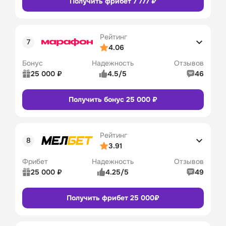
Получить фрибет 7 777 ₽
пользователей
Промокод
Бонусы
Коэффициенты
4/5
10
Линия в прематче
4/5
Рейтинг
Сайт
Приложение
Линия в лайве
4/5
4.06
Удобство платежей
4/5
Бонус
Надежность
Отзывов
Служба поддержки
4/5
25 000 ₽
4.5/5
46
Бонусы и акции
5/5
Рейтинг 
5/5
Получить бонус 25 000 ₽
пользователей
Бонусы
17
Коэффициенты
4/5
Сайт
Приложение
Линия в прематче
4/5
Рейтинг
Линия в лайве
4/5
3.91
Удобство платежей
4/5
Фрибет
Надежность
Отзывов
Служба поддержки
4/5
25 000 ₽
4.25/5
49
Бонусы и акции
4/5
Рейтинг 
5/5
Получить фрибет 25 000₽
пользователей
Промокод
Бонусы
Коэффициенты
4/5
15
Линия в прематче
4/5