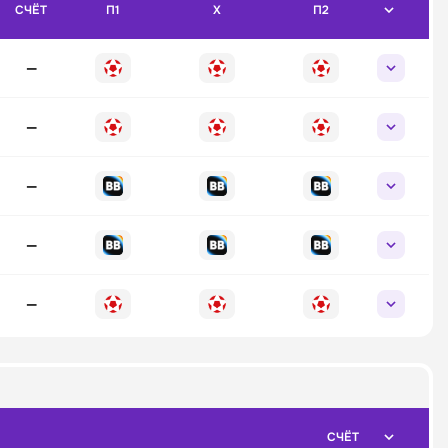
СЧЁТ
П1
X
П2
—
—
—
—
—
СЧЁТ