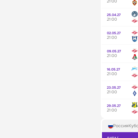
21:00
25.04.27
21:00
02.05.27
21:00
09.05.27
21:00
16.05.27
21:00
23.05.27
21:00
29.05.27
21:00
Россия
Кубо