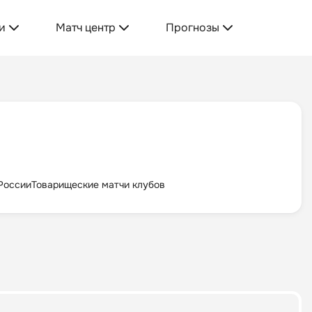
и
Матч центр
Прогнозы
России
Товарищеские матчи клубов