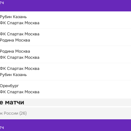
ТЧ
Рубин Казань
ФК Спартак Москва
ФК Спартак Москва
Родина Москва
Родина Москва
ФК Спартак Москва
ФК Спартак Москва
Рубин Казань
Оренбург
ФК Спартак Москва
е матчи
к России (26)
ТЧ