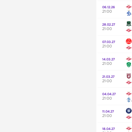
06.12.26
21:00
28.02.27
21:00
07.03.27
21:00
14.03.27
21:00
21.03.27
21:00
04.04.27
21:00
11.04.27
21:00
18.04.27