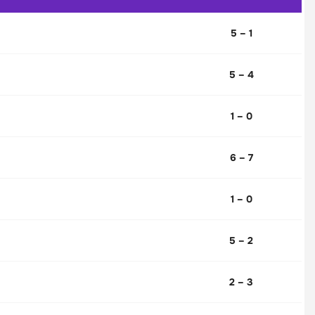
5 – 1
5 – 4
1 – 0
6 – 7
1 – 0
5 – 2
2 – 3