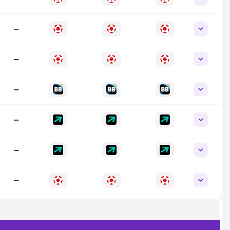
—
—
—
—
—
—