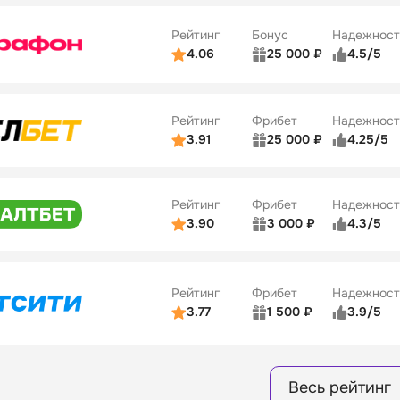
10
ве
4/5
Удобство платежей
Рейтинг
Бонус
Надежност
ции
5/5
4.06
25 000 ₽
4.5/5
ьзователей
5/5
Коэффициенты
ве
4/5
Удобство платежей
Рейтинг
Фрибет
Надежност
ции
4/5
3.91
25 000 ₽
4.25/5
ьзователей
5/5
Коэффициенты
Бонусы
ве
3/5
Удобство платежей
15
Рейтинг
Фрибет
Надежност
ции
4/5
3.90
3 000 ₽
4.3/5
ьзователей
5/5
Коэффициенты
Бонусы
ве
3/5
Удобство платежей
16
Рейтинг
Фрибет
Надежност
ции
4/5
3.77
1 500 ₽
3.9/5
Бонусы
ьзователей
5/5
Коэффициенты
8
ве
4/5
Удобство платежей
Весь рейтинг
ции
4/5