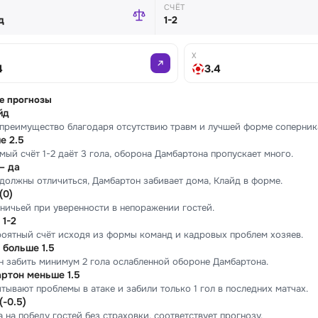
СЧЁТ
д
1-2
X
4
3.4
е прогнозы
йд
 преимущество благодаря отсутствию травм и лучшей форме соперник
е 2.5
ый счёт 1-2 даёт 3 гола, оборона Дамбартона пропускает много.
— да
должны отличиться, Дамбартон забивает дома, Клайд в форме.
(0)
 ничьей при уверенности в непоражении гостей.
 1-2
оятный счёт исходя из формы команд и кадровых проблем хозяев.
 больше 1.5
 забить минимум 2 гола ослабленной обороне Дамбартона.
ртон меньше 1.5
тывают проблемы в атаке и забили только 1 гол в последних матчах.
(-0.5)
 на победу гостей без страховки, соответствует прогнозу.