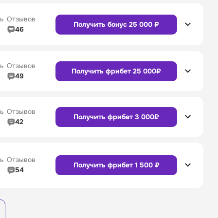
Сайт
Приложение
4/5
Служба поддержки
4/5
ь
Отзывов
Получить бонус 25 000 ₽
46
4/5
Линия в прематче
4/5
Сайт
Приложение
4/5
Служба поддержки
4/5
ь
Отзывов
Получить фрибет 25 000₽
49
4/5
Линия в прематче
4/5
4/5
Служба поддержки
4/5
Сайт
Приложение
ь
Отзывов
Получить фрибет 3 000₽
42
4/5
Линия в прематче
4/5
4/5
Служба поддержки
4/5
Сайт
Приложение
ь
Отзывов
Получить фрибет 1 500 ₽
54
3/5
Линия в прематче
3/5
Сайт
Приложение
4/5
Служба поддержки
4/5