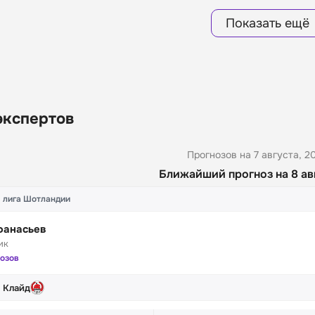
Показать ещё
экспертов
Прогнозов на 7 августа, 2
Ближайший прогноз на 8 ав
 лига Шотландии
фанасьев
ик
нозов
 Клайд