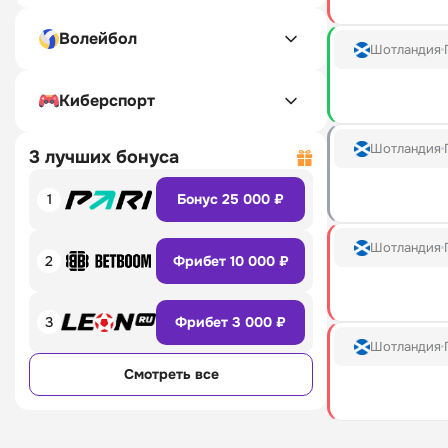
Волейбол
Шотландия
Киберспорт
Шотландия
3 лучших бонуса
1
Бонус 25 000 ₽
Шотландия
2
Фрибет 10 000 ₽
3
Фрибет 3 000 ₽
Шотландия
Смотреть все