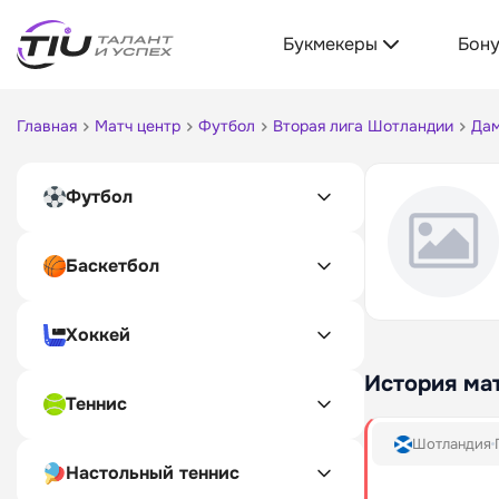
Букмекеры
Бон
Главная
Матч центр
Футбол
Вторая лига Шотландии
Дам
Футбол
Баскетбол
Хоккей
История ма
Теннис
Шотландия
Настольный теннис