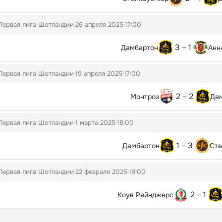
Первая лига Шотландии
26 апреля 2025
17:00
3 – 1
Дамбартон
Анн
Первая лига Шотландии
19 апреля 2025
17:00
2 – 2
Монтроз
Да
Первая лига Шотландии
1 марта 2025
18:00
1 – 3
Дамбартон
Сте
Первая лига Шотландии
22 февраля 2025
18:00
2 – 1
Коув Рейнджерс