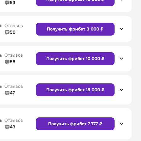
53
5/5
Линия в прематче
4/5
4/5
Служба поддержки
4/5
Сайт
Приложение
ь
Отзывов
Получить фрибет 3 000 ₽
50
5/5
Линия в прематче
5/5
4/5
Служба поддержки
5/5
Сайт
Приложение
ь
Отзывов
Получить фрибет 10 000 ₽
58
4/5
Линия в прематче
4/5
4/5
Служба поддержки
4/5
Сайт
Приложение
ь
Отзывов
Получить фрибет 15 000 ₽
47
4/5
Линия в прематче
4/5
Сайт
Приложение
4/5
Служба поддержки
5/5
ь
Отзывов
Получить фрибет 7 777 ₽
43
4/5
Линия в прематче
4/5