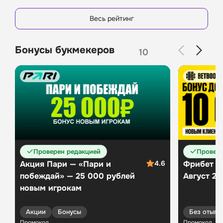
Линия в прематче
3/5
Линия в лайве
Сайт
Приложение
4/5
Весь рейтинг
Удобство платежей
4/5
Служба поддержки
4/5
Бонусы букмекеров
10
Бонусы и акции
4/5
Промокод
Бонусы
13
Сайт
Приложение
Проверен редакцией
Провере
Акция Пари — «Пари и
4.6
Фрибет Б
побеждай» — 25 000 рублей
Август 20
новым игрокам
Акции
Бонусы
Без отыгр
Промокод
Промокод