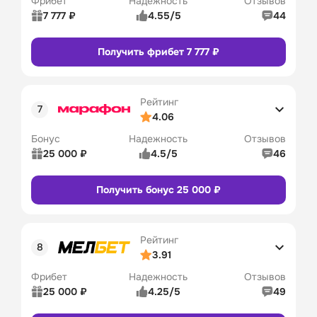
Фрибет
Надежность
Отзывов
Служба поддержки
5/5
7 777 ₽
4.55/5
44
Бонусы и акции
4/5
Рейтинг 
5/5
Получить фрибет 7 777 ₽
пользователей
Промокод
Бонусы
Коэффициенты
4/5
10
Линия в прематче
4/5
Рейтинг
Сайт
Приложение
Линия в лайве
4/5
4.06
Удобство платежей
4/5
Бонус
Надежность
Отзывов
Служба поддержки
4/5
25 000 ₽
4.5/5
46
Бонусы и акции
5/5
Рейтинг 
5/5
Получить бонус 25 000 ₽
пользователей
Бонусы
17
Коэффициенты
4/5
Сайт
Приложение
Линия в прематче
4/5
Рейтинг
Линия в лайве
4/5
3.91
Удобство платежей
4/5
Фрибет
Надежность
Отзывов
Служба поддержки
4/5
25 000 ₽
4.25/5
49
Бонусы и акции
4/5
Рейтинг 