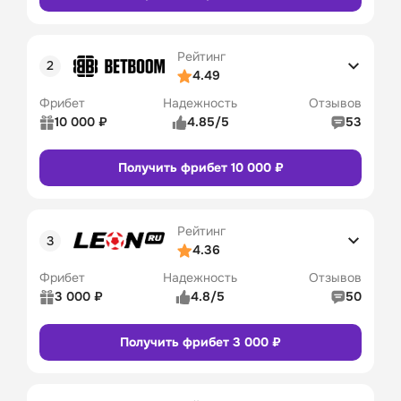
Коэффициенты
5/5
Линия в прематче
4/5
Рейтинг
Линия в лайве
5/5
4.49
Удобство платежей
4/5
Фрибет
Надежность
Отзывов
Служба поддержки
5/5
10 000 ₽
4.85/5
53
Бонусы и акции
5/5
Рейтинг 
5/5
Получить фрибет 10 000 ₽
пользователей
Промокод
Бонусы
Коэффициенты
5/5
22
Линия в прематче
4/5
Рейтинг
Линия в лайве
Сайт
Приложение
5/5
4.36
Удобство платежей
4/5
Фрибет
Надежность
Отзывов
Служба поддержки
4/5
3 000 ₽
4.8/5
50
Бонусы и акции
5/5
Рейтинг 
5/5
Получить фрибет 3 000 ₽
пользователей
Промокод
Бонусы
Коэффициенты
5/5
42
Линия в прематче
5/5