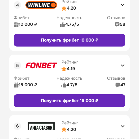
Рейтинг
Линия в лайве
Сайт
Приложение
3/5
4.20
Удобство платежей
4/5
Фрибет
Надежность
Отзывов
Служба поддержки
5/5
10 000 ₽
4.75/5
58
Бонусы и акции
4/5
Рейтинг 
5/5
Получить фрибет 10 000 ₽
пользователей
Промокод
Бонусы
Коэффициенты
4/5
34
Линия в прематче
4/5
Рейтинг
Линия в лайве
Сайт
Приложение
4/5
4.19
Удобство платежей
4/5
Фрибет
Надежность
Отзывов
Служба поддержки
4/5
15 000 ₽
4.7/5
47
Бонусы и акции
5/5
Рейтинг 
5/5
Получить фрибет 15 000 ₽
пользователей
Промокод
Бонусы
Коэффициенты
4/5
10
Линия в прематче
4/5
Рейтинг
Линия в лайве
Сайт
Приложение
4/5
4.20
Удобство платежей
4/5