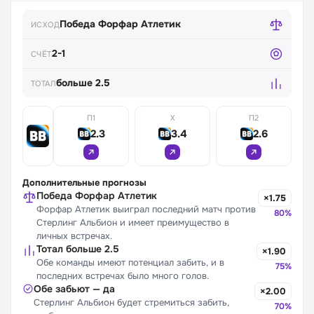
Букмекеры для ставок на киберспорт
НБА
НБА
Baltbet
Букмекеры для профессиональных игроков
Единая Лига ВТБ
Единая Лига ВТБ
24Бет
Победа Форфар Атлетик
ИСХОД
Букмекеры для ставок на футбол
Евролига
Евролига
WNBA
WNBA
2-1
СЧЁТ
Суперлига
Суперлига
Теннис
Теннис
больше 2.5
ТОТАЛ
US Open 2026 ATP
ATP
US Open 2026 WTA
WTA
П1
X
П2
Настольный теннис
Cincinnati ATP
2.3
3.4
2.6
Cincinnati WTA
Челленджер
Настольный теннис
Лига Про
Чемпионат мира
Setka Cup
Дополнительные прогнозы
Волейбол
Кубок мира
Победа Форфар Атлетик
×1.75
Форфар Атлетик выиграл последний матч против
Чемпионат Европы
Лига Наций
80%
Стерлинг Альбион и имеет преимущество в
WTT Champions Yokohama, MS
Суперлига России
личных встречах.
Киберспорт
WTT Champions Yokohama, WS
Тотал больше 2.5
×1.90
Europe Smash Sweden, WS
IEM Cologne
Обе команды имеют потенциал забить, и в
75%
Europe Smash Sweden, MS
The International
последних встречах было много голов.
Обе забьют — да
Волейбол
×2.00
Стерлинг Альбион будет стремиться забить,
70%
Лига Наций