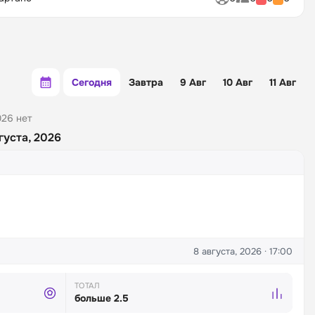
Сегодня
Завтра
9 Авг
10 Авг
11 Авг
026 нет
густа, 2026
8 августа, 2026 · 17:00
ТОТАЛ
больше 2.5