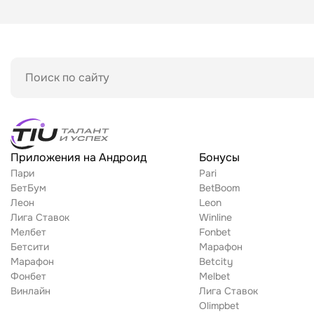
Поиск по матч-центру
Приложения на Андроид
Бонусы
Пари
Pari
БетБум
BetBoom
Леон
Leon
Лига Ставок
Winline
Мелбет
Fonbet
Бетсити
Марафон
Марафон
Betcity
Фонбет
Melbet
Винлайн
Лига Ставок
Olimpbet