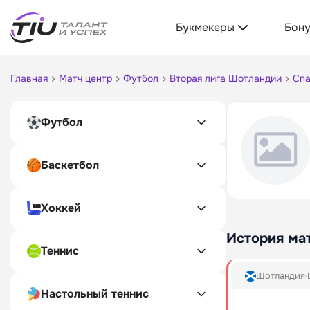
Букмекеры
Бон
Главная
Матч центр
Футбол
Вторая лига Шотландии
Спа
Футбол
Баскетбол
Хоккей
История ма
Теннис
Шотландия
Настольный теннис