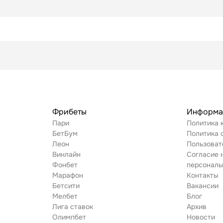
Фрибеты
Информа
Пари
Политика 
БетБум
Политика c
Леон
Пользоват
Винлайн
Согласие 
Фонбет
персональ
Марафон
Контакты
Бетсити
Вакансии
Мелбет
Блог
Лига ставок
Архив
Олимпбет
Новости