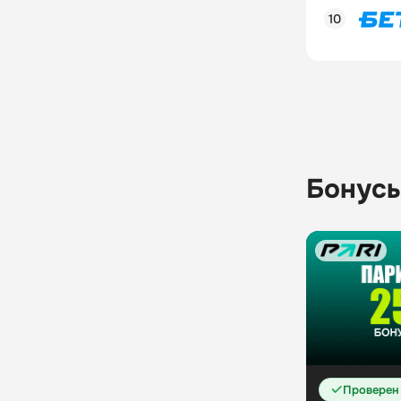
Бонусы и ак
Промокод
Рейтинг пол
Линия в лай
Бонусы и ак
Промокод
Бонусы
Проверен