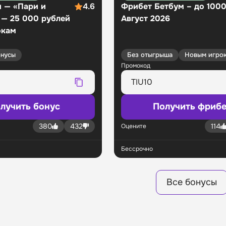
 — «Пари и
4.6
Фрибет Бетбум – до 100
 — 25 000 рублей
Август 2026
окам
нусы
Без отыгрыша
Новым игро
Промокод
лучить бонус
Получить фрибе
380
432
114
Оцените
Бессрочно
Все бонусы