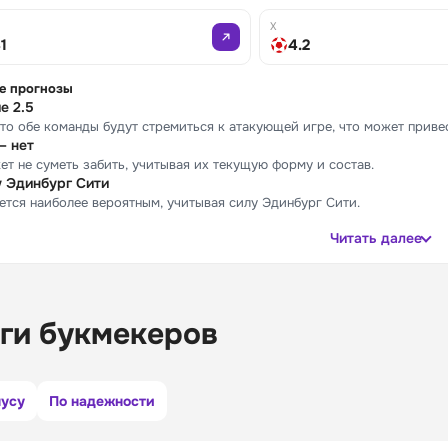
X
41
4.2
е прогнозы
е 2.5
то обе команды будут стремиться к атакующей игре, что может приве
— нет
ет не суметь забить, учитывая их текущую форму и состав.
у Эдинбург Сити
ется наиболее вероятным, учитывая силу Эдинбург Сити.
Читать далее
ги букмекеров
нусу
По надежности