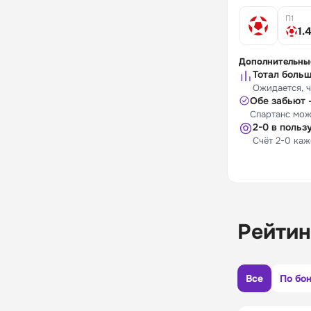
П1
1.
Дополнительны
Тотал больш
Ожидается, ч
Обе забьют 
Спартанс мож
2-0 в польз
Счёт 2-0 каж
Рейтин
Все
По бо