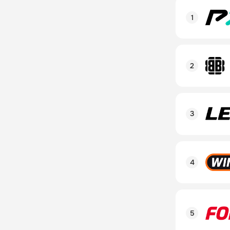
Рейтинг пол
Линия в лай
Бонусы и ак
Рейтинг пол
Промокод
Линия в лай
Бонусы и ак
Рейтинг пол
Промокод
Линия в лай
Бонусы и ак
Рейтинг пол
Промокод
Линия в лай
Бонусы и ак