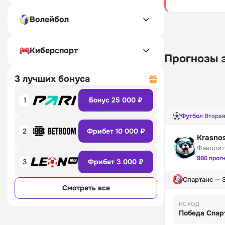
Волейбол
Киберспорт
Прогнозы 
3 лучших бонуса
1
Бонус 25 000 ₽
Футбол
·
Вторая
2
Фрибет 10 000 ₽
Krasno
Фаворит
986 прог
3
Фрибет 3 000 ₽
Спартанс — 
Смотреть все
ИСХОД
Победа Спар