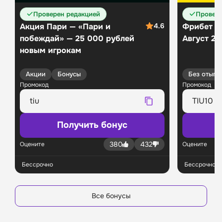
Проверен редакцией
Провере
Акция Пари — «Пари и
4.6
Фрибет Б
побеждай» — 25 000 рублей
Август 20
новым игрокам
Акции
Бонусы
Без отыгр
Промокод
Промокод
Получить бонус
П
380
432
Оцените
Оцените
Бессрочно
Бессрочно
Все бонусы