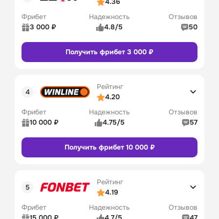
4.36
Удобство платежей
4/5
Фрибет
Надежность
Отзывов
Служба поддержки
4/5
3 000 ₽
4.8/5
50
Бонусы и акции
5/5
Рейтинг 
5/5
Получить фрибет 3 000 ₽
пользователей
Промокод
Бонусы
Коэффициенты
5/5
42
Линия в прематче
5/5
Рейтинг
Линия в лайве
Сайт
Приложение
3/5
4.20
Удобство платежей
4/5
Фрибет
Надежность
Отзывов
Служба поддержки
5/5
10 000 ₽
4.75/5
57
Бонусы и акции
4/5
Рейтинг 
5/5
Получить фрибет 10 000 ₽
пользователей
Промокод
Бонусы
Коэффициенты
4/5
34
Линия в прематче
4/5
Рейтинг
Линия в лайве
Сайт
Приложение
4/5
4.19
Удобство платежей
4/5
Фрибет
Надежность
Отзывов
Служба поддержки
4/5
15 000 ₽
4.7/5
47