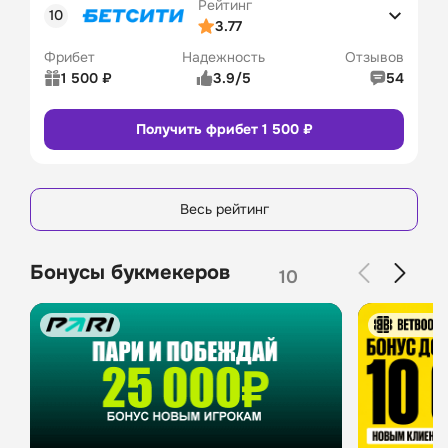
Рейтинг
Линия в лайве
Сайт
Приложение
3/5
3.77
Удобство платежей
4/5
Фрибет
Надежность
Отзывов
Служба поддержки
4/5
1 500 ₽
3.9/5
54
Бонусы и акции
4/5
Рейтинг 
5/5
Получить фрибет 1 500 ₽
пользователей
Промокод
Бонусы
Коэффициенты
3/5
8
Линия в прематче
3/5
Линия в лайве
Сайт
Приложение
4/5
Весь рейтинг
Удобство платежей
4/5
Служба поддержки
4/5
Бонусы букмекеров
10
Бонусы и акции
4/5
Промокод
Бонусы
13
Сайт
Приложение